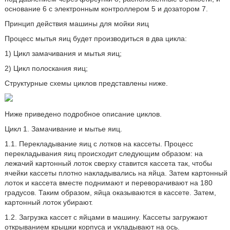
основание 6 с электронным контроллером 5 и дозатором 7.
Принцип действия машины для мойки яиц
Процесс мытья яиц будет производиться в два цикла:
1) Цикл замачивания и мытья яиц;
2) Цикл полоскания яиц;
Структурные схемы циклов представлены ниже.
Ниже приведено подробное описание циклов.
Цикл 1. Замачивание и мытье яиц.
1.1. Перекладывание яиц с лотков на кассеты. Процесс
перекладывания яиц происходит следующим образом: на
лежачий картонный лоток сверху ставится кассета так, чтобы
ячейки кассеты плотно накладывались на яйца. Затем картонный
лоток и кассета вместе поднимают и переворачивают на 180
градусов. Таким образом, яйца оказываются в кассете. Затем,
картонный лоток убирают.
1.2. Загрузка кассет с яйцами в машину. Кассеты загружают
открыванием крышки корпуса и укладывают на ось.