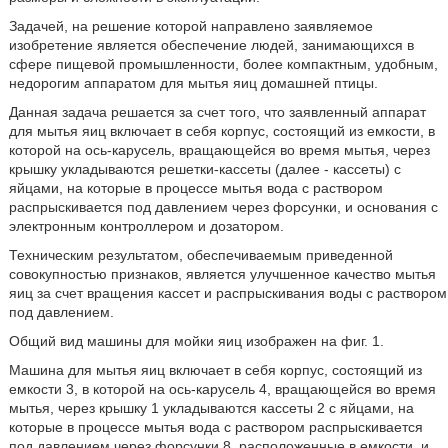
Задачей, на решение которой направлено заявляемое
изобретение является обеспечение людей, занимающихся в
сфере пищевой промышленности, более компактным, удобным,
недорогим аппаратом для мытья яиц домашней птицы.
Данная задача решается за счет того, что заявленный аппарат
для мытья яиц включает в себя корпус, состоящий из емкости, в
которой на ось-карусель, вращающейся во время мытья, через
крышку укладываются решетки-кассеты (далее - кассеты) с
яйцами, на которые в процессе мытья вода с раствором
распрыскивается под давлением через форсунки, и основания с
электронным контроллером и дозатором.
Техническим результатом, обеспечиваемым приведенной
совокупностью признаков, является улучшенное качество мытья
яиц за счет вращения кассет и распрыскивания воды с раствором
под давлением.
Общий вид машины для мойки яиц изображен на фиг. 1.
Машина для мытья яиц включает в себя корпус, состоящий из
емкости 3, в которой на ось-карусель 4, вращающейся во время
мытья, через крышку 1 укладываются кассеты 2 с яйцами, на
которые в процессе мытья вода с раствором распрыскивается
под давлением через форсунки 8, расположенные в емкости, и