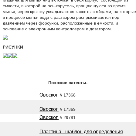
Машина для мытья яиц включает в себя корпус, состоящий из
емкости, в которой на ось-карусель, вращающуюся во время
мытья, через крышку укладываются кассеты с яйцами, на которые
в процессе мытья вода с раствором распрыскивается под
давлением через форсунки, расположенные в емкости, и
основание с электронным контроллером и дозатором.
РИСУНКИ
Похожие патенты:
Овоскоп
// 17368
Овоскоп
// 17369
Овоскоп
// 29781
Пластина - шаблон для определения