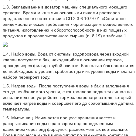
1.3. Закладывание в дозатор машины специального моющего
средства. Время мытья яиц основными видами растворов
представлено в соответствии с СП 2.3.6.1079-01 «Санитарно-
эпидемиологические требования к организациям общественного
питания, изготовлению и оборотоспособности в них пищевых
продуктов и продовольственного сырья» (п. 8.19) в таблице 1.
1.4. Набор воды. Вода от системы водопровода через входной
клапан поступает в бак, находящийся в основании корпуса,
проходя через фильтр грубой очистки. Как только бак наполнится
до необходимого уровня, сработает датчик уровня воды и клапан
набора перекроет воду.
1.5. Нагрев воды. После поступления воды в бак и заполнения
его до необходимого уровня, с контроллера подается сигнал на
исполнительное устройство термоэлектронагревателя, который
включает нагрев воды и совершает его до срабатывания датчика
температуры.
1.6. Мытье яиц. Начинается процесс вращения кассет и
распрыскивания воды с раствором под определенным
давлением через ряд форсунок, расположенных вертикально.
Вода в процессе мытья циркулирует по замкнутому контуру за