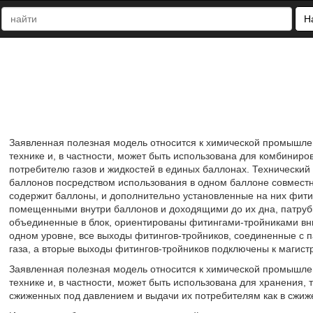
Н
Заявленная полезная модель относится к химической промышле
технике и, в частности, может быть использована для комбиниро
потребителю газов и жидкостей в единых баллонах. Технически
баллонов посредством использования в одном баллоне совместно
содержит баллоны, и дополнительно установленные на них фити
помещенными внутри баллонов и доходящими до их дна, патрубк
объединенные в блок, ориентированы фитингами-тройниками вн
одном уровне, все выходы фитингов-тройников, соединенные с 
газа, а вторые выходы фитингов-тройников подключены к магистр
Заявленная полезная модель относится к химической промышле
технике и, в частности, может быть использована для хранения,
сжиженных под давлением и выдачи их потребителям как в сжиже