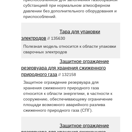
субстанцией при нормальном атмосферном
давлении без дополнительного оборудования и
приспособлений.
Тара для упаковки
электродов
// 135630
Полезная модель относится к области упаковки
сварочных электродов
Защитное ограждение
резервуара для хранения сжиженного
природного газа
// 132158
Защитное ограждение резервуара для
хранения сжиженного природного газа
относится к области энергетики, в частности к
сооружению, обеспечивающему ограничение
площади возможного аварийного разлива
сжиженного природного газа (СПГ).
Защитное ограждение