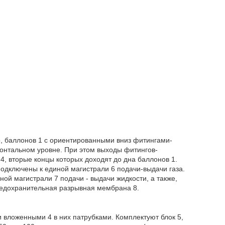
о, баллонов 1 с ориентированными вниз фитингами-
онтальном уровне. При этом выходы фитингов-
, вторые концы которых доходят до дна баллонов 1.
одключены к единой магистрали 6 подачи-выдачи газа.
ой магистрали 7 подачи - выдачи жидкости, а также,
редохранительная разрывная мембрана 8.
 вложенными 4 в них патрубками. Комплектуют блок 5,