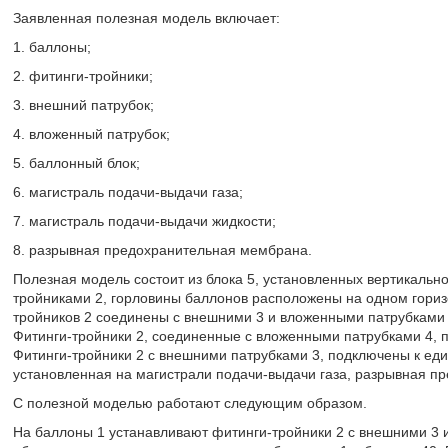
Заявленная полезная модель включает:
1. баллоны;
2. фитинги-тройники;
3. внешний патрубок;
4. вложенный патрубок;
5. баллонный блок;
6. магистраль подачи-выдачи газа;
7. магистраль подачи-выдачи жидкости;
8. разрывная предохранительная мембрана.
Полезная модель состоит из блока 5, установленных вертикальн
тройниками 2, горловины баллонов расположены на одном гориз
тройников 2 соединены с внешними 3 и вложенными патрубками 4
Фитинги-тройники 2, соединенные с вложенными патрубками 4, п
Фитинги-тройники 2 с внешними патрубками 3, подключены к един
установленная на магистрали подачи-выдачи газа, разрывная п
С полезной моделью работают следующим образом.
На баллоны 1 устанавливают фитинги-тройники 2 с внешними 3 и