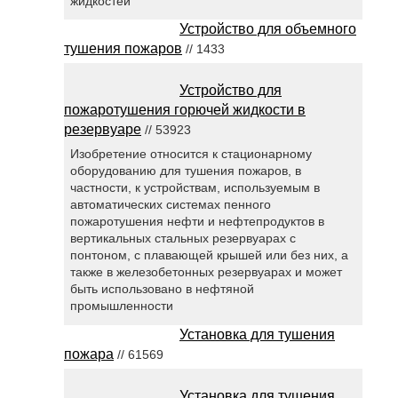
жидкостей
Устройство для объемного
тушения пожаров
// 1433
Устройство для
пожаротушения горючей жидкости в
резервуаре
// 53923
Изобретение относится к стационарному
оборудованию для тушения пожаров, в
частности, к устройствам, используемым в
автоматических системах пенного
пожаротушения нефти и нефтепродуктов в
вертикальных стальных резервуарах с
понтоном, с плавающей крышей или без них, а
также в железобетонных резервуарах и может
быть использовано в нефтяной
промышленности
Установка для тушения
пожара
// 61569
Установка для тушения