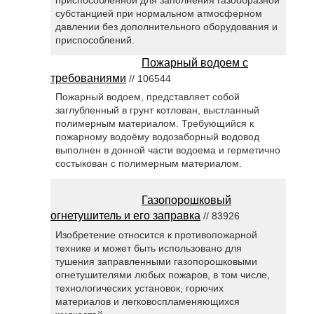
субстанцией при нормальном атмосферном
давлении без дополнительного оборудования и
приспособлений.
Пожарный водоем с
требованиями
// 106544
Пожарный водоем, представляет собой
заглубленный в грунт котлован, выстланный
полимерным материалом. Требующийся к
пожарному водоёму водозаборный водовод
выполнен в донной части водоема и герметично
состыкован с полимерным материалом.
Газопорошковый
огнетушитель и его заправка
// 83926
Изобретение относится к противопожарной
технике и может быть использовано для
тушения заправленными газопорошковыми
огнетушителями любых пожаров, в том числе,
технологических установок, горючих
материалов и легковоспламеняющихся