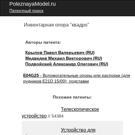
PoleznayaModel.ru
Патентный поиск
Инвентарная опора "квадро"
Авторы патента:
Крылов Павел Валерьевич (RU)
Медведев Михаил Викторович (RU)
Подвойский Александр Олегович (RU)
E04G25
- Вспомогательные опоры или распорки (для
рудников E21D 15/00); подставки
Похожие патенты:
Телескопическое
устройство
// 54384
Устройство для