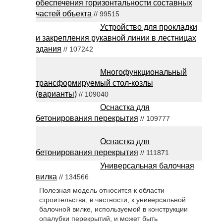
обеспечения горизонтальности составных
частей объекта
// 99515
Устройство для прокладки
и закрепления рукавной линии в лестницах
здания
// 107242
Многофункциональный
трансформируемый стол-козлы
(варианты)
// 109040
Оснастка для
бетонирования перекрытия
// 109777
Оснастка для
бетонирования перекрытия
// 111871
Универсальная балочная
вилка
// 134566
Полезная модель относится к области
строительства, в частности, к универсальной
балочной вилке, используемой в конструкции
опалубки перекрытий, и может быть