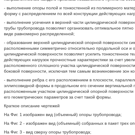
- выполнение опоры полой и тонкостенной из полимерного матер
форму с распределением по всей конструкции действующих нагр
- выполнение усечения в верхней части цилиндрической поверх
трубы трубопровода позволяет организовать оптимальное пятно к
виде равномерно распределенной;
- образование верхней цилиндрической опорной поверхности 
расположенными симметрично относительно продольной оси и 
цилиндрической поверхности позволяет усилить тонкостенное те
действующих нагрузок прочностные характеристики за счет увел
расположенного сплошного участка цилиндрической поверхности
боковой поверхности, исключая тем самым возникновение зон к
- выполнение ребра с его расположением в плоскости, паралле
эллипсовидной формы в продольном его сечении вертикальной 
расположенным участком цилиндрической опорной поверхности 
его геометрических параметров за счет такой формы.
Краткое описание чертежей
На Фиг. 1 изображен вид (объемный) опоры трубопровода;
На Фиг. 2 - изображен вид (объемный) собранных в пакет трех о
На Фиг. 3 - вид сверху опоры трубопровода;