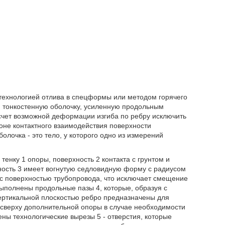
технологией отлива в спецформы или методом горячего
 тонкостенную оболочку, усиленную продольным
 счет возможной деформации изгиба по ребру исключить
оне контактного взаимодействия поверхности
олочка - это тело, у которого одно из измерений
енку 1 опоры, поверхность 2 контакта с грунтом и
ность 3 имеет вогнутую седловидную форму с радиусом
 с поверхностью трубопровода, что исключает смещение
ыполнены продольные пазы 4, которые, образуя с
ертикальной плоскостью ребро предназначены для
 сверху дополнительной опоры в случае необходимости
ны технологические вырезы 5 - отверстия, которые