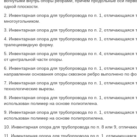
вогнутыми внутрь опоры ребрами, причем продольные оси первог
одной плоскости.
2. Инвентарная опора для трубопровода по п. 1, отличающаяся
многоугольником.
3. Инвентарная опора для трубопровода по п. 2, отличающаяся 
4. Инвентарная опора для трубопровода по п. 1, отличающаяся 
трапециевидную форму.
5. Инвентарная опора для трубопровода по п. 4, отличающаяся 
от центральной части опоры.
6. Инвентарная опора для трубопровода по п. 1, отличающаяся 
направлении основания опоры сквозное ребро выполнено по фо
7. Инвентарная опора для трубопровода по п. 1, отличающаяся 
технологические вырезы.
8. Инвентарная опора для трубопровода по п. 1, отличающаяся 
использован полимер на основе полиэтилена.
9. Инвентарная опора для трубопровода по п. 1, отличающаяся 
использован полимер на основе полипропилена.
10. Инвентарная опора для трубопровода по п. 8 или 9, отлича
11. Инвентарная опора для трубопровода по п. 1, отличающаяся