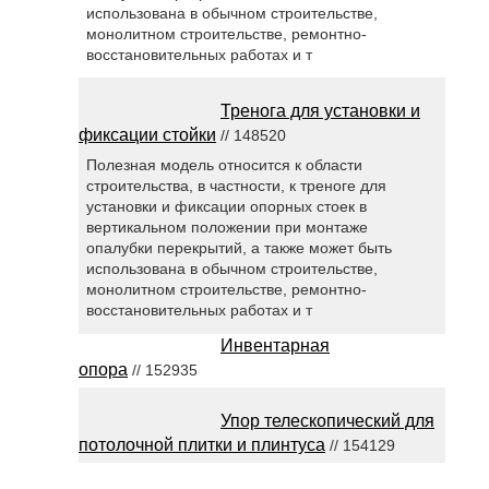
использована в обычном строительстве,
монолитном строительстве, ремонтно-
восстановительных работах и т
Тренога для установки и
фиксации стойки
// 148520
Полезная модель относится к области
строительства, в частности, к треноге для
установки и фиксации опорных стоек в
вертикальном положении при монтаже
опалубки перекрытий, а также может быть
использована в обычном строительстве,
монолитном строительстве, ремонтно-
восстановительных работах и т
Инвентарная
опора
// 152935
Упор телескопический для
потолочной плитки и плинтуса
// 154129