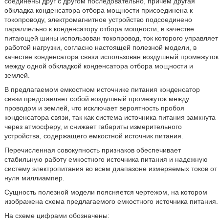
соединены друг с другом последовательно, причем другая
обкладка конденсатора отбора мощности присоединена к
токопроводу, электромагнитное устройство подсоединено
параллельно к конденсатору отбора мощности, в качестве
питающей шины использован токопровод, ток которого управляет
работой нагрузки, согласно настоящей полезной модели, в
качестве конденсатора связи использован воздушный промежуток
между одной обкладкой конденсатора отбора мощности и
землей.
В предлагаемом емкостном источнике питания конденсатор
связи представляет собой воздушный промежуток между
проводом и землей, что исключает вероятность пробоя
конденсатора связи, так как система источника питания замкнута
через атмосферу, и снижает габариты измерительного
устройства, содержащего емкостной источник питания.
Перечисленная совокупность признаков обеспечивает
стабильную работу емкостного источника питания и надежную
систему электропитания во всем диапазоне измеряемых токов от
нуля миллиампер.
Сущность полезной модели поясняется чертежом, на котором
изображена схема предлагаемого емкостного источника питания.
На схеме цифрами обозначены: