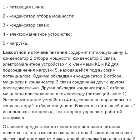
1 - питающая шина;
2 - конденсатор отбора мощности;
3 - конденсатор связи;
4 - электромагнитное устройство;
5 - нагрузка.
Емкостной источник питания
содержит питающую шину 1,
конденсатор 2 отбора мощности, конденсатор 3 связи,
электромагнитное устройство 4 с клеммами К1 и К2 для
подсоединения нагрузки 5, находящейся под высоким
потенциалом. Одними обкладками конденсатор 2 отбора
мощности и конденсатор 3 связи соединены друг с другом
последовательно. Другая обкладка конденсатора 2 отбора
мощности присоединена к токопроводу (питающей шине 1).
Электромагнитное устройство 4 подсоединено параллельно к
конденсатору 2 отбора мощности. В качестве питающей шины 1
использован токопровод, ток которого управляет работой
нагрузки 5.
Отличием предлагаемого емкостного источника питания
является то, что в качестве конденсатора 3 связи использован
воздушный промежуток между одной обкладкой конденсатора 2