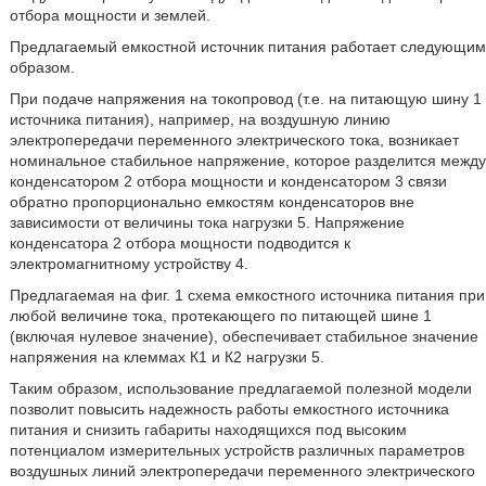
отбора мощности и землей.
Предлагаемый емкостной источник питания работает следующим
образом.
При подаче напряжения на токопровод (т.е. на питающую шину 1
источника питания), например, на воздушную линию
электропередачи переменного электрического тока, возникает
номинальное стабильное напряжение, которое разделится между
конденсатором 2 отбора мощности и конденсатором 3 связи
обратно пропорционально емкостям конденсаторов вне
зависимости от величины тока нагрузки 5. Напряжение
конденсатора 2 отбора мощности подводится к
электромагнитному устройству 4.
Предлагаемая на фиг. 1 схема емкостного источника питания при
любой величине тока, протекающего по питающей шине 1
(включая нулевое значение), обеспечивает стабильное значение
напряжения на клеммах К1 и К2 нагрузки 5.
Таким образом, использование предлагаемой полезной модели
позволит повысить надежность работы емкостного источника
питания и снизить габариты находящихся под высоким
потенциалом измерительных устройств различных параметров
воздушных линий электропередачи переменного электрического