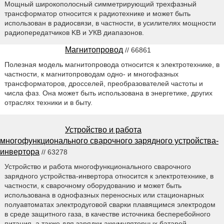
Мощный широкополосный симметрирующий трехфазный
трансформатор относится к радиотехнике и может быть
использован в радиосвязи, в частности, в усилителях мощности
радиопередатчиков KB и УКВ диапазонов.
Магнитопровод
// 66861
Полезная модель магнитопровода относится к электротехнике, в
частности, к магнитопроводам одно- и многофазных
трансформаторов, дросселей, преобразователей частоты и
числа фаз. Она может быть использована в энергетике, других
отраслях техники и в быту.
Устройство и работа
многофункционального сварочного зарядного устройства-
инвертора
// 63278
Устройство и работа многофункционального сварочного
зарядного устройства-инвертора относится к электротехнике, в
частности, к сварочному оборудованию и может быть
использована в однофазных переносных или стационарных
полуавтоматах электродуговой сварки плавящимся электродом
в среде защитного газа, в качестве источника бесперебойного
питания, а также для зарядки аккумуляторных батарей.