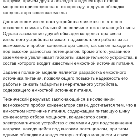
нагрузки, причем другая обкладка конденсатора отбора
мощности присоединена к токопроводу, а другая обкладка
конденсатора связи заземлена.
Достоинством известного устройства является то, что оно
позволяет снимать большой по величине ток с питающей шины.
Однако заземление другой обкладки конденсатора связи
известного устройства снижает надежность его работы из-за
возможности пробоя конденсатора связи, так как он находится
под высокой разностью потенциалов. Кроме этого, указанное
заземление увеличивает габариты измерительного устройства, в
состав которого входит известный емкостной источник питания.
Задачей полезной модели является разработка емкостного
источника питания, позволяющего повысить надежность его
работы и снизить габариты измерительного устройства,
содержащего емкостной источник питания.
Технический результат, заключающийся в исключении
возможности пробоя конденсатора связи, достигается тем, что в
емкостном источнике питания, содержащем питающую шину,
конденсатор отбора мощности, конденсатор связи,
электромагнитное устройство с клеммами для подсоединения
нагрузки, находящейся под высоким потенциалом, при этом
одними обкладками конденсаторы отбора мощности и связи