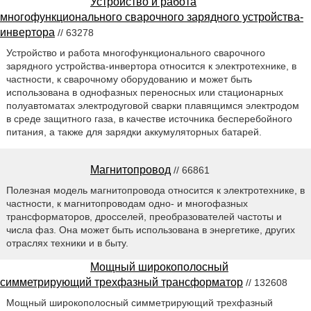
Устройство и работа
многофункционального сварочного зарядного устройства-
инвертора
// 63278
Устройство и работа многофункционального сварочного
зарядного устройства-инвертора относится к электротехнике, в
частности, к сварочному оборудованию и может быть
использована в однофазных переносных или стационарных
полуавтоматах электродуговой сварки плавящимся электродом
в среде защитного газа, в качестве источника бесперебойного
питания, а также для зарядки аккумуляторных батарей.
Магнитопровод
// 66861
Полезная модель магнитопровода относится к электротехнике, в
частности, к магнитопроводам одно- и многофазных
трансформаторов, дросселей, преобразователей частоты и
числа фаз. Она может быть использована в энергетике, других
отраслях техники и в быту.
Мощный широкополосный
симметрирующий трехфазный трансформатор
// 132608
Мощный широкополосный симметрирующий трехфазный