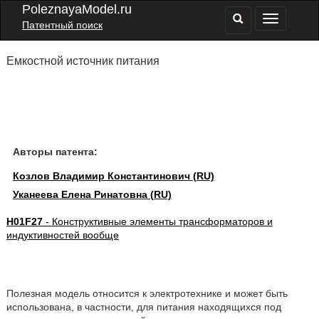
PoleznayaModel.ru
Патентный поиск
Емкостной источник питания
Авторы патента:
Козлов Владимир Константинович (RU)
Уканеева Елена Ринатовна (RU)
H01F27
- Конструктивные элементы трансформаторов и
индуктивностей вообще
Полезная модель относится к электротехнике и может быть
использована, в частности, для питания находящихся под