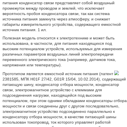
питания конденсатор связи представляет собой воздушный
промежуток между проводом и землей, что исключает
вероятность пробоя конденсатора связи, так как система
источника питания замкнута через атмосферу, и снижает
габариты измерительного устройства, содержащего емкостной
источник питания. 1 ил.
Полезная модель относится к электротехнике и может быть
использована, в частности, для питания находящихся под
высоким потенциалом устройств, используемых для измерения
различных параметров воздушных линий электропередачи
переменного электрического тока (например, датчиков тока,
напряжения или температуры).
Прототипом является емкостной источник питания (патент
2381585, МПК H01F 27/42, G01R 15/04, 10.02.2014), содержащий
питающую шину, конденсатор отбора мощности, конденсатор
связи, электромагнитное устройство с клеммами для
подсоединения нагрузки, находящейся под высоким
потенциалом, при этом одними обкладками конденсаторы отбора
мощности и связи соединены друг с другом последовательно,
электромагнитное устройство подсоединено параллельно к
конденсатору отбора мощности, в качестве питающей шины
использован токопровод, ток которого управляет работой