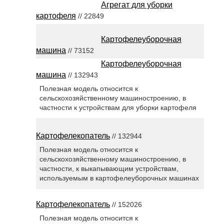
Агрегат для уборки
картофеля
// 22849
Картофелеуборочная
машина
// 73152
Картофелеуборочная
машина
// 132943
Полезная модель относится к
сельскохозяйственному машиностроению, в
частности к устройствам для уборки картофеля
Картофелекопатель
// 132944
Полезная модель относится к
сельскохозяйственному машиностроению, в
частности, к выкапывающим устройствам,
используемым в картофелеуборочных машинах
Картофелекопатель
// 152026
Полезная модель относится к