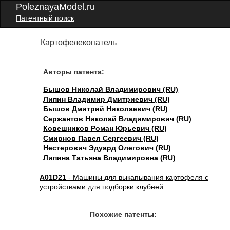
PoleznayaModel.ru
Патентный поиск
Картофелекопатель
Авторы патента:
Бышов Николай Владимирович (RU)
Липин Владимир Дмитриевич (RU)
Бышов Дмитрий Николаевич (RU)
Сержантов Николай Владимирович (RU)
Ковешников Роман Юрьевич (RU)
Смирнов Павел Сергеевич (RU)
Нестерович Эдуард Олегович (RU)
Липина Татьяна Владимировна (RU)
A01D21
- Машины для выкапывания картофеля с
устройствами для подборки клубней
Похожие патенты: