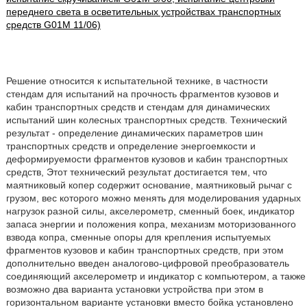
переднего света в осветительных устройствах транспортных
средств G01M 11/06)
Решение относится к испытательной технике, в частности
стендам для испытаний на прочность фрагментов кузовов и
кабин транспортных средств и стендам для динамических
испытаний шин колесных транспортных средств. Технический
результат - определение динамических параметров шин
транспортных средств и определение энергоемкости и
деформируемости фрагментов кузовов и кабин транспортных
средств, Этот технический результат достигается тем, что
маятниковый копер содержит основание, маятниковый рычаг с
грузом, вес которого можно менять для моделирования ударных
нагрузок разной силы, акселерометр, сменный боек, индикатор
запаса энергии и положения копра, механизм моторизованного
взвода копра, сменные опоры для крепления испытуемых
фрагментов кузовов и кабин транспортных средств, при этом
дополнительно введен аналогово-цифровой преобразователь
соединяющий акселерометр и индикатор с компьютером, а также
возможно два варианта установки устройства при этом в
горизонтальном варианте установки вместо бойка установлено