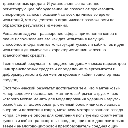
транспортных средств. И установленные на стенде
регистрирующее оборудование не позволяют производить
синхронную запись показаний со всех датчиков во время
испытаний, что существенно ограничивает возможности по
обработке результатов измерений.
Решаемая задача - расширение сферы применения копра в
плане использования его как для испытания несущей
способности фрагментов конструкций кузовов и кабин, так и для
испытания динамических характеристик шин колесных
транспортных средств.
Технический результат - определение динамических параметров
шин транспортных средств и определение энергоемкости и
деформируемости фрагментов кузовов и кабин транспортных
средств,
Этот технический результат достигается тем, что маятниковый
копер содержит основание, маятниковый рычаг с грузом, вес
которого можно менять для моделирования ударных нагрузок
разной силы, акселерометр, сменный боек, индикатор запаса
энергии и положения копра, механизм моторизованного взвода
копра, сменные опоры для крепления испытуемых фрагментов
кузовов и кабин транспортных средств, при этом дополнительно
введен аналогово-цифровой преобразователь соединяющий