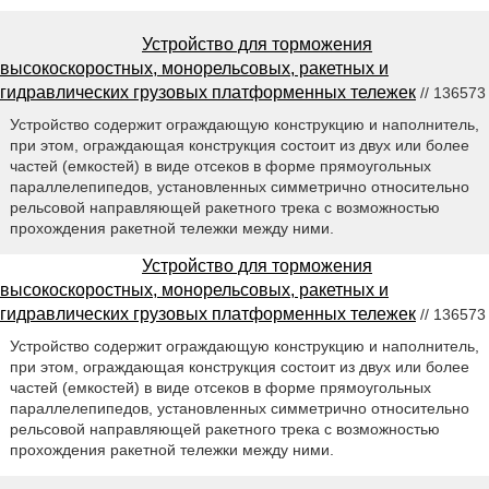
Устройство для торможения
высокоскоростных, монорельсовых, ракетных и
гидравлических грузовых платформенных тележек
// 136573
Устройство содержит ограждающую конструкцию и наполнитель,
при этом, ограждающая конструкция состоит из двух или более
частей (емкостей) в виде отсеков в форме прямоугольных
параллелепипедов, установленных симметрично относительно
рельсовой направляющей ракетного трека с возможностью
прохождения ракетной тележки между ними.
Устройство для торможения
высокоскоростных, монорельсовых, ракетных и
гидравлических грузовых платформенных тележек
// 136573
Устройство содержит ограждающую конструкцию и наполнитель,
при этом, ограждающая конструкция состоит из двух или более
частей (емкостей) в виде отсеков в форме прямоугольных
параллелепипедов, установленных симметрично относительно
рельсовой направляющей ракетного трека с возможностью
прохождения ракетной тележки между ними.