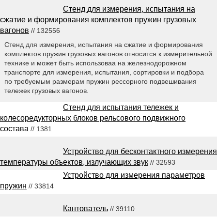
Стенд для измерения, испытания на
сжатие и формирования комплектов пружин грузовых
вагонов
// 132556
Стенд для измерения, испытания на сжатие и формирования
комплектов пружин грузовых вагонов относится к измерительной
технике и может быть использоваа на железнодорожном
транспорте для измерения, испытания, сортировки и подбора
по требуемым размерам пружин рессорного подвешивания
тележек грузовых вагонов.
Стенд для испытания тележек и
колесоредукторных блоков рельсового подвижного
состава
// 1381
Устройство для бесконтактного измерения
температуры объектов, излучающих звук
// 32593
Устройство для измерения параметров
пружин
// 33814
Кантователь
// 39110