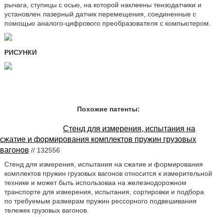
рычага, ступицы с осью, на которой наклеены тензодатчики и
установлен лазерный датчик перемещения, соединенные с
помощью аналого-цифрового преобразователя с компьютером.
РИСУНКИ
Похожие патенты:
Стенд для измерения, испытания на
сжатие и формирования комплектов пружин грузовых
вагонов
// 132556
Стенд для измерения, испытания на сжатие и формирования
комплектов пружин грузовых вагонов относится к измерительной
технике и может быть использоваа на железнодорожном
транспорте для измерения, испытания, сортировки и подбора
по требуемым размерам пружин рессорного подвешивания
тележек грузовых вагонов.