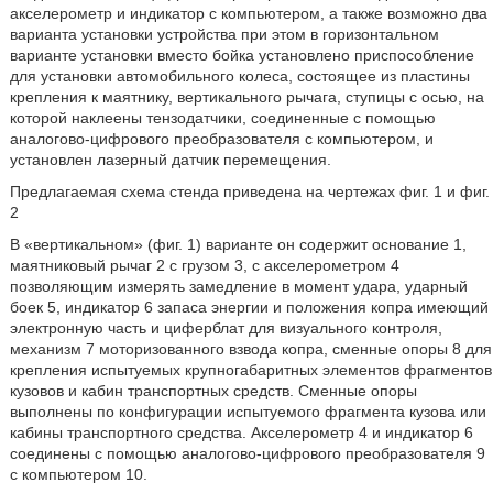
акселерометр и индикатор с компьютером, а также возможно два
варианта установки устройства при этом в горизонтальном
варианте установки вместо бойка установлено приспособление
для установки автомобильного колеса, состоящее из пластины
крепления к маятнику, вертикального рычага, ступицы с осью, на
которой наклеены тензодатчики, соединенные с помощью
аналогово-цифрового преобразователя с компьютером, и
установлен лазерный датчик перемещения.
Предлагаемая схема стенда приведена на чертежах фиг. 1 и фиг.
2
В «вертикальном» (фиг. 1) варианте он содержит основание 1,
маятниковый рычаг 2 с грузом 3, с акселерометром 4
позволяющим измерять замедление в момент удара, ударный
боек 5, индикатор 6 запаса энергии и положения копра имеющий
электронную часть и циферблат для визуального контроля,
механизм 7 моторизованного взвода копра, сменные опоры 8 для
крепления испытуемых крупногабаритных элементов фрагментов
кузовов и кабин транспортных средств. Сменные опоры
выполнены по конфигурации испытуемого фрагмента кузова или
кабины транспортного средства. Акселерометр 4 и индикатор 6
соединены с помощью аналогово-цифрового преобразователя 9
с компьютером 10.