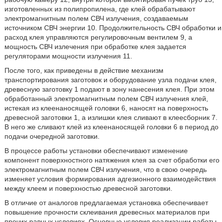
изготовленных из полипропилена, где клей обрабатывают
электромагнитным полем СВЧ излучения, создаваемым
источником СВЧ энергии 10. Продолжительность СВЧ обработки и
расход клея управляются регулировочным вентилем 9, а
мощность СВЧ излечения при обработке клея задается
регуляторами мощности излучения 11.
После того, как приведены в действие механизм
транспортирования заготовок и оборудование узла подачи клея,
древесную заготовку 1 подают в зону нанесения клея. При этом
обработанный электромагнитным полем СВЧ излучения клей,
истекая из клеенаносящей головки 6, наносят на поверхность
древесной заготовки 1, а излишки клея сливают в клеесборник 7.
В него же сливают клей из клеенаносящей головки 6 в период до
подачи очередной заготовки.
В процессе работы установки обеспечивают изменение
компонент поверхностного натяжения клея за счет обработки его
электромагнитным полем СВЧ излучения, что в свою очередь
изменяет условия формирования адгезионного взаимодействия
между клеем и поверхностью древесной заготовки.
В отличие от аналогов предлагаемая установка обеспечивает
повышение прочности склеивания древесных материалов при
прочих равных условиях. Основные условия реализации работы