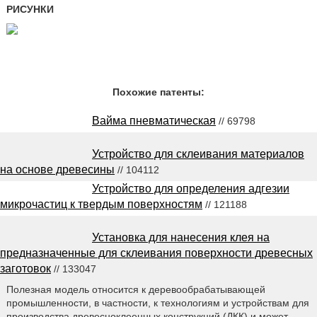
РИСУНКИ
Похожие патенты:
Вайма пневматическая
// 69798
Устройство для склеивания материалов
на основе древесины
// 104112
Устройство для определения адгезии
микрочастиц к твердым поверхностям
// 121188
Установка для нанесения клея на
предназначенные для склеивания поверхности древесных
заготовок
// 133047
Полезная модель относится к деревообрабатывающей
промышленности, в частности, к технологиям и устройствам для
производства древесноклеенных конструкций (ДКК) и может