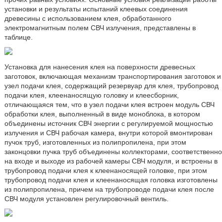
установки и результаты испытаний клеевых соединения
древесины с использованием клея, обработанного
электромагнитным полем СВЧ излучения, представлены в
таблице.
Установка для нанесения клея на поверхности древесных
заготовок, включающая механизм транспортирования заготовок и
узел подачи клея, содержащий резервуар для клея, трубопровод
подачи клея, клеенаносящую головку и клеесборник,
отличающаяся тем, что в узел подачи клея встроен модуль СВЧ
обработки клея, выполненный в виде моноблока, в котором
объединены источник СВЧ энергии с регулируемой мощностью
излучения и СВЧ рабочая камера, внутри которой вмонтирован
пучок труб, изготовленных из полипропилена, при этом
законцовки пучка труб объединены коллекторами, соответственно
на входе и выходе из рабочей камеры СВЧ модуля, и встроены в
трубопровод подачи клея к клеенаносящей головке, при этом
трубопровод подачи клея и клеенаносящая головка изготовлены
из полипропилена, причем на трубопроводе подачи клея после
СВЧ модуля установлен регулировочный вентиль.