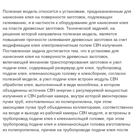
Полезная модель относится к установкам, предназначенным для
нанесение клея на поверхности заготовок, подлежащих
склеиванию, и в частности к оборудованию для нанесения клея
на пласти древесных заготовок. Технической задачей, на
решение которой направлена полезная модель, является
повышение прочности склеивания древесных заготовок за счет
модификации клея электромагнитным полем СВЧ излучения.
Поставленная задача достигается тем, что в установке для
нанесения клея на поверхности древесных заготовок,
включающей механизм транспортирования заготовок и узел
подачи клея, содержащий резервуар для клея, трубопровод
подачи клея, клеенаносящую головку и клеесборник, согласно
полезной модели, в узел подачи клея встроен модуль СВЧ
обработки клея, выполненный в виде моноблока, в котором
объединены источник СВЧ энергии с регулируемой мощностью
излучения и СВЧ рабочая камера, внутри которой вмонтирован
пучек труб, изготовленных из полипропилена, при этом
законцовки пучка труб объединены коллекторами, соответственно
на входе и выходе из рабочей камеры СВЧ модуля, и встроены в
трубопровод подачи клея к клеенаносящей головке, при этом
трубопровод подачи клея и клеенаносящая головка изготовлены
из полипропилена, причем на трубопроводе подачи клея после