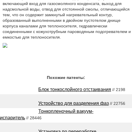
включающий вход для газосмоляного конденсата, выход для
надсмольной воды, отвод для отстоянной смолы, отличающийся
тем, что он содержит замкнутый нагревательный контур,
образованный выполненными в двойном пустотелом днище
корпуса каналами для теплоносителя, гидравлически
соединенными с кожухотрубным пароводяным подогревателем и
емкостью для теплоносителя.
Похожие патенты:
Блок тонкослойного отстаивания
// 2198
Устройство для разделения фаз
// 22756
Тонкопленочный вакуум-
испаритель
// 28446
Установка по переработке