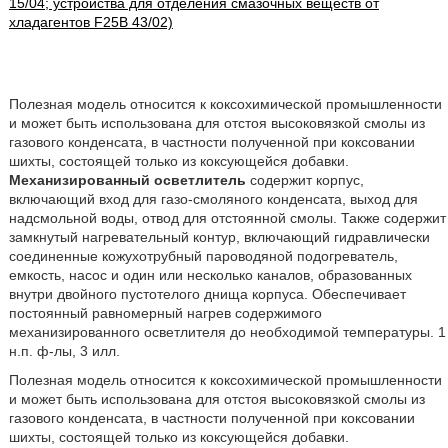
15/04; устройства для отделения смазочных веществ от
хладагентов F25B 43/02)
Полезная модель относится к коксохимической промышленности
и может быть использована для отстоя высоковязкой смолы из
газового конденсата, в частности полученной при коксовании
шихты, состоящей только из коксующейся добавки.
Механизированный осветлитель
содержит корпус,
включающий вход для газо-смоляного конденсата, выход для
надсмольной воды, отвод для отстоянной смолы. Также содержит
замкнутый нагревательный контур, включающий гидравлически
соединенные кожухотрубный пароводяной подогреватель,
емкость, насос и один или несколько каналов, образованных
внутри двойного пустотелого днища корпуса. Обеспечивает
постоянный равномерный нагрев содержимого
механизированного осветлителя до необходимой температуры. 1
н.п. ф-лы, 3 илл.
Полезная модель относится к коксохимической промышленности
и может быть использована для отстоя высоковязкой смолы из
газового конденсата, в частности полученной при коксовании
шихты, состоящей только из коксующейся добавки.