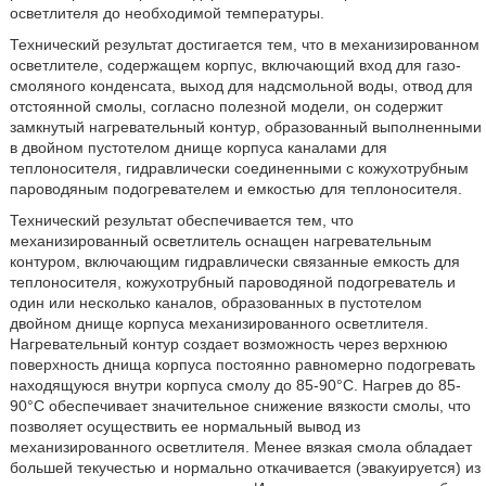
осветлителя до необходимой температуры.
Технический результат достигается тем, что в механизированном
осветлителе, содержащем корпус, включающий вход для газо-
смоляного конденсата, выход для надсмольной воды, отвод для
отстоянной смолы, согласно полезной модели, он содержит
замкнутый нагревательный контур, образованный выполненными
в двойном пустотелом днище корпуса каналами для
теплоносителя, гидравлически соединенными с кожухотрубным
пароводяным подогревателем и емкостью для теплоносителя.
Технический результат обеспечивается тем, что
механизированный осветлитель оснащен нагревательным
контуром, включающим гидравлически связанные емкость для
теплоносителя, кожухотрубный пароводяной подогреватель и
один или несколько каналов, образованных в пустотелом
двойном днище корпуса механизированного осветлителя.
Нагревательный контур создает возможность через верхнюю
поверхность днища корпуса постоянно равномерно подогревать
находящуюся внутри корпуса смолу до 85-90°C. Нагрев до 85-
90°C обеспечивает значительное снижение вязкости смолы, что
позволяет осуществить ее нормальный вывод из
механизированного осветлителя. Менее вязкая смола обладает
большей текучестью и нормально откачивается (эвакуируется) из