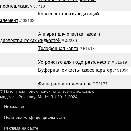
нефтешлама
// 37713
Коалесцентно-осаждающий
элемент
// 39132
Аппарат для очистки газов и
диэлектрических жидкостей
// 42230
Телефонная карта
// 51518
Устройство для подогрева нефти
// 51519
Буферная емкость-газосепаратор
// 51894
Фильтр-влагоотделитель
// 53177
© Патентный поиск, поиск патентов на полезные
модели - PoleznayaModel.RU 2012-2024
Игромания
Политика конфиденциальности
Реклама на сайте