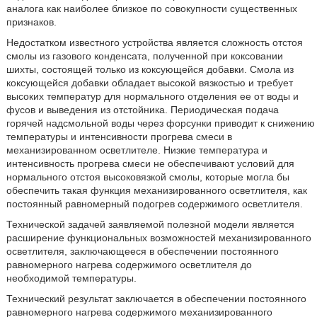
аналога как наиболее близкое по совокупности существенных
признаков.
Недостатком известного устройства является сложность отстоя
смолы из газового конденсата, полученной при коксовании
шихты, состоящей только из коксующейся добавки. Смола из
коксующейся добавки обладает высокой вязкостью и требует
высоких температур для нормального отделения ее от воды и
фусов и выведения из отстойника. Периодическая подача
горячей надсмольной воды через форсунки приводит к снижению
температуры и интенсивности прогрева смеси в
механизированном осветлителе. Низкие температура и
интенсивность прогрева смеси не обеспечивают условий для
нормального отстоя высоковязкой смолы, которые могла бы
обеспечить такая функция механизированного осветлителя, как
постоянный равномерный подогрев содержимого осветлителя.
Технической задачей заявляемой полезной модели является
расширение функциональных возможностей механизированного
осветлителя, заключающееся в обеспечении постоянного
равномерного нагрева содержимого осветлителя до
необходимой температуры.
Технический результат заключается в обеспечении постоянного
равномерного нагрева содержимого механизированного