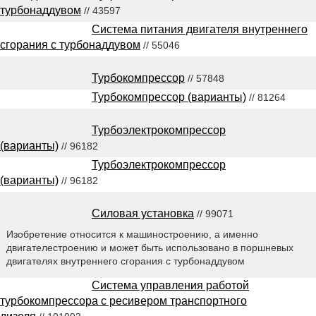
турбонаддувом
// 43597
Система питания двигателя внутреннего
сгорания с турбонаддувом
// 55046
Турбокомпрессор
// 57848
Турбокомпрессор (варианты)
// 81264
Турбоэлектрокомпрессор
(варианты)
// 96182
Турбоэлектрокомпрессор
(варианты)
// 96182
Силовая установка
// 99071
Изобретение относится к машиностроению, а именно
двигателестроению и может быть использовано в поршневых
двигателях внутреннего сгорания с турбонаддувом
Система управления работой
турбокомпрессора с ресивером транспортного