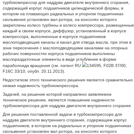
турбокомпрессор для наддува двигателя внутреннего сгорания,
содержащий корпус подшипников цилиндрической формы, в
котором на плавающих радиальных и упорном подшипниках
скольжения установлен вал ротора, на консолях которого
закреплены колесо турбины и колесо компрессора, размещенные
каждый в своем корпусе, диффузор, установленный в корпусе
компрессора, выполненные в корпусе подшипников
маслоподводящие каналы и канал для отвода масла, при этом в
зоне пересечения с маслоподводящими каналами на опорных
рабочих поверхностях корпуса подшипников выполнены
маслораздаточные элементы в виде углубления в форме
параболоида вращения (см. патент RU
134595, F02B 37/00,
F16C 33/10, опубл. 20.11.2013).
Недостатком этого технического решения является сравнительно
низкая надежность турбокомпрессора.
Задачей, на решение которой направлено заявляемое
техническое решение, является повышение надежности
турбокомпрессора для наддува двигателя внутреннего сгорания.
Для решения поставленной задачи в турбокомпрессоре для
наддува двигателя внутреннего сгорания, содержащем корпус
подшипников, в котором на радиальных и упорном подшипниках
скольжения установлен вал ротора, на консолях которого