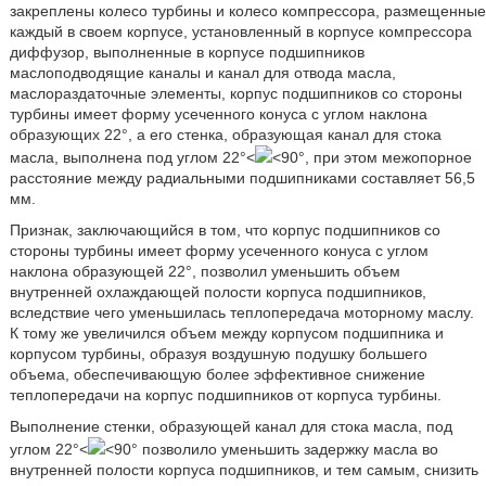
закреплены колесо турбины и колесо компрессора, размещенные
каждый в своем корпусе, установленный в корпусе компрессора
диффузор, выполненные в корпусе подшипников
маслоподводящие каналы и канал для отвода масла,
маслораздаточные элементы, корпус подшипников со стороны
турбины имеет форму усеченного конуса с углом наклона
образующих 22°, а его стенка, образующая канал для стока
масла, выполнена под углом 22°<
<90°, при этом межопорное
расстояние между радиальными подшипниками составляет 56,5
мм.
Признак, заключающийся в том, что корпус подшипников со
стороны турбины имеет форму усеченного конуса с углом
наклона образующей 22°, позволил уменьшить объем
внутренней охлаждающей полости корпуса подшипников,
вследствие чего уменьшилась теплопередача моторному маслу.
К тому же увеличился объем между корпусом подшипника и
корпусом турбины, образуя воздушную подушку большего
объема, обеспечивающую более эффективное снижение
теплопередачи на корпус подшипников от корпуса турбины.
Выполнение стенки, образующей канал для стока масла, под
углом 22°<
<90° позволило уменьшить задержку масла во
внутренней полости корпуса подшипников, и тем самым, снизить