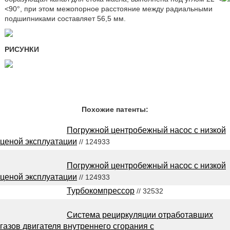
<90°, при этом межопорное расстояние между радиальными
подшипниками составляет 56,5 мм.
РИСУНКИ
Похожие патенты:
Погружной центробежный насос с низкой
ценой эксплуатации
// 124933
Погружной центробежный насос с низкой
ценой эксплуатации
// 124933
Турбокомпрессор
// 32532
Система рециркуляции отработавших
газов двигателя внутреннего сгорания с