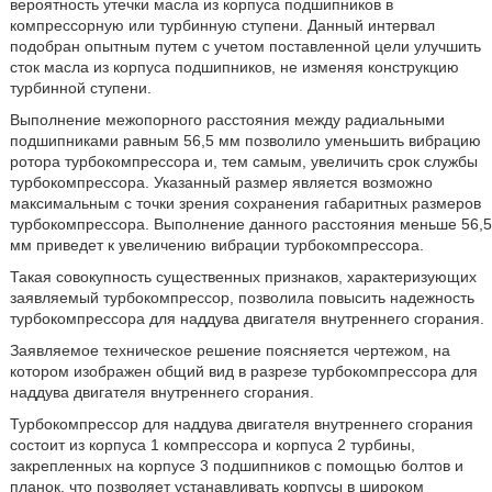
вероятность утечки масла из корпуса подшипников в
компрессорную или турбинную ступени. Данный интервал
подобран опытным путем с учетом поставленной цели улучшить
сток масла из корпуса подшипников, не изменяя конструкцию
турбинной ступени.
Выполнение межопорного расстояния между радиальными
подшипниками равным 56,5 мм позволило уменьшить вибрацию
ротора турбокомпрессора и, тем самым, увеличить срок службы
турбокомпрессора. Указанный размер является возможно
максимальным с точки зрения сохранения габаритных размеров
турбокомпрессора. Выполнение данного расстояния меньше 56,5
мм приведет к увеличению вибрации турбокомпрессора.
Такая совокупность существенных признаков, характеризующих
заявляемый турбокомпрессор, позволила повысить надежность
турбокомпрессора для наддува двигателя внутреннего сгорания.
Заявляемое техническое решение поясняется чертежом, на
котором изображен общий вид в разрезе турбокомпрессора для
наддува двигателя внутреннего сгорания.
Турбокомпрессор для наддува двигателя внутреннего сгорания
состоит из корпуса 1 компрессора и корпуса 2 турбины,
закрепленных на корпусе 3 подшипников с помощью болтов и
планок, что позволяет устанавливать корпусы в широком