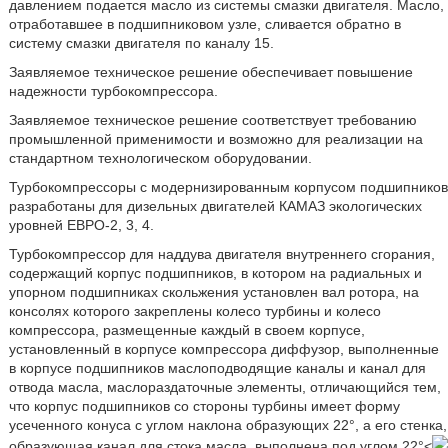
давлением подается масло из системы смазки двигателя. Масло,
отработавшее в подшипниковом узле, сливается обратно в
систему смазки двигателя по каналу 15.
Заявляемое техническое решение обеспечивает повышение
надежности турбокомпрессора.
Заявляемое техническое решение соответствует требованию
промышленной применимости и возможно для реализации на
стандартном технологическом оборудовании.
Турбокомпрессоры с модернизированным корпусом подшипников
разработаны для дизельных двигателей КАМАЗ экологических
уровней ЕВРО-2, 3, 4.
Турбокомпрессор для наддува двигателя внутреннего сгорания,
содержащий корпус подшипников, в котором на радиальных и
упорном подшипниках скольжения установлен вал ротора, на
консолях которого закреплены колесо турбины и колесо
компрессора, размещенные каждый в своем корпусе,
установленный в корпусе компрессора диффузор, выполненные
в корпусе подшипников маслоподводящие каналы и канал для
отвода масла, маслораздаточные элементы, отличающийся тем,
что корпус подшипников со стороны турбины имеет форму
усеченного конуса с углом наклона образующих 22°, а его стенка,
образующая канал для стока масла, выполнена под углом 22°<