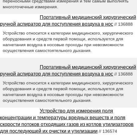
переносными средствами измерения и тем самым выполнять
многоточечные измерения.
Портативный медицинский хирургический
ручной аспиратор для поступления воздуха в нос
// 136888
Устройство относится к категории медицинского, хирургического
оборудования и средств первой помощи, используется для
нагнетания воздуха в носовые проходы при невозможности
осуществления самостоятельного дыхания.
Портативный медицинский хирургический
ручной аспиратор для поступления воздуха в нос
// 136888
Устройство относится к категории медицинского, хирургического
оборудования и средств первой помощи, используется для
нагнетания воздуха в носовые проходы при невозможности
осуществления самостоятельного дыхания.
Устройство для измерения поля
концентрации и температуры вредных веществ и поля
скорости потоков отходящих газов из котлов утилизаторов
для последующей их очистки и утилизации
// 136574