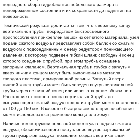
подводного сбора гидробионтов небольшого размера в
неповрежденном состоянии и их сохранности до поднятия на
поверхность.
Технический результат достигается тем, что к верхнему концу
вертикальной трубы, посредством быстросъемного
приспособления прикреплен мешок из сетчатого материала, узел
подачи сжатого воздуха представляет собой баллон со сжатым
воздухом с подсоединенным к нему редуктором понижающего
давления, к которому подведен гибкий шланг, свободный конец
которого соединен с трубкой, при этом трубка оснащена
запорным клапаном. Вертикальная труба и трубка с загнутым
вверх нижним концом могут быть выполнены из металла,
твердого пластика, армированной резины. Загнутый вверх
нижний конец трубки может быть заведен внутрь вертикальной
трубы через ее нижний конец или через отверстие вблизи него.
Расстояние от нижнего конца вертикальной трубы до
выпускающего сжатый воздух отверстия трубки может составлять
от 100 до 150 мм. В качестве быстросъемного приспособления
может использоваться резиновое кольцо или хомут.
Наличие в конструкции полезной модели узла подачи сжатого
воздуха, обеспечивающего поступление внутрь вертикальной
трубы пузырьков воздуха, позволяет создать вертикальный