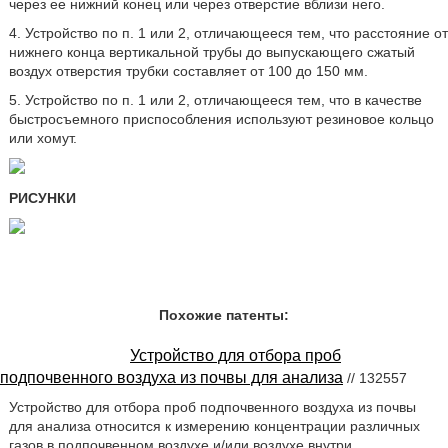
через ее нижний конец или через отверстие вблизи него.
4. Устройство по п. 1 или 2, отличающееся тем, что расстояние от
нижнего конца вертикальной трубы до выпускающего сжатый
воздух отверстия трубки составляет от 100 до 150 мм.
5. Устройство по п. 1 или 2, отличающееся тем, что в качестве
быстросъемного приспособления используют резиновое кольцо
или хомут.
РИСУНКИ
Похожие патенты:
Устройство для отбора проб
подпочвенного воздуха из почвы для анализа
// 132557
Устройство для отбора проб подпочвенного воздуха из почвы
для анализа относится к измерению концентрации различных
газов в подпочвенном воздухе и/или воздухе внутри