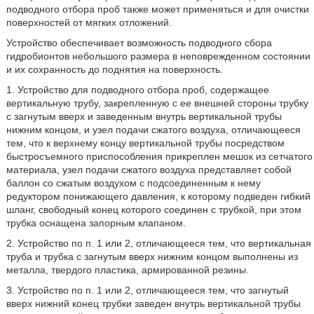
подводного отбора проб также может применяться и для очистки
поверхностей от мягких отложений.
Устройство обеспечивает возможность подводного сбора
гидробионтов небольшого размера в неповрежденном состоянии
и их сохранность до поднятия на поверхность.
1. Устройство для подводного отбора проб, содержащее
вертикальную трубу, закрепленную с ее внешней стороны трубку
с загнутым вверх и заведенным внутрь вертикальной трубы
нижним концом, и узел подачи сжатого воздуха, отличающееся
тем, что к верхнему концу вертикальной трубы посредством
быстросъемного приспособления прикреплен мешок из сетчатого
материала, узел подачи сжатого воздуха представляет собой
баллон со сжатым воздухом с подсоединенным к нему
редуктором понижающего давления, к которому подведен гибкий
шланг, свободный конец которого соединен с трубкой, при этом
трубка оснащена запорным клапаном.
2. Устройство по п. 1 или 2, отличающееся тем, что вертикальная
труба и трубка с загнутым вверх нижним концом выполнены из
металла, твердого пластика, армированной резины.
3. Устройство по п. 1 или 2, отличающееся тем, что загнутый
вверх нижний конец трубки заведен внутрь вертикальной трубы