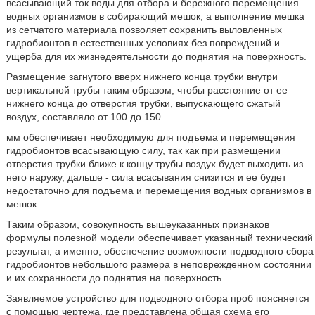
всасывающий ток воды для отбора и бережного перемещения
водных организмов в собирающий мешок, а выполнение мешка
из сетчатого материала позволяет сохранить выловленных
гидробионтов в естественных условиях без повреждений и
ущерба для их жизнедеятельности до поднятия на поверхность.
Размещение загнутого вверх нижнего конца трубки внутри
вертикальной трубы таким образом, чтобы расстояние от ее
нижнего конца до отверстия трубки, выпускающего сжатый
воздух, составляло от 100 до 150
мм обеспечивает необходимую для подъема и перемещения
гидробионтов всасывающую силу, так как при размещении
отверстия трубки ближе к концу трубы воздух будет выходить из
него наружу, дальше - сила всасывания снизится и ее будет
недостаточно для подъема и перемещения водных организмов в
мешок.
Таким образом, совокупность вышеуказанных признаков
формулы полезной модели обеспечивает указанный технический
результат, а именно, обеспечение возможности подводного сбора
гидробионтов небольшого размера в неповрежденном состоянии
и их сохранности до поднятия на поверхность.
Заявляемое устройство для подводного отбора проб поясняется
с помощью чертежа, где представлена общая схема его