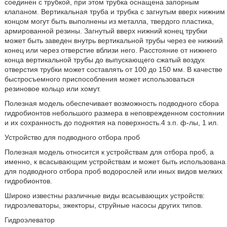
соединен с трубкой, при этом трубка оснащена запорным
клапаном. Вертикальная труба и трубка с загнутым вверх нижним
концом могут быть выполнены из металла, твердого пластика,
армированной резины. Загнутый вверх нижний конец трубки
может быть заведен внутрь вертикальной трубы через ее нижний
конец или через отверстие вблизи него. Расстояние от нижнего
конца вертикальной трубы до выпускающего сжатый воздух
отверстия трубки может составлять от 100 до 150 мм. В качестве
быстросъемного приспособления может использоваться
резиновое кольцо или хомут.
Полезная модель обеспечивает возможность подводного сбора
гидробионтов небольшого размера в неповрежденном состоянии
и их сохранность до поднятия на поверхность.4 з.п. ф-лы, 1 ил.
Устройство для подводного отбора проб
Полезная модель относится к устройствам для отбора проб, а
именно, к всасывающим устройствам и может быть использована
для подводного отбора проб водорослей или иных видов мелких
гидробионтов.
Широко известны различные виды всасывающих устройств:
гидроэлеваторы, эжекторы, струйные насосы других типов.
Гидроэлеватор