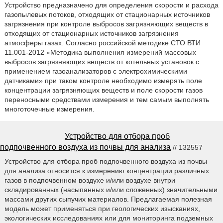
Устройство предназначено для определения скорости и расхода
газопылевых потоков, отходящих от стационарных источников
загрязнения при контроле выбросов загрязняющих веществ в
отходящих от стационарных источников загрязнения
атмосферы газах. Согласно российской методике СТО ВТИ
11.001-2012 «Методика выполнения измерений массовых
выбросов загрязняющих веществ от котельных установок с
применением газоанализаторов с электрохимическими
датчиками» при таком контроле необходимо измерять поле
концентрации загрязняющих веществ и поле скорости газов
переносными средствами измерения и тем самым выполнять
многоточечные измерения.
Устройство для отбора проб
подпочвенного воздуха из почвы для анализа
// 132557
Устройство для отбора проб подпочвенного воздуха из почвы
для анализа относится к измерению концентрации различных
газов в подпочвенном воздухе и/или воздухе внутри
складированных (насыпанных и/или сложенных) значительными
массами других сыпучих материалов. Предлагаемая полезная
модель может применяться при геологических изысканиях,
экологических исследованиях или для мониторинга подземных