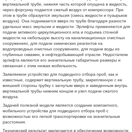
вертикальной трубе, нижняя часть которой опущена в жидкость,
через форсунку подается сжатый воздух от компрессора. При
этом в трубе образуется эмульсия (смесь жидкости и пузырьков
воздуха). Она поднимается вверх по трубе благодаря разности
удельных масс эмульсии и жидкости. Эрлифты применяются для
подачи активного циркуляционного ила и подъема сточной
жидкости на небольшую высоту на канализационных очистных
сооружениях, для подачи химических реагентов на
водопроводных очистных сооружениях, для подачи воды из
глубинных скважин, в нефтедобывающей отрасли. Недостатком
эрлифта являются его значительные габаритные размеры и
связанная с этим низкая мобильность.
Заявляемое устройство для подводного отбора проб, как и
известные, содержит вертикальную трубу, закрепленную с ее
внешней стороны трубку с загнутым вверх и заведенным внутрь
вертикальной трубы нижним концом и узел подачи сжатого
воздуха.
Задачей полезной модели является создание компактного,
мобильного устройства для подводного отбора проб с
возможностью его легкой транспортировки на значительные
расстояния.
Технический результат заключается в обеспечении возможности