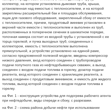
коллектор, на котором установлена дымовая труба, крыша,
установленная над емкостью с теплоносителем, и на которой
закреплены расширительный бак и площадка обслуживания,
ящик для газового оборудования, закрепленный сбоку от емкости
с теплоносителем, причем, продуктовый змеевик установлен в
верхней части емкости с теплоносителем и выполнен из труб,
расположенных в поперечном сечении в шахматном порядке,
топочная камера состоит из входной трубы с установленной с ее
торца горелкой, и пучка выходных труб, соединенных с
коллектором, емкость с теплоносителем выполнена
прямоугольной, а устройство установлено на единой раме,
согласно предложенной полезной модели, введены компрессор
низкого давления, вход которого соединен с трубопроводом
подачи попутного газа из нефтедобывающих скважин, а выход
соединен с входом подачи топлива в горелку, дозатор подачи
реагента, вход которого соединен с хранилищем реагента, а
выход соединен с продуктовым змеевиком, и емкость для жидкого
топлива, выход которой соединен с входом подачи топлива в
горелку.
на Фиг. 1 - конструкция устройства для подогрева рабочего агента
при нефтедобыче, виды спереди и сбоку, с разрезами.
на Фиг. 2 - схема района добычи нефти при использовании