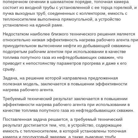
поперечном сечении в шахматном порядке, топочная камера
состоит из входной трубы с установленной с ее торца горелкой, и
пучка выходных труб, соединенных с коллектором, емкость с
теплоносителем выполнена прямоугольной, а устройство
установлено на единой раме.
Недостатком наиболее близкого технического решения является
относительно низкая эффективность нагрева рабочего агента при
принудительном вытеснении нефти из добывающей скважины
подогретым рабочим агентом при использовании в качестве
топлива попутного газа из нефтедобывающих скважин, что
приводит к непостоянству параметров прогрева и даже к его
срыву.
Задача, на решение которой направлена предложенная
полезная модель, заключается в повышении эффективности
нагрева рабочего агента.
Требуемый технический результат заключается в повышении
эффективности нагрева рабочего агента при использовании в
качестве топлива попутного газа из нефтедобывающих скважин.
Поставленная задача решается, а требуемый технический
результат достигается тем, что, в устройство, содержащее
емкость с теплоносителем, в которой установлены топочная
камера и продуктовый змеевик, а также дымовую трубу,