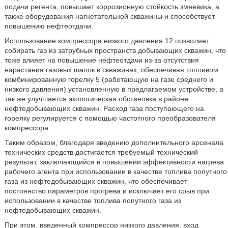
подачи регента, повышает коррозионную стойкость змеевика, а
также оборудования нагнетательной скважины и способствует
повышению нефтеотдачи.
Использование компрессора низкого давления 12 позволяет
собирать газ из затрубных пространств добывающих скважин, что
тоже влияет на повышение нефтеотдачи из-за отсутствия
нарастания газовых шапок в скважинах, обеспечивая топливом
комбинированную горелку 5 (работающую на газе среднего и
низкого давления) установленную в предлагаемом устройстве, а
так же улучшается экологическая обстановка в районе
нефтедобывающих скважин. Расход газа поступающего на
горелку регулируется с помощью частотного преобразователя
компрессора.
Таким образом, благодаря введению дополнительного арсенала
технических средств достигается требуемый технический
результат, заключающийся в повышении эффективности нагрева
рабочего агента при использовании в качестве топлива попутного
газа из нефтедобывающих скважин, что обеспечивает
постоянство параметров прогрева и исключает его срыв при
использовании в качестве топлива попутного газа из
нефтедобывающих скважин.
При этом, введенный компрессор низкого давления, вход