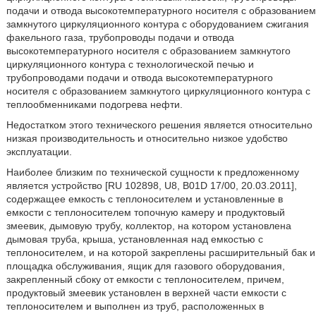
подачи и отвода высокотемпературного носителя с образованием
замкнутого циркуляционного контура с оборудованием сжигания
факельного газа, трубопроводы подачи и отвода
высокотемпературного носителя с образованием замкнутого
циркуляционного контура с технологической печью и
трубопроводами подачи и отвода высокотемпературного
носителя с образованием замкнутого циркуляционного контура с
теплообменниками подогрева нефти.
Недостатком этого технического решения является относительно
низкая производительность и относительно низкое удобство
эксплуатации.
Наиболее близким по технической сущности к предложенному
является устройство [RU 102898, U8, B01D 17/00, 20.03.2011],
содержащее емкость с теплоносителем и установленные в
емкости с теплоносителем топочную камеру и продуктовый
змеевик, дымовую трубу, коллектор, на котором установлена
дымовая труба, крыша, установленная над емкостью с
теплоносителем, и на которой закреплены расширительный бак и
площадка обслуживания, ящик для газового оборудования,
закрепленный сбоку от емкости с теплоносителем, причем,
продуктовый змеевик установлен в верхней части емкости с
теплоносителем и выполнен из труб, расположенных в