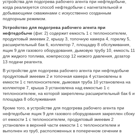
устройства для подогрева рабочего агента при нефтедобыче,
когда реализуется способ нефтедобычи с нагнетательной и
добывающими скважинами с искусственно созданным
подпорным режимом.
Устройство для подогрева рабочего агента при
нефтедобыче
(фиг. 2) содержит емкость 1 с теплоносителем,
продуктовый змеевик 2, крышу 3, топочную камера 4, горелку 5,
расширительный бак 6, коллектор 7, площадку 8 обслуживания,
ящик 9 для газового оборудования, дымовую трубу 10, емкость 11
для жидкого топлива, компрессор 12 низкого давления, дозатор
13 подачи реагента.
В устройстве для подогрева рабочего агента при нефтедобыче
продуктовый змеевик 2 и топочная камера 4 установлены в
емкости 1 с теплоносителем, дымовая труба 10 установлена на
коллекторе 7, крыша 3 установлена над емкостью 1 с
теплоносителем, на которой закреплены расширительный бак 6 и
площадка 8 обслуживания
Кроме того, в устройстве для подогрева рабочего агента при
нефтедобыче ящик 9 для газового оборудования закреплен сбоку
от емкости 1 с теплоносителем, продуктовый змеевик 2
установлен в верхней части емкости 1 с теплоносителем и
выполнен из труб, расположенных в поперечном сечении в