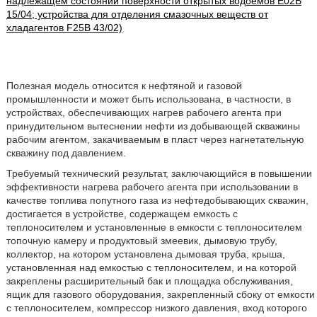
надлежащем состоянии поверхности открытых водоемов E02B
15/04; устройства для отделения смазочных веществ от
хладагентов F25B 43/02)
Полезная модель относится к нефтяной и газовой
промышленности и может быть использована, в частности, в
устройствах, обеспечивающих нагрев рабочего агента при
принудительном вытеснении нефти из добывающей скважины
рабочим агентом, закачиваемым в пласт через нагнетательную
скважину под давлением.
Требуемый технический результат, заключающийся в повышении
эффективности нагрева рабочего агента при использовании в
качестве топлива попутного газа из нефтедобывающих скважин,
достигается в устройстве, содержащем емкость с
теплоносителем и установленные в емкости с теплоносителем
топочную камеру и продуктовый змеевик, дымовую трубу,
коллектор, на котором установлена дымовая труба, крыша,
установленная над емкостью с теплоносителем, и на которой
закреплены расширительный бак и площадка обслуживания,
ящик для газового оборудования, закрепленный сбоку от емкости
с теплоносителем, компрессор низкого давления, вход которого