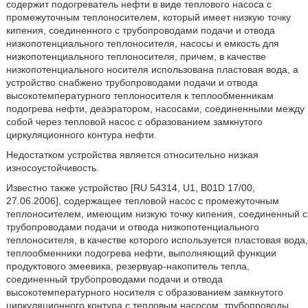
содержит подогреватель нефти в виде теплового насоса с
промежуточным теплоносителем, который имеет низкую точку
кипения, соединенного с трубопроводами подачи и отвода
низкопотенциального теплоносителя, насосы и емкость для
низкопотенциального теплоносителя, причем, в качестве
низкопотенциального носителя использована пластовая вода, а
устройство снабжено трубопроводами подачи и отвода
высокотемпературного теплоносителя к теплообменникам
подогрева нефти, деаэратором, насосами, соединенными между
собой через тепловой насос с образованием замкнутого
циркуляционного контура нефти.
Недостатком устройства является относительно низкая
износоустойчивость.
Известно также устройство [RU 54314, U1, B01D 17/00,
27.06.2006], содержащее тепловой насос с промежуточным
теплоносителем, имеющим низкую точку кипения, соединенный с
трубопроводами подачи и отвода низкопотенциального
теплоносителя, в качестве которого используется пластовая вода,
теплообменники подогрева нефти, выполняющий функции
продуктового змеевика, резервуар-накопитель тепла,
соединенный трубопроводами подачи и отвода
высокотемпературного носителя с образованием замкнутого
циркуляционного контура с тепловым насосом, трубопроводы