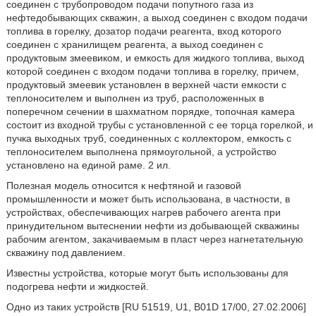
соединен с трубопроводом подачи попутного газа из
нефтедобывающих скважин, а выход соединен с входом подачи
топлива в горелку, дозатор подачи реагента, вход которого
соединен с хранилищем реагента, а выход соединен с
продуктовым змеевиком, и емкость для жидкого топлива, выход
которой соединен с входом подачи топлива в горелку, причем,
продуктовый змеевик установлен в верхней части емкости с
теплоносителем и выполнен из труб, расположенных в
поперечном сечении в шахматном порядке, топочная камера
состоит из входной трубы с установленной с ее торца горелкой, и
пучка выходных труб, соединенных с коллектором, емкость с
теплоносителем выполнена прямоугольной, а устройство
установлено на единой раме. 2 ил.
Полезная модель относится к нефтяной и газовой
промышленности и может быть использована, в частности, в
устройствах, обеспечивающих нагрев рабочего агента при
принудительном вытеснении нефти из добывающей скважины
рабочим агентом, закачиваемым в пласт через нагнетательную
скважину под давлением.
Известны устройства, которые могут быть использованы для
подогрева нефти и жидкостей.
Одно из таких устройств [RU 51519, U1, B01D 17/00, 27.02.2006]