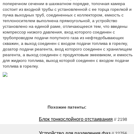
поперечном сечении в шахматном порядке, топочная камера
состоит из входной трубы с установленной с ее торца горелкой и
пучка выходных труб, соединенных с коллектором, емкость с
теплоносителем выполнена прямоугольной, а устройство
установлено на единой раме, отличающееся тем, что введены
компрессор низкого давления, вход которого соединен с
трубопроводом подачи попутного газа из нефтедобывающих
скважин, а выход соединен с входом подачи топлива в горелку,
дозатор подачи реагента, вход которого соединен с хранилищем
реагента, а выход соединен с продуктовым змеевиком, и емкость
для жидкого топлива, выход которой соединен с входом подачи
топлива в горелку.
Похожие патенты:
Блок тонкослойного отстаивания
// 2198
Устройство для разделения фаз
// 22756