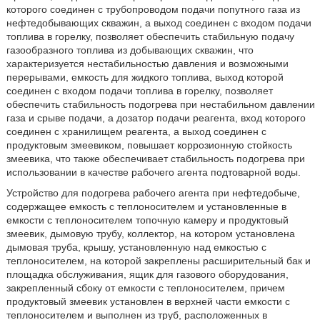
которого соединен с трубопроводом подачи попутного газа из
нефтедобывающих скважин, а выход соединен с входом подачи
топлива в горелку, позволяет обеспечить стабильную подачу
газообразного топлива из добывающих скважин, что
характеризуется нестабильностью давления и возможными
перерывами, емкость для жидкого топлива, выход которой
соединен с входом подачи топлива в горелку, позволяет
обеспечить стабильность подогрева при нестабильном давлении
газа и срыве подачи, а дозатор подачи реагента, вход которого
соединен с хранилищем реагента, а выход соединен с
продуктовым змеевиком, повышает коррозионную стойкость
змеевика, что также обеспечивает стабильность подогрева при
использовании в качестве рабочего агента подтоварной воды.
Устройство для подогрева рабочего агента при нефтедобыче,
содержащее емкость с теплоносителем и установленные в
емкости с теплоносителем топочную камеру и продуктовый
змеевик, дымовую трубу, коллектор, на котором установлена
дымовая труба, крышу, установленную над емкостью с
теплоносителем, на которой закреплены расширительный бак и
площадка обслуживания, ящик для газового оборудования,
закрепленный сбоку от емкости с теплоносителем, причем
продуктовый змеевик установлен в верхней части емкости с
теплоносителем и выполнен из труб, расположенных в