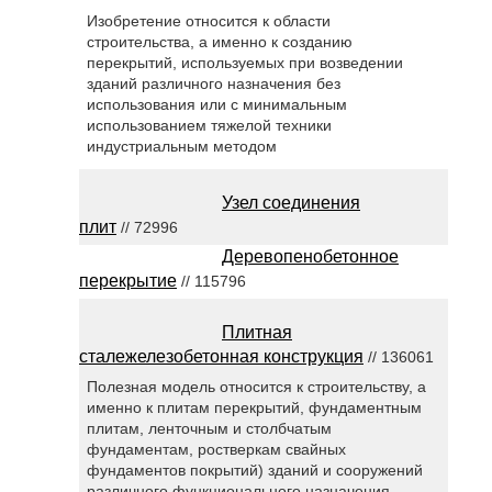
Изобретение относится к области
строительства, а именно к созданию
перекрытий, используемых при возведении
зданий различного назначения без
использования или с минимальным
использованием тяжелой техники
индустриальным методом
Узел соединения
плит
// 72996
Деревопенобетонное
перекрытие
// 115796
Плитная
сталежелезобетонная конструкция
// 136061
Полезная модель относится к строительству, а
именно к плитам перекрытий, фундаментным
плитам, ленточным и столбчатым
фундаментам, ростверкам свайных
фундаментов покрытий) зданий и сооружений
различного функционального назначения