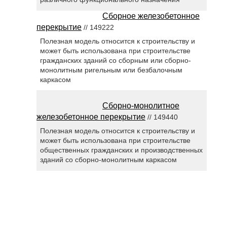
Сборное железобетонное
перекрытие
// 149222
Полезная модель относится к строительству и
может быть использована при строительстве
гражданских зданий со сборным или сборно-
монолитным ригельным или безбалочным
каркасом
Сборно-монолитное
железобетонное перекрытие
// 149440
Полезная модель относится к строительству и
может быть использована при строительстве
общественных гражданских и производственных
зданий со сборно-монолитным каркасом