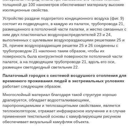
толщиной до 100 нанометров обеспечивает материалу высокие
изоляционные свойства.
Устройство раздачи подогретого кондиционного воздуха (фиг. 9)
состоит из подводящего, в каждую из палаток, трубопровода 21,
размещенного в потолочной части палатки, и жестко связанных с
ним двух пластинчатых воздухораспределителей 23 и 24,
выполненных с щелевыми воздухораздающими решетками 25 и
26, причем воздухораздающие решетки 25 и 26 соединены с
трубопроводом 21 наклонно таким образом, чтобы их
поверхность была конгруэнтной поверхности потолочной части
палаток, а на подводящем трубопроводе 21, вдоль его оси,
размещен светодиодный светильник 22.
Палаточный городок с системой воздушного отопления для
временного проживания людей в экстремальных условиях
работает следующим образом.
Многослойный материал благодаря такой структуре хорошо
драпируется, обладает водоотталкивающими,
паропроницаемыми и теплозащитными свойствами, является
теплоизолятором, отражает инфракрасное излучение и в случае
применения текстильной основы с камуфлирующим рисунком
обеспечивает визуальный камуфляж объекта.