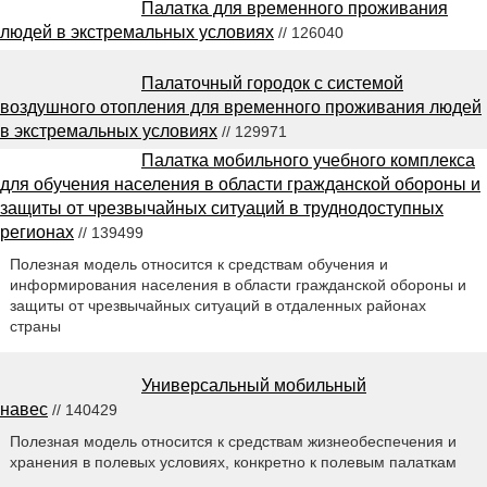
Палатка для временного проживания
людей в экстремальных условиях
// 126040
Палаточный городок с системой
воздушного отопления для временного проживания людей
в экстремальных условиях
// 129971
Палатка мобильного учебного комплекса
для обучения населения в области гражданской обороны и
защиты от чрезвычайных ситуаций в труднодоступных
регионах
// 139499
Полезная модель относится к средствам обучения и
информирования населения в области гражданской обороны и
защиты от чрезвычайных ситуаций в отдаленных районах
страны
Универсальный мобильный
навес
// 140429
Полезная модель относится к средствам жизнеобеспечения и
хранения в полевых условиях, конкретно к полевым палаткам