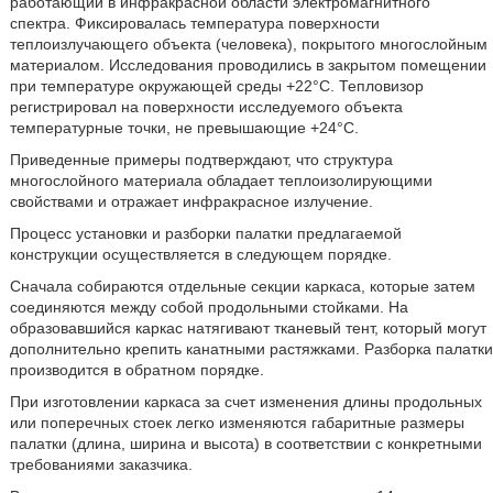
работающий в инфракрасной области электромагнитного
спектра. Фиксировалась температура поверхности
теплоизлучающего объекта (человека), покрытого многослойным
материалом. Исследования проводились в закрытом помещении
при температуре окружающей среды +22°C. Тепловизор
регистрировал на поверхности исследуемого объекта
температурные точки, не превышающие +24°C.
Приведенные примеры подтверждают, что структура
многослойного материала обладает теплоизолирующими
свойствами и отражает инфракрасное излучение.
Процесс установки и разборки палатки предлагаемой
конструкции осуществляется в следующем порядке.
Сначала собираются отдельные секции каркаса, которые затем
соединяются между собой продольными стойками. На
образовавшийся каркас натягивают тканевый тент, который могут
дополнительно крепить канатными растяжками. Разборка палатки
производится в обратном порядке.
При изготовлении каркаса за счет изменения длины продольных
или поперечных стоек легко изменяются габаритные размеры
палатки (длина, ширина и высота) в соответствии с конкретными
требованиями заказчика.