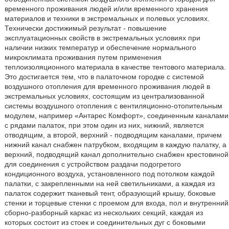
временного проживания людей и/или временного хранения
материалов и техники в экстремальных и полевых условиях.
Технически достижимый результат - повышение
эксплуатационных свойств в экстремальных условиях при
наличии низких температур и обеспечение нормального
микроклимата проживания путем применения
теплоизоляционного материала в качестве тентового материала.
Это достигается тем, что в палаточном городке с системой
воздушного отопления для временного проживания людей в
экстремальных условиях, состоящим из централизованной
системы воздушного отопления с вентиляционно-отопительным
модулем, например «Антарес Комфорт», соединенным каналами
с рядами палаток, при этом один из них, нижний, является
отводящим, а второй, верхний - подводящим каналами, причем
нижний канал снабжен патрубком, входящим в каждую палатку, а
верхний, подводящий канал дополнительно снабжен крестовиной
для соединения с устройством раздачи подогретого
кондиционного воздуха, установленного под потолком каждой
палатки, с закрепленными на ней светильниками, а каждая из
палаток содержит тканевый тент, образующий крышу, боковые
стенки и торцевые стенки с проемом для входа, пол и внутренний
сборно-разборный каркас из нескольких секций, каждая из
которых состоит из стоек и соединительных дуг с боковыми