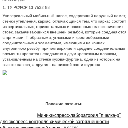
1. ТУ РСФСР 13-7532-88
Универсальный мобильный навес, содержащий наружный намет,
стенки утепления, каркас, отличающийся тем, что каркас состоит
из вертикальных, горизонтальных и наклонных телескопических
стоек, заканчивающихся внешней резьбой, которые соединяются
с прямыми, Т-образными, угловыми и крестообразными
соединительными элементами, имеющими на концах
внутреннюю резьбу, причем верхние и средние соединительные
элементы крепятся неподвижно к двум крепежным планкам,
установленным на стенке кузова-фургона, одна из которых на
высоте навеса, а другая - на нижней части фургона.
Похожие патенты:
Мини-экспресс-лаборатория "пчелка-р"
для экспресс-контроля химической загрязненности
объектов окружающей среды