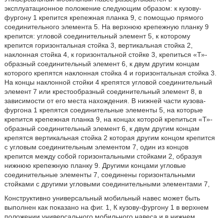
эксплуатационное положение следующим образом: к кузову-
фургону 1 крепится крепежная планка 9, с помощью прямого
соединительного элемента 5. На верхнюю крепежную планку 9
крепится: угловой соединительный элемент 5, к которому
крепится горизонтальная стойка 3, вертикальная стойка 2,
наклонная стойка 4, к горизонтальной стойке 3, крепиться «Т»-
образный соединительный элемент 6, к двум другим концам
которого крепятся наклонная стойка 4 и горизонтальная стойка 3.
На концы наклонной стойки 4 крепятся угловой соединительный
элемент 7 или крестообразный соединительный элемент 8, в
зависимости от его места нахождения. В нижней части кузова-
фургона 1 крепятся соединительные элементы 5, на которые
крепится крепежная планка 9, на концах которой крепиться «Т»-
образный соединительный элемент 6, к двум другим концам
крепятся вертикальная стойка 2 которая другим концом крепится
с угловым соединительным элементом 7, один из концов
крепится между собой горизонтальными стойками 2, образуя
нижнюю крепежную планку 9. Другими концами угловые
соединительные элементы 7, соединены горизонтальными
стойками с другими угловыми соединительными элементами 7,
Конструктивно универсальный мобильный навес может быть
выполнен как показано на фиг. 1, К кузову-фургону 1 в верхнем
положении универсального мобильного навеса и в нижнем