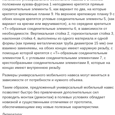
положении кузова-фургона 1 неподвижно крепятся прямые
соединительные элементы 5, как вариант по два, на которые
крепятся крепежные планки 9. На верхнюю крепежную планку 9 с
обоих концов крепятся угловые соединительные элементы 5, (как
вариант на крючки или вкручиваются), а по середине крепиться
«Т»-образные соединительные элементы 6, в зависимости от
необходимости. Вертикальная стойка 2, горизонтальная стойка 3,
наклонная стойка 4, выполнены из одного материала и одной
формы (как пример металлическая труба диаметром 15 мм) они
взаимно заменяемы, на обоих концах имеют наружную резьбу, с
помощью которой крепятся с «Т»-образным соединительным
элементом 6, с угловыми соединительными элементами 7, с
крестообразными соединительными элементами 8, которые на
концах имеют внутреннюю резьбу.
Размеры универсального мобильного навеса могут меняться в
зависимости от потребности и нужного объема.
Таким образом, предложенный универсальный мобильный навес
позволяет быстро без привлечения дополнительных сил
проводить монтаж (демонтаж) в полевых условиях обладает
новизной и существенными отличиями от прототипа,
обеспечивающими ему новые полезные характеристики.
Литература: