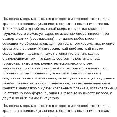
Полезная модель относится к средствам жизнеобеспечения и
хранения в полевых условиях, конкретно к полевым палаткам.
Технической задачей полезной модели является снижение
трудоемкости в эксплуатации, повышение оперативности при
развертывании (свертывании), придание мобильности,
сокращение объема площади при транспортировке, увеличение
срока эксплуатации.
Универсальный мобильный навес
содержащий наружный намет, стенки утепления, каркас
отличающийся тем, что каркас состоит из вертикальных,
горизонтальных и наклонных телескопических стоек,
заканчивающихся внешней резьбой, которые соединяются с
прямыми, «Т»-образными, угловыми и крестообразными
соединительными элементами, имеющими на концах внутрению
резьбу, причем верхние и средние соединительные элементы
крепятся неподвижно к двум крепежным планкам, установленным
на стенке кузова-фургона, одна из которых на высоте навеса, а
другая на нижней части фургона.
Полезная модель относится к средствам жизнеобеспечения и
хранения в полевых условиях, конкретно к полевым палаткам.