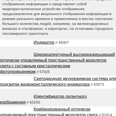
отображения информации и представляет собой
жидкокристаллическое устройство отображения,
предназначенное для визуального отображения информации в
режиме реального времени и применяемое в местах скопления
большого количества людей, например, на железнодорожных
вокзалах и платформах, в аэропортах, на остановках городского
пассажирского транспорта.
Индикатор
// 49357
Широкоапертурный высокоразрешающий
оптически управляемый пространственный модулятор
света с составным кристаллическим
фотопроводником
// 57025
Светодиодная двухрежимная система для
подсветки жидкокристаллического индикатора
// 63073
Идентификатор латентного
изображения
// 65255
Комбинированный оптически
управляемый пространственный модулятор света
// 81814