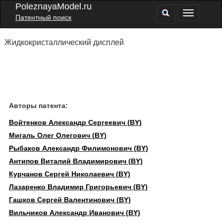
PoleznayaModel.ru
Патентный поиск
Жидкокристаллический дисплей
Авторы патента:
Войтенков Александр Сергеевич (BY)
Мигаль Олег Олегович (BY)
Рыбаков Александр Филимонович (BY)
Антипов Виталий Владимирович (BY)
Курчанов Сергей Николаевич (BY)
Лазаренко Владимир Григорьевич (BY)
Гашков Сергей Валентинович (BY)
Вильчиков Александр Иванович (BY)