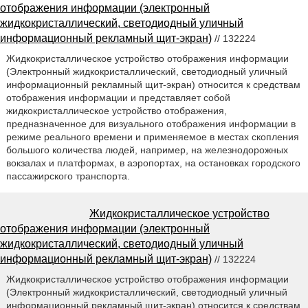
отображения информации (электронный
жидкокристаллический, светодиодный уличный
информационный рекламный щит-экран)
// 132224
Жидкокристаллическое устройство отображения информации
(Электронный жидкокристаллический, светодиодный уличный
информационный рекламный щит-экран) относится к средствам
отображения информации и представляет собой
жидкокристаллическое устройство отображения,
предназначенное для визуального отображения информации в
режиме реального времени и применяемое в местах скопления
большого количества людей, например, на железнодорожных
вокзалах и платформах, в аэропортах, на остановках городского
пассажирского транспорта.
Жидкокристаллическое устройство
отображения информации (электронный
жидкокристаллический, светодиодный уличный
информационный рекламный щит-экран)
// 132224
Жидкокристаллическое устройство отображения информации
(Электронный жидкокристаллический, светодиодный уличный
информационный рекламный щит-экран) относится к средствам