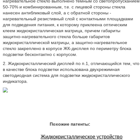
нагревательное стекло выполнено темным со светопропусканием
50-70% и комбинированным, т.е. с лицевой стороны стекла
нанесен антибликовый слой, а с обратной стороны -
нагревательный резистивный слой с контактными площадками
для подведения питания, к которому приклеена оптическим
клеем жидкокристаллическая матрица, причем габариты
защитно-нагревательного стекла больше габаритов
жидкокристаллической матрицы, а защитно-нагревательное
стекло закреплено в корпусе ЖК-дисплея по периметру блока
подсветки бесконтактно с корпусом.
2. Жидкокристаллический дисплей по п.1, отличающийся тем, что
в качестве блока подсветки использована двухрежимная
светодиодная система для подсветки жидкокристаллического
индикатора.
Похожие патенты:
Жидкокристаллическое устройство