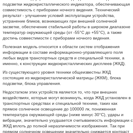
подсветки жидкокристаллического индикатора, обеспечивающая
совместимость с приборами ночного видения. Технический
результат - улучшение условий эксплуатации устройства,
устранение бликов, возникающих при внешней солнечной
засветке, обеспечение стабильной работы в широком диапазоне
температур окружающей среды (от -55°C до +55°C), а также
достичь совместимости с приборами ночного видения.
Полезная модель относится к области систем отображения
информации в составе информационно-управляющего поля
любых видов транспортных средств и специальной техники, а
именно, к конструкции жидкокристаллических дисплеев (ЖКД).
Из существующего уровня техники общеизвестны ЖКД
состоящие из жидкокристаллической матрицы (ЖКМ), блока
подсветки, блока управления.
Недостатком этих устройств является то, что при внешних
воздействиях, которые могут возникнуть, когда ЖКД установлен в
транспортных средствах и специальной технике, таких как
прямое солнечное освещение до 100000 лк, пониженная
температура окружающей среды (ниже минус 30°C), удары и
вибрации, значительно ухудшается считываемость информации с
ЖКД вплоть до полной неразличимости изображения. Так при
прямом солнечном освещении значительно снижается контраст