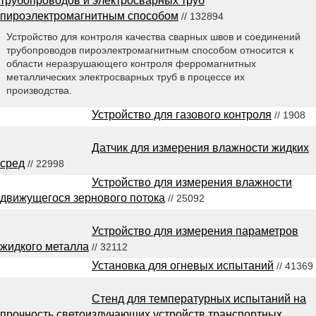
трубопроводов и электросварных труб
пироэлектромагнитным способом
// 132894
Устройство для контроля качества сварных швов и соединений
трубопроводов пироэлектромагнитным способом относится к
области неразрушающего контроля ферромагнитных
металлических электросварных труб в процессе их
производства.
Устройство для газового контроля
// 1908
Датчик для измерения влажности жидких
сред
// 22998
Устройство для измерения влажности
движущегося зернового потока
// 25092
Устройство для измерения параметров
жидкого металла
// 32112
Установка для огневых испытаний
// 41369
Стенд для температурных испытаний на
прочность светоизлучающих устройств транспортных