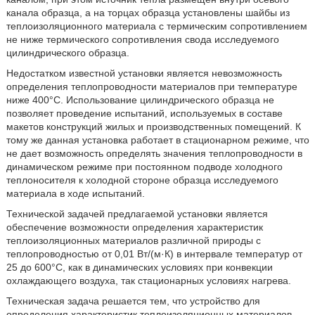
канала образца, а на торцах образца установлены шайбы из
теплоизоляционного материала с термическим сопротивлением
не ниже термического сопротивления свода исследуемого
цилиндрического образца.
Недостатком известной установки является невозможность
определения теплопроводности материалов при температуре
ниже 400°C. Использование цилиндрического образца не
позволяет проведение испытаний, используемых в составе
макетов конструкций жилых и производственных помещений. К
тому же данная установка работает в стационарном режиме, что
не дает возможность определять значения теплопроводности в
динамическом режиме при постоянном подводе холодного
теплоносителя к холодной стороне образца исследуемого
материала в ходе испытаний.
Технической задачей предлагаемой установки является
обеспечение возможности определения характеристик
теплоизоляционных материалов различной природы с
теплопроводностью от 0,01 Вт/(м·К) в интервале температур от
25 до 600°C, как в динамических условиях при конвекции
охлаждающего воздуха, так стационарных условиях нагрева.
Техническая задача решается тем, что устройство для
определения характеристик теплоизоляционных материалов