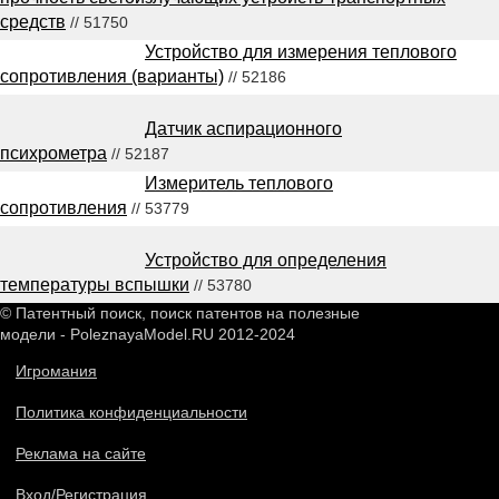
средств
// 51750
Устройство для измерения теплового
сопротивления (варианты)
// 52186
Датчик аспирационного
психрометра
// 52187
Измеритель теплового
сопротивления
// 53779
Устройство для определения
температуры вспышки
// 53780
© Патентный поиск, поиск патентов на полезные
модели - PoleznayaModel.RU 2012-2024
Игромания
Политика конфиденциальности
Реклама на сайте
Вход/Регистрация