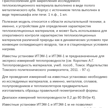
Приспособление для закрепления исследуемого
теплоизоляционного материала выполнено в виде полого
металлического куба. Корпус с источником тепла выполнен в
виде термошкафа или печи. 1 п.ф., 1 ил.
Полезная модель относится к области испытательной техники, а
именно, к устройствам для определения характеристик
теплоизоляционных материалов, и может быть использована для
оперативного контроля характеристик теплоизоляционных
материалов различной природы как в динамических условиях при
конвекции охлаждающего воздуха, так и в стационарных условиях
нагрева.
Известны установки ИТЭМ-1 и ИТЭМ-1 м предназначенные для
экспресс-измерений теплопроводности (см. Коротких А.Г.
Теплопроводность материалов, учеб. пособ., Томск: Издательство
Томского политехнического университета, 2011. - 97 с).
Для проведения измерений на известных установках необходимо
из исследуемых материалов, а именно, металлов, сплавов,
полупроводников и теплоизоляторов предварительно
изготавливать образцы правильной геометрической формы.
Диапазон измерений теплопроводности 0,2 до 80 Вт/(м·К).
Известные установки ИТЭМ-1 и ИТЭМ-1 м не позволяют