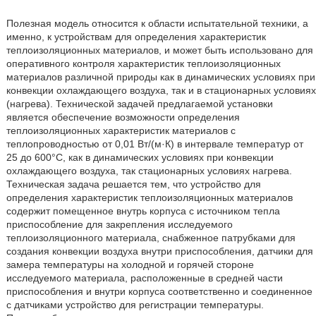
Полезная модель относится к области испытательной техники, а
именно, к устройствам для определения характеристик
теплоизоляционных материалов, и может быть использовано для
оперативного контроля характеристик теплоизоляционных
материалов различной природы как в динамических условиях при
конвекции охлаждающего воздуха, так и в стационарных условиях
(нагрева). Технической задачей предлагаемой установки
является обеспечение возможности определения
теплоизоляционных характеристик материалов с
теплопроводностью от 0,01 Вт/(м·К) в интервале температур от
25 до 600°C, как в динамических условиях при конвекции
охлаждающего воздуха, так стационарных условиях нагрева.
Техническая задача решается тем, что устройство для
определения характеристик теплоизоляционных материалов
содержит помещенное внутрь корпуса с источником тепла
приспособление для закрепления исследуемого
теплоизоляционного материала, снабженное патрубками для
создания конвекции воздуха внутри приспособления, датчики для
замера температуры на холодной и горячей стороне
исследуемого материала, расположенные в средней части
приспособления и внутри корпуса соответственно и соединенное
с датчиками устройство для регистрации температуры.