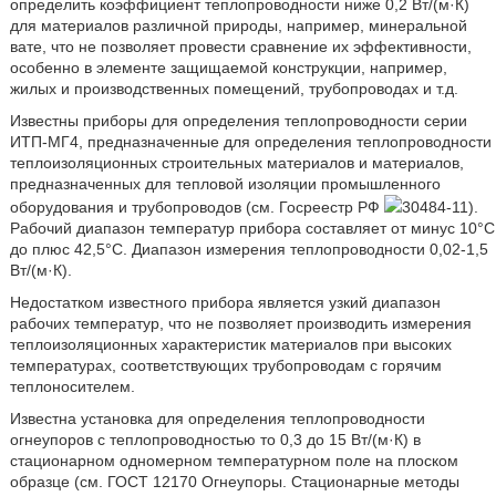
определить коэффициент теплопроводности ниже 0,2 Вт/(м·К)
для материалов различной природы, например, минеральной
вате, что не позволяет провести сравнение их эффективности,
особенно в элементе защищаемой конструкции, например,
жилых и производственных помещений, трубопроводах и т.д.
Известны приборы для определения теплопроводности серии
ИТП-МГ4, предназначенные для определения теплопроводности
теплоизоляционных строительных материалов и материалов,
предназначенных для тепловой изоляции промышленного
оборудования и трубопроводов (см. Госреестр РФ
30484-11).
Рабочий диапазон температур прибора составляет от минус 10°C
до плюс 42,5°C. Диапазон измерения теплопроводности 0,02-1,5
Вт/(м·К).
Недостатком известного прибора является узкий диапазон
рабочих температур, что не позволяет производить измерения
теплоизоляционных характеристик материалов при высоких
температурах, соответствующих трубопроводам с горячим
теплоносителем.
Известна установка для определения теплопроводности
огнеупоров с теплопроводностью то 0,3 до 15 Вт/(м·К) в
стационарном одномерном температурном поле на плоском
образце (см. ГОСТ 12170 Огнеупоры. Стационарные методы