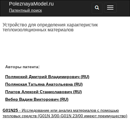
PoleznayaModel.ru
Патентный поиск
Устройство для определения характеристик
теплоизоляционных материалов
Авторы патента:
Полянский Дмитрий Владимирович (RU)
Полянская Татьяна Анатольевна (RU)
Платов Алексей Станиславович (RU)
Вебер Вадим Викторович (RU)
G01N25
- Исследование или анализ материалов с помощью
тепловых средств (G01N 3/00-G01N 23/00 имеют преимущество)