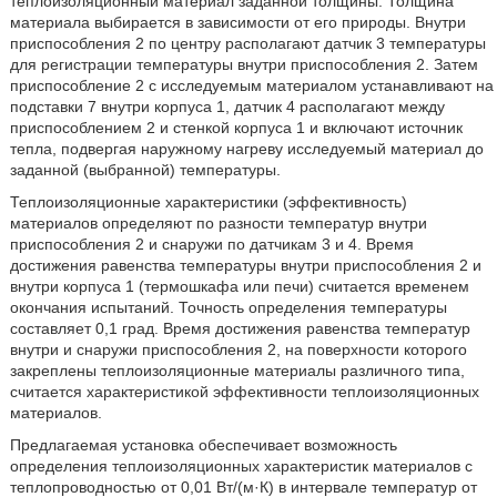
теплоизоляционный материал заданной толщины. Толщина
материала выбирается в зависимости от его природы. Внутри
приспособления 2 по центру располагают датчик 3 температуры
для регистрации температуры внутри приспособления 2. Затем
приспособление 2 с исследуемым материалом устанавливают на
подставки 7 внутри корпуса 1, датчик 4 располагают между
приспособлением 2 и стенкой корпуса 1 и включают источник
тепла, подвергая наружному нагреву исследуемый материал до
заданной (выбранной) температуры.
Теплоизоляционные характеристики (эффективность)
материалов определяют по разности температур внутри
приспособления 2 и снаружи по датчикам 3 и 4. Время
достижения равенства температуры внутри приспособления 2 и
внутри корпуса 1 (термошкафа или печи) считается временем
окончания испытаний. Точность определения температуры
составляет 0,1 град. Время достижения равенства температур
внутри и снаружи приспособления 2, на поверхности которого
закреплены теплоизоляционные материалы различного типа,
считается характеристикой эффективности теплоизоляционных
материалов.
Предлагаемая установка обеспечивает возможность
определения теплоизоляционных характеристик материалов с
теплопроводностью от 0,01 Вт/(м·К) в интервале температур от