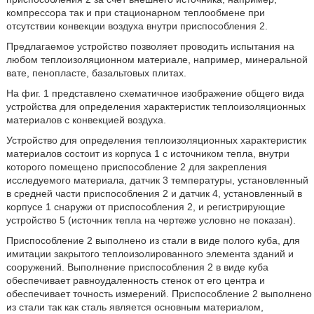
компрессора так и при стационарном теплообмене при
отсутствии конвекции воздуха внутри приспособления 2.
Предлагаемое устройство позволяет проводить испытания на
любом теплоизоляционном материале, например, минеральной
вате, пенопласте, базальтовых плитах.
На фиг. 1 представлено схематичное изображение общего вида
устройства для определения характеристик теплоизоляционных
материалов с конвекцией воздуха.
Устройство для определения теплоизоляционных характеристик
материалов состоит из корпуса 1 с источником тепла, внутри
которого помещено приспособление 2 для закрепления
исследуемого материала, датчик 3 температуры, установленный
в средней части приспособления 2 и датчик 4, установленный в
корпусе 1 снаружи от приспособления 2, и регистрирующие
устройство 5 (источник тепла на чертеже условно не показан).
Приспособление 2 выполнено из стали в виде полого куба, для
имитации закрытого теплоизолированного элемента зданий и
сооружений. Выполнение приспособления 2 в виде куба
обеспечивает равноудаленность стенок от его центра и
обеспечивает точность измерений. Приспособление 2 выполнено
из стали так как сталь является основным материалом,