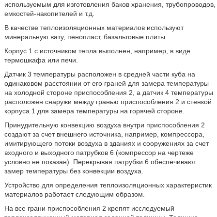
используемым для изготовления баков хранения, трубопроводов,
емкостей-накопителей и т.д.
В качестве теплоизоляционных материалов используют
минеральную вату, пенопласт, базальтовые плиты.
Корпус 1 с источником тепла выполнен, например, в виде
термошкафа или печи.
Датчик 3 температуры расположен в средней части куба на
одинаковом расстоянии от его граней для замера температуры
на холодной стороне приспособления 2, а датчик 4 температуры
расположен снаружи между гранью приспособления 2 и стенкой
корпуса 1 для замера температуры на горячей стороне.
Принудительную конвекцию воздуха внутри приспособления 2
создают за счет внешнего источника, например, компрессора,
имитирующего потоки воздуха в зданиях и сооружениях за счет
входного и выходного патрубков 6 (компрессор на чертеже
условно не показан). Перекрывая патрубки 6 обеспечивают
замер температуры без конвекции воздуха.
Устройство для определения теплоизоляционных характеристик
материалов работает следующим образом.
На все грани приспособления 2 крепят исследуемый