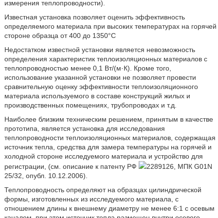
измерения теплопроводности).
Известная установка позволяет оценить эффективность
определяемого материала при высоких температурах на горячей
стороне образца от 400 до 1350°C
Недостатком известной установки является невозможность
определения характеристик теплоизоляционных материалов с
теплопроводностью менее 0,1 Вт/(м·К). Кроме того,
использование указанной установки не позволяет провести
сравнительную оценку эффективности теплоизоляционного
материала используемого в составе конструкций жилых и
производственных помещениях, трубопроводах и т.д.
Наиболее близким техническим решением, принятым в качестве
прототипа, является установка для исследования
теплопроводности теплоизоляционных материалов, содержащая
источник тепла, средства для замера температуры на горячей и
холодной стороне исследуемого материала и устройство для
регистрации, (см. описание к патенту РФ
2289126, МПК G01N
25/32, опубл. 10.12.2006).
Теплопроводность определяют на образцах цилиндрической
формы, изготовленных из исследуемого материала, с
отношением длины к внешнему диаметру не менее 6:1 с осевым
каналом, при этом источник тепла размещен внутри осевого