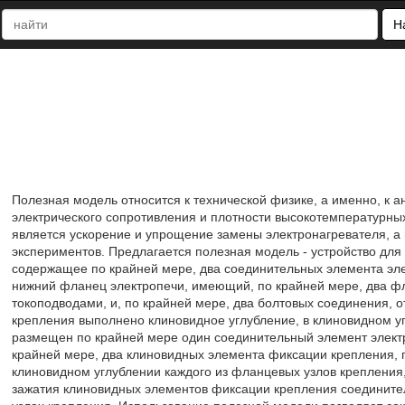
Н
Полезная модель относится к технической физике, а именно, к 
электрического сопротивления и плотности высокотемпературны
является ускорение и упрощение замены электронагревателя, а
экспериментов. Предлагается полезная модель - устройство для
содержащее по крайней мере, два соединительных элемента эл
нижний фланец электропечи, имеющий, по крайней мере, два ф
токоподводами, и, по крайней мере, два болтовых соединения, 
крепления выполнено клиновидное углубление, в клиновидном у
размещен по крайней мере один соединительный элемент электро
крайней мере, два клиновидных элемента фиксации крепления, 
клиновидном углублении каждого из фланцевых узлов креплени
зажатия клиновидных элементов фиксации крепления соедините