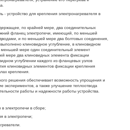
а.
 - устройство для крепления электронагревателя в
одержащее, по крайней мере, два соединительных
ижний фланец электропечи, имеющий, по меньшей
дводами, и по меньшей мере два болтовых соединения,
 выполнено клиновидное углубление, в клиновидном
о меньшей мере один соединительный элемент
ьшей мере два клиновидных элемента фиксации
видном углублении каждого из фланцевых узлов
тия клиновидных элементов фиксации крепления
лах крепления.
кого решения обеспечивает возможность упрощения и
е экспериментов, а также улучшение теплоотвода
тельности работы и надежности работы устройства.
 в электропечи в сборе;
я в электропечи;
агреватели.