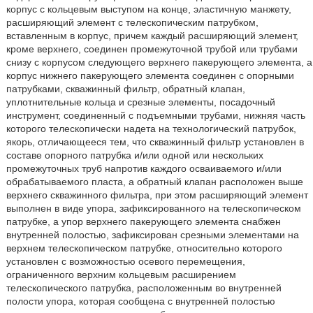
корпус с кольцевым выступом на конце, эластичную манжету,
расширяющий элемент с телескопическим патрубком,
вставленным в корпус, причем каждый расширяющий элемент,
кроме верхнего, соединен промежуточной трубой или трубами
снизу с корпусом следующего верхнего пакерующего элемента, а
корпус нижнего пакерующего элемента соединен с опорными
патрубками, скважинный фильтр, обратный клапан,
уплотнительные кольца и срезные элементы, посадочный
инструмент, соединенный с подъемными трубами, нижняя часть
которого телескопически надета на технологический патрубок,
якорь, отличающееся тем, что скважинный фильтр установлен в
составе опорного патрубка и/или одной или нескольких
промежуточных труб напротив каждого осваиваемого и/или
обрабатываемого пласта, а обратный клапан расположен выше
верхнего скважинного фильтра, при этом расширяющий элемент
выполнен в виде упора, зафиксированного на телескопическом
патрубке, а упор верхнего пакерующего элемента снабжен
внутренней полостью, зафиксирован срезными элементами на
верхнем телескопическом патрубке, относительно которого
установлен с возможностью осевого перемещения,
ограниченного верхним кольцевым расширением
телескопического патрубка, расположенным во внутренней
полости упора, которая сообщена с внутренней полостью