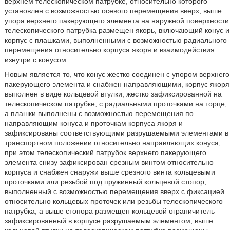
верхнем телескопическом патрубке, относительно которого
установлен с возможностью осевого перемещения вверх, выше
упора верхнего пакерующего элемента на наружной поверхности
телескопического патрубка размещен якорь, включающий конус и
корпус с плашками, выполненными с возможностью радиального
перемещения относительно корпуса якоря и взаимодействия
изнутри с конусом.
Новым является то, что конус жестко соединен с упором верхнего
пакерующего элемента и снабжен направляющими, корпус якоря
выполнен в виде кольцевой втулки, жестко зафиксированной на
телескопическом патрубке, с радиальными проточками на торце,
а плашки выполнены с возможностью перемещения по
направляющим конуса и проточкам корпуса якоря и
зафиксированы соответствующими разрушаемыми элементами в
транспортном положении относительно направляющих конуса,
при этом телескопический патрубок верхнего пакерующего
элемента снизу зафиксирован срезным винтом относительно
корпуса и снабжен снаружи выше срезного винта кольцевыми
проточками или резьбой под пружинный кольцевой стопор,
выполненный с возможностью перемещения вверх с фиксацией
относительно кольцевых проточек или резьбы телескопического
патрубка, а выше стопора размещен кольцевой ограничитель
зафиксированный в корпусе разрушаемым элементом, выше