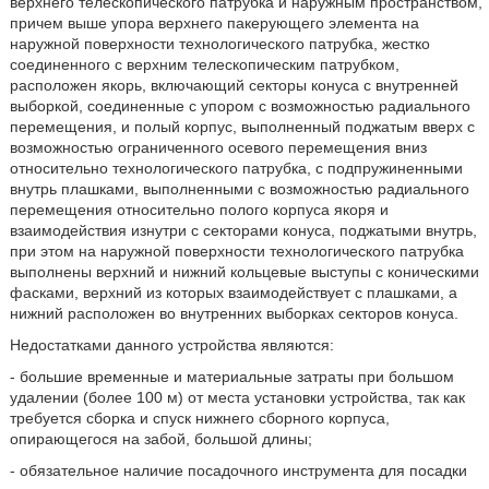
верхнего телескопического патрубка и наружным пространством,
причем выше упора верхнего пакерующего элемента на
наружной поверхности технологического патрубка, жестко
соединенного с верхним телескопическим патрубком,
расположен якорь, включающий секторы конуса с внутренней
выборкой, соединенные с упором с возможностью радиального
перемещения, и полый корпус, выполненный поджатым вверх с
возможностью ограниченного осевого перемещения вниз
относительно технологического патрубка, с подпружиненными
внутрь плашками, выполненными с возможностью радиального
перемещения относительно полого корпуса якоря и
взаимодействия изнутри с секторами конуса, поджатыми внутрь,
при этом на наружной поверхности технологического патрубка
выполнены верхний и нижний кольцевые выступы с коническими
фасками, верхний из которых взаимодействует с плашками, а
нижний расположен во внутренних выборках секторов конуса.
Недостатками данного устройства являются:
- большие временные и материальные затраты при большом
удалении (более 100 м) от места установки устройства, так как
требуется сборка и спуск нижнего сборного корпуса,
опирающегося на забой, большой длины;
- обязательное наличие посадочного инструмента для посадки