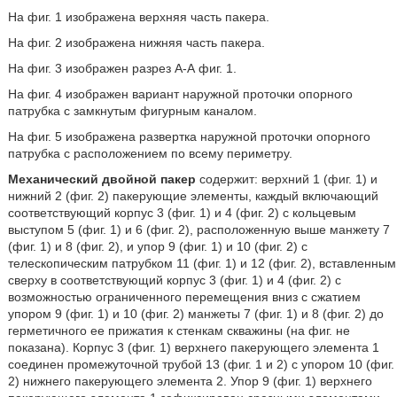
На фиг. 1 изображена верхняя часть пакера.
На фиг. 2 изображена нижняя часть пакера.
На фиг. 3 изображен разрез А-А фиг. 1.
На фиг. 4 изображен вариант наружной проточки опорного
патрубка с замкнутым фигурным каналом.
На фиг. 5 изображена развертка наружной проточки опорного
патрубка с расположением по всему периметру.
Механический двойной пакер
содержит: верхний 1 (фиг. 1) и
нижний 2 (фиг. 2) пакерующие элементы, каждый включающий
соответствующий корпус 3 (фиг. 1) и 4 (фиг. 2) с кольцевым
выступом 5 (фиг. 1) и 6 (фиг. 2), расположенную выше манжету 7
(фиг. 1) и 8 (фиг. 2), и упор 9 (фиг. 1) и 10 (фиг. 2) с
телескопическим патрубком 11 (фиг. 1) и 12 (фиг. 2), вставленным
сверху в соответствующий корпус 3 (фиг. 1) и 4 (фиг. 2) с
возможностью ограниченного перемещения вниз с сжатием
упором 9 (фиг. 1) и 10 (фиг. 2) манжеты 7 (фиг. 1) и 8 (фиг. 2) до
герметичного ее прижатия к стенкам скважины (на фиг. не
показана). Корпус 3 (фиг. 1) верхнего пакерующего элемента 1
соединен промежуточной трубой 13 (фиг. 1 и 2) с упором 10 (фиг.
2) нижнего пакерующего элемента 2. Упор 9 (фиг. 1) верхнего