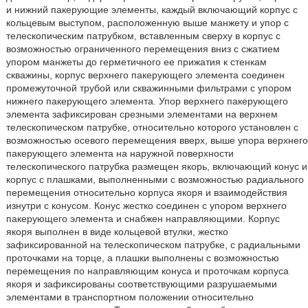
и нижний пакерующие элементы, каждый включающий корпус с
кольцевым выступом, расположенную выше манжету и упор с
телескопическим патрубком, вставленным сверху в корпус с
возможностью ограниченного перемещения вниз с сжатием
упором манжеты до герметичного ее прижатия к стенкам
скважины, корпус верхнего пакерующего элемента соединен
промежуточной трубой или скважинными фильтрами с упором
нижнего пакерующего элемента. Упор верхнего пакерующего
элемента зафиксирован срезными элементами на верхнем
телескопическом патрубке, относительно которого установлен с
возможностью осевого перемещения вверх, выше упора верхнего
пакерующего элемента на наружной поверхности
телескопического патрубка размещен якорь, включающий конус и
корпус с плашками, выполненными с возможностью радиального
перемещения относительно корпуса якоря и взаимодействия
изнутри с конусом. Конус жестко соединен с упором верхнего
пакерующего элемента и снабжен направляющими. Корпус
якоря выполнен в виде кольцевой втулки, жестко
зафиксированной на телескопическом патрубке, с радиальными
проточками на торце, а плашки выполнены с возможностью
перемещения по направляющим конуса и проточкам корпуса
якоря и зафиксированы соответствующими разрушаемыми
элементами в транспортном положении относительно