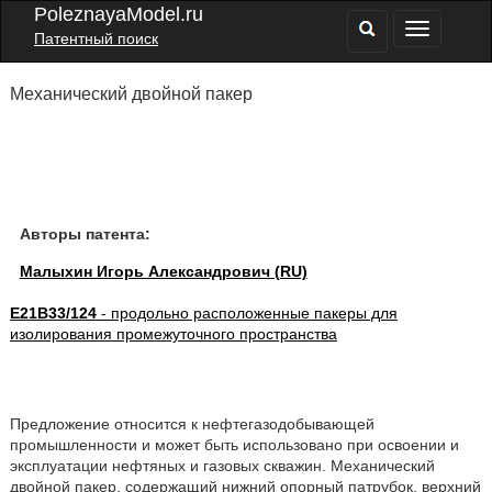
PoleznayaModel.ru
Патентный поиск
Механический двойной пакер
Авторы патента:
Малыхин Игорь Александрович (RU)
E21B33/124
- продольно расположенные пакеры для
изолирования промежуточного пространства
Предложение относится к нефтегазодобывающей
промышленности и может быть использовано при освоении и
эксплуатации нефтяных и газовых скважин. Механический
двойной пакер, содержащий нижний опорный патрубок, верхний