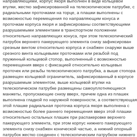
направляющими, корпус якоря выполнен в виде кольцевой
втулки, жестко зафиксированной на телескопическом патрубке, с
радиальными проточками на торце, а плашки выполнены с
возможностью перемещения по направляющим конуса и
проточкам корпуса якоря и зафиксированы соответствующими
разрушаемыми элементами в транспортном положении
относительно направляющих конуса, при этом телескопический
патрубок верхнего пакерующего элемента снизу зафиксирован
срезным винтом относительно корпуса и снабжен снаружи выше
срезного винта кольцевыми проточками или резьбой под
пружинный кольцевой стопор, выполненный с возможностью
перемещения вверх с фиксацией относительно кольцевых
проточек или резьбы телескопического патрубка, а выше стопора
размещен кольцевой ограничитель, зафиксированный в корпусе
разрушаемым элементом, выше кольцевой втулки на
телескопическом патрубке размещены самоуплотняющиеся
манжеты, пропускающие снизу вверх, причем одна из плашек
выполнена гладкой по наружной поверхности, а соответствующая
этой плашке радиальная проточка корпуса якоря выполнена с
возможностью более раннего перемещения вверх этой плашки
относительно остальных плашек при распакеровке верхнего
пакерующего элемента, при этом корпус нижнего пакерующего
элемента снизу снабжен конической частью, а нижний опорный
патрубок жестко соединен с телескопическим патрубком нижнего