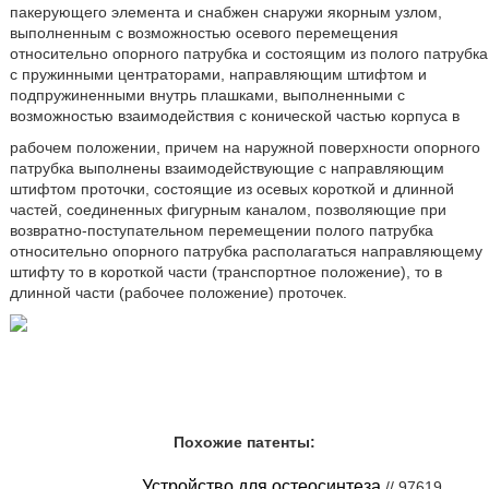
пакерующего элемента и снабжен снаружи якорным узлом,
выполненным с возможностью осевого перемещения
относительно опорного патрубка и состоящим из полого патрубка
с пружинными центраторами, направляющим штифтом и
подпружиненными внутрь плашками, выполненными с
возможностью взаимодействия с конической частью корпуса в
рабочем положении, причем на наружной поверхности опорного
патрубка выполнены взаимодействующие с направляющим
штифтом проточки, состоящие из осевых короткой и длинной
частей, соединенных фигурным каналом, позволяющие при
возвратно-поступательном перемещении полого патрубка
относительно опорного патрубка располагаться направляющему
штифту то в короткой части (транспортное положение), то в
длинной части (рабочее положение) проточек.
Похожие патенты:
Устройство для остеосинтеза
// 97619