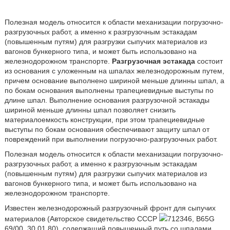
Полезная модель относится к области механизации погрузочно-
разгрузочных работ, а именно к разгрузочным эстакадам
(повышенным путям) для разгрузки сыпучих материалов из
вагонов бункерного типа, и может быть использовано на
железнодорожном транспорте.
Разгрузочная эстакада
состоит
из основания с уложенным на шпалах железнодорожным путем,
причем основание выполнено шириной меньше длинны шпал, а
по бокам основания выполнены трапециевидные выступы по
длине шпал. Выполнение основания разгрузочной эстакады
шириной меньше длинны шпал позволяет снизить
материалоемкость конструкции, при этом трапециевидные
выступы по бокам основания обеспечивают защиту шпал от
повреждений при выполнении погрузочно-разгрузочных работ.
Полезная модель относится к области механизации погрузочно-
разгрузочных работ, а именно к разгрузочным эстакадам
(повышенным путям) для разгрузки сыпучих материалов из
вагонов бункерного типа, и может быть использовано на
железнодорожном транспорте.
Известен железнодорожный разгрузочный фронт для сыпучих
материалов (Авторское свидетельство СССР
712346, B65G
69/00, 30.01.80), содержащий повышенный путь со шпалами,