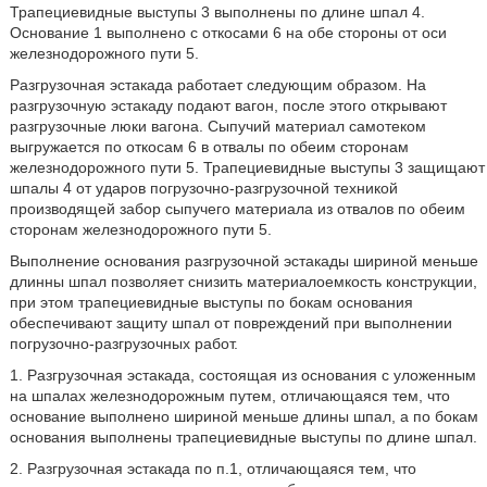
Трапециевидные выступы 3 выполнены по длине шпал 4.
Основание 1 выполнено с откосами 6 на обе стороны от оси
железнодорожного пути 5.
Разгрузочная эстакада работает следующим образом. На
разгрузочную эстакаду подают вагон, после этого открывают
разгрузочные люки вагона. Сыпучий материал самотеком
выгружается по откосам 6 в отвалы по обеим сторонам
железнодорожного пути 5. Трапециевидные выступы 3 защищают
шпалы 4 от ударов погрузочно-разгрузочной техникой
производящей забор сыпучего материала из отвалов по обеим
сторонам железнодорожного пути 5.
Выполнение основания разгрузочной эстакады шириной меньше
длинны шпал позволяет снизить материалоемкость конструкции,
при этом трапециевидные выступы по бокам основания
обеспечивают защиту шпал от повреждений при выполнении
погрузочно-разгрузочных работ.
1. Разгрузочная эстакада, состоящая из основания с уложенным
на шпалах железнодорожным путем, отличающаяся тем, что
основание выполнено шириной меньше длины шпал, а по бокам
основания выполнены трапециевидные выступы по длине шпал.
2. Разгрузочная эстакада по п.1, отличающаяся тем, что