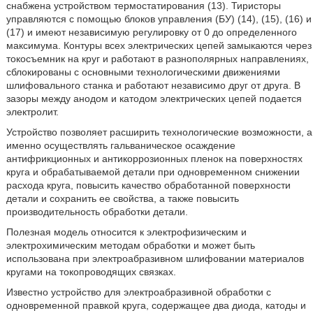
снабжена устройством термостатирования (13). Тиристоры
управляются с помощью блоков управления (БУ) (14), (15), (16) и
(17) и имеют независимую регулировку от 0 до определенного
максимума. Контуры всех электрических цепей замыкаются через
токосъемник на круг и работают в разнополярных направлениях,
сблокированы с основными технологическими движениями
шлифовального станка и работают независимо друг от друга. В
зазоры между анодом и катодом электрических цепей подается
электролит.
Устройство позволяет расширить технологические возможности, а
именно осуществлять гальваническое осаждение
антифрикционных и антикоррозионных пленок на поверхностях
круга и обрабатываемой детали при одновременном снижении
расхода круга, повысить качество обработанной поверхности
детали и сохранить ее свойства, а также повысить
производительность обработки детали.
Полезная модель относится к электрофизическим и
электрохимическим методам обработки и может быть
использована при электроабразивном шлифовании материалов
кругами на токопроводящих связках.
Известно устройство для электроабразивной обработки с
одновременной правкой круга, содержащее два диода, катоды и