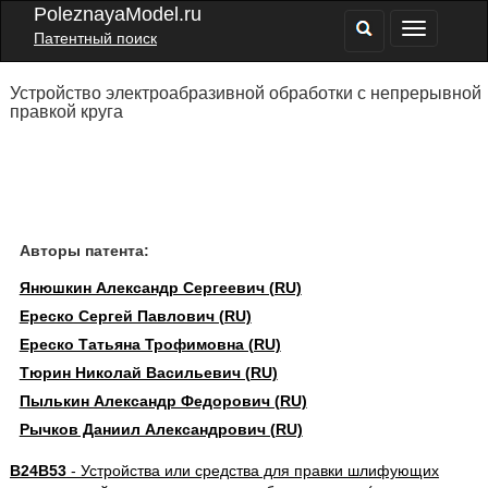
PoleznayaModel.ru
Патентный поиск
Устройство электроабразивной обработки с непрерывной
правкой круга
Авторы патента:
Янюшкин Александр Сергеевич (RU)
Ереско Сергей Павлович (RU)
Ереско Татьяна Трофимовна (RU)
Тюрин Николай Васильевич (RU)
Пылькин Александр Федорович (RU)
Рычков Даниил Александрович (RU)
B24B53
- Устройства или средства для правки шлифующих