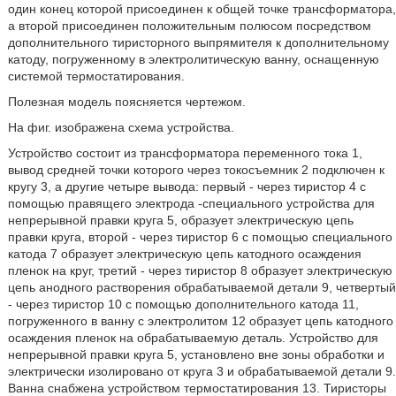
один конец которой присоединен к общей точке трансформатора,
а второй присоединен положительным полюсом посредством
дополнительного тиристорного выпрямителя к дополнительному
катоду, погруженному в электролитическую ванну, оснащенную
системой термостатирования.
Полезная модель поясняется чертежом.
На фиг. изображена схема устройства.
Устройство состоит из трансформатора переменного тока 1,
вывод средней точки которого через токосъемник 2 подключен к
кругу 3, а другие четыре вывода: первый - через тиристор 4 с
помощью правящего электрода -специального устройства для
непрерывной правки круга 5, образует электрическую цепь
правки круга, второй - через тиристор 6 с помощью специального
катода 7 образует электрическую цепь катодного осаждения
пленок на круг, третий - через тиристор 8 образует электрическую
цепь анодного растворения обрабатываемой детали 9, четвертый
- через тиристор 10 с помощью дополнительного катода 11,
погруженного в ванну с электролитом 12 образует цепь катодного
осаждения пленок на обрабатываемую деталь. Устройство для
непрерывной правки круга 5, установлено вне зоны обработки и
электрически изолировано от круга 3 и обрабатываемой детали 9.
Ванна снабжена устройством термостатирования 13. Тиристоры