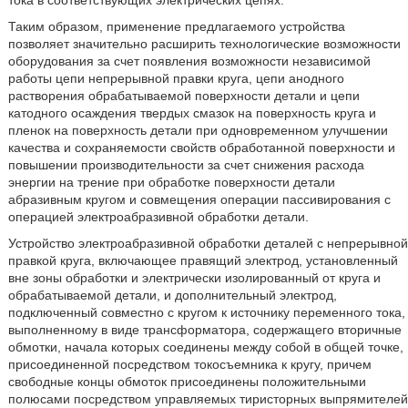
тока в соответствующих электрических цепях.
Таким образом, применение предлагаемого устройства
позволяет значительно расширить технологические возможности
оборудования за счет появления возможности независимой
работы цепи непрерывной правки круга, цепи анодного
растворения обрабатываемой поверхности детали и цепи
катодного осаждения твердых смазок на поверхность круга и
пленок на поверхность детали при одновременном улучшении
качества и сохраняемости свойств обработанной поверхности и
повышении производительности за счет снижения расхода
энергии на трение при обработке поверхности детали
абразивным кругом и совмещения операции пассивирования с
операцией электроабразивной обработки детали.
Устройство электроабразивной обработки деталей с непрерывной
правкой круга, включающее правящий электрод, установленный
вне зоны обработки и электрически изолированный от круга и
обрабатываемой детали, и дополнительный электрод,
подключенный совместно с кругом к источнику переменного тока,
выполненному в виде трансформатора, содержащего вторичные
обмотки, начала которых соединены между собой в общей точке,
присоединенной посредством токосъемника к кругу, причем
свободные концы обмоток присоединены положительными
полюсами посредством управляемых тиристорных выпрямителей