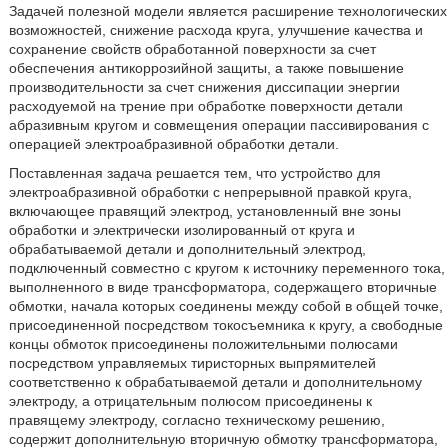
Задачей полезной модели является расширение технологических
возможностей, снижение расхода круга, улучшение качества и
сохранение свойств обработанной поверхности за счет
обеспечения антикоррозийной защиты, а также повышение
производительности за счет снижения диссипации энергии
расходуемой на трение при обработке поверхности детали
абразивным кругом и совмещения операции пассивирования с
операцией электроабразивной обработки детали.
Поставленная задача решается тем, что устройство для
электроабразивной обработки с непрерывной правкой круга,
включающее правящий электрод, установленный вне зоны
обработки и электрически изолированный от круга и
обрабатываемой детали и дополнительный электрод,
подключенный совместно с кругом к источнику переменного тока,
выполненного в виде трансформатора, содержащего вторичные
обмотки, начала которых соединены между собой в общей точке,
присоединенной посредством токосъемника к кругу, а свободные
концы обмоток присоединены положительными полюсами
посредством управляемых тиристорных выпрямителей
соответственно к обрабатываемой детали и дополнительному
электроду, а отрицательным полюсом присоединены к
правящему электроду, согласно техническому решению,
содержит дополнительную вторичную обмотку трансформатора,