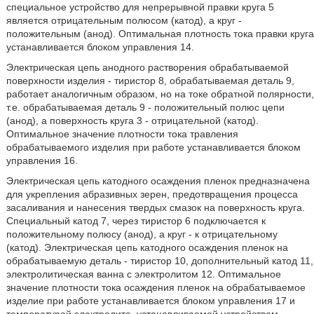
специальное устройство для непрерывной правки круга 5
является отрицательным полюсом (катод), а круг -
положительным (анод). Оптимальная плотность тока правки круга
устанавливается блоком управления 14.
Электрическая цепь анодного растворения обрабатываемой
поверхности изделия - тиристор 8, обрабатываемая деталь 9,
работает аналогичным образом, но на токе обратной полярности,
т.е. обрабатываемая деталь 9 - положительный полюс цепи
(анод), а поверхность круга 3 - отрицательной (катод).
Оптимальное значение плотности тока травления
обрабатываемого изделия при работе устанавливается блоком
управления 16.
Электрическая цепь катодного осаждения пленок предназначена
для укрепления абразивных зерен, предотвращения процесса
засаливания и нанесения твердых смазок на поверхность круга.
Специальный катод 7, через тиристор 6 подключается к
положительному полюсу (анод), а круг - к отрицательному
(катод). Электрическая цепь катодного осаждения пленок на
обрабатываемую деталь - тиристор 10, дополнительный катод 11,
электролитическая ванна с электролитом 12. Оптимальное
значение плотности тока осаждения пленок на обрабатываемое
изделие при работе устанавливается блоком управления 17 и