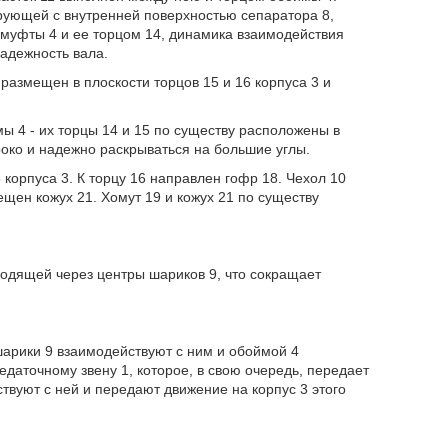
ирующей с внутренней поверхностью сепаратора 8,
муфты 4 и ее торцом 14, динамика взаимодействия
надежность вала.
размещен в плоскости торцов 15 и 16 корпуса 3 и
ы 4 - их торцы 14 и 15 по существу расположены в
око и надежно раскрываться на большие углы.
 корпуса 3. К торцу 16 направлен гофр 18. Чехол 10
щен кожух 21. Хомут 19 и кожух 21 по существу
ходящей через центры шариков 9, что сокращает
арики 9 взаимодействуют с ним и обоймой 4
аточному звену 1, которое, в свою очередь, передает
твуют с ней и передают движение на корпус 3 этого