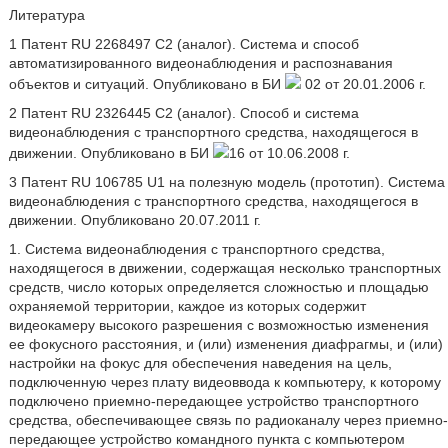
Литература
1 Патент RU 2268497 С2 (аналог). Система и способ
автоматизированного видеонаблюдения и распознавания
объектов и ситуаций. Опубликовано в БИ
02 от 20.01.2006 г.
2 Патент RU 2326445 С2 (аналог). Способ и система
видеонаблюдения с транспортного средства, находящегося в
движении. Опубликовано в БИ
16 от 10.06.2008 г.
3 Патент RU 106785 U1 на полезную модель (прототип). Система
видеонаблюдения с транспортного средства, находящегося в
движении. Опубликовано 20.07.2011 г.
1. Система видеонаблюдения с транспортного средства,
находящегося в движении, содержащая несколько транспортных
средств, число которых определяется сложностью и площадью
охраняемой территории, каждое из которых содержит
видеокамеру высокого разрешения с возможностью изменения
ее фокусного расстояния, и (или) изменения диафрагмы, и (или)
настройки на фокус для обеспечения наведения на цель,
подключенную через плату видеоввода к компьютеру, к которому
подключено приемно-передающее устройство транспортного
средства, обеспечивающее связь по радиоканалу через приемно-
передающее устройство командного пункта с компьютером