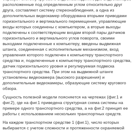
расположенные под определенным углом относительно друг
друга, составляют систему стереонаблюдения, а одна из
дополнительных видеокамер оборудована вторыми приводами
горизонтального и вертикального перемещения, управляющие
входы которых соединены с компьютером, а вторые выходы
подключены к соответствующим входам второй пары датчиков
горизонтального и вертикального углов поворота, своими
выходами подключенные к компьютеру, введены выдвижная
штанга, соединенная с исполнительным механизмом, вход
управления которого подключен к компьютеру транспортного
средства и, подключенные к компьютеру транспортного средства,
датчик горизонтального уровня и регулируемая подвеска
транспортного средства. При этом на выдвижной штанге
установлены видеокамера (высокого разрешения) и
дополнительные видеокамеры, образующие систему кругового
обзора.
Сущность полезной модели поясняется на чертежах (фиг.1 и
фиг.2), где на фиг.1 приведена структурная схема системы на
примере одного транспортного средства, а на фиг.2 принцип ее
работы с использованием нескольких транспортных средств.
На каждом транспортном средстве 1 (фиг.1), число которых
выбирается с учетом сложности и протяженности охраняемой