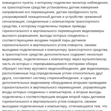
командного пункта, к которому подключен монитор наблюдения,
на транспортном средстве установлены датчик измерения
направления его перемещения, датчик пройденного пути,
ультразвуковой локационный датчик и устройство тревожной
сигнализации, соединенные с компьютером транспортного
средства, к которому подключены первые приводы
горизонтального и вертикального перемещения видеокамеры
высокого разрешения, выходы которых соединены с
соответствующими входами первой пары датчиков
горизонтального и вертикального углов поворота, своими
выходами подключенные к компьютеру транспортного средства,
а транспортное средство дополнительно содержит несколько
видеокамер, подключенных к компьютеру через мультиплексор,
часть из которых с перекрывающимися секторами обзора
образует систему кругового видеонаблюдения, две видеокамеры,
расположенные под определенным углом относительно друг
друга, составляют систему стереонаблюдения, а одна из
дополнительных видеокамер оборудована вторыми приводами
горизонтального и вертикального перемещения, управляющие
входы которых соединены с компьютером, а вторые выходы
подключены к соответствующим входам второй пары датчиков
горизонтального и вертикального углов поворота, своими
выходами подключенные к компьютеру, отличающаяся тем, что
введены выдвижная штанга, соединенная с исполнительным