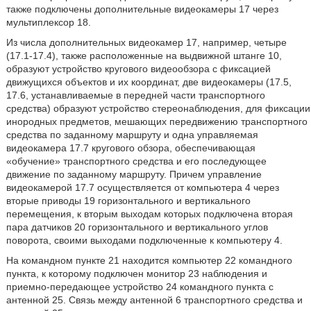
также подключены дополнительные видеокамеры 17 через
мультиплексор 18.
Из числа дополнительных видеокамер 17, например, четыре
(17.1-17.4), также расположенные на выдвижной штанге 10,
образуют устройство кругового видеообзора с фиксацией
движущихся объектов и их координат, две видеокамеры (17.5,
17.6, устанавливаемые в передней части транспортного
средства) образуют устройство стереонаблюдения, для фиксации
инородных предметов, мешающих передвижению транспортного
средства по заданному маршруту и одна управляемая
видеокамера 17.7 кругового обзора, обеспечивающая
«обучение» транспортного средства и его последующее
движение по заданному маршруту. Причем управление
видеокамерой 17.7 осуществляется от компьютера 4 через
вторые приводы 19 горизонтального и вертикального
перемещения, к вторым выходам которых подключена вторая
пара датчиков 20 горизонтального и вертикального углов
поворота, своими выходами подключенные к компьютеру 4.
На командном пункте 21 находится компьютер 22 командного
пункта, к которому подключен монитор 23 наблюдения и
приемно-передающее устройство 24 командного пункта с
антенной 25. Связь между антенной 6 транспортного средства и