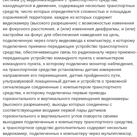
находящегося в движении, содержащая несколько транспортных
средств, число которых определяется сложностью и площадью
охраняемой территории, каждое из которых содержит
видеокамеру (высокого разрешения) с возможностью изменения
ее фокусного расстояния, и (или) изменения диафрагмы, и (или)
настройки на фокус для обеспечения наведения на цель,
подключенную через плату видеоввода к компьютеру, к которому
подключено приемно-передающее устройство транспортного
средства, обеспечивающее связь по радиоканалу через приемно-
передающее устройство командного пункта с компьютером
командного пункта, к которому подключен монитор наблюдения,
на транспортном средстве установлены датчик измерения
направления его перемещения, датчик пройденного пути,
ультразвуковой локационный датчик и устройств о тревожной
сигнализации соединенные с компьютером транспортного
средства, к которому подключены первые приводы
горизонтального и вертикального перемещения видеокамеры
(высокого разрешения), выходы которых соединены с
соответствующими входами первой пары датчиков
горизонтального и вертикального углов поворота своими
выходами подключенные к компьютеру транспортного средства,
а транспортное средство дополнительно содержит несколько
видеокамер, подключенных к компьютеру через мультиплексор,