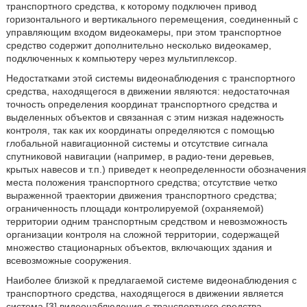
транспортного средства, к которому подключен привод
горизонтального и вертикального перемещения, соединенный с
управляющим входом видеокамеры, при этом транспортное
средство содержит дополнительно несколько видеокамер,
подключенных к компьютеру через мультиплексор.
Недостатками этой системы видеонаблюдения с транспортного
средства, находящегося в движении являются: недостаточная
точность определения координат транспортного средства и
выделенных объектов и связанная с этим низкая надежность
контроля, так как их координаты определяются с помощью
глобальной навигационной системы и отсутствие сигнала
спутниковой навигации (например, в радио-тени деревьев,
крытых навесов и т.п.) приведет к неопределенности обозначения
места положения транспортного средства; отсутствие четко
выраженной траектории движения транспортного средства;
ограниченность площади контролируемой (охраняемой)
территории одним транспортным средством и невозможность
организации контроля на сложной территории, содержащей
множество стационарных объектов, включающих здания и
всевозможные сооружения.
Наиболее близкой к предлагаемой системе видеонаблюдения с
транспортного средства, находящегося в движении является
система [3] видеонаблюдения с транспортного средства,