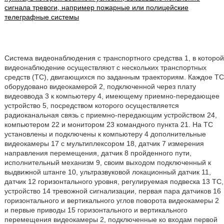
сигнала тревоги, например пожарные или полицейские
телеграфные системы
Система видеонаблюдения с транспортного средства 1, в которой
видеонаблюдение осуществляют с нескольких транспортных
средств (ТС), двигающихся по заданным траекториям. Каждое ТС
оборудовано видеокамерой 2, подключенной через плату
видеоввода 3 к компьютеру 4, имеющему приемно-передающее
устройство 5, посредством которого осуществляется
радиоканальная связь с приемно-передающим устройством 24,
компьютером 22 и монитором 23 командного пункта 21. На ТС
установлены и подключены к компьютеру 4 дополнительные
видеокамеры 17 с мультиплексором 18, датчик 7 измерения
направления перемещения, датчик 8 пройденного пути,
исполнительный механизм 9, своим выходом подключенный к
выдвижной штанге 10, ультразвуковой локационный датчик 11,
датчик 12 горизонтального уровня, регулируемая подвеска 13 ТС,
устройство 14 тревожной сигнализации, первая пара датчиков 16
горизонтального и вертикального углов поворота видеокамеры 2
и первые приводы 15 горизонтального и вертикального
перемещения видеокамеры 2, подключенные ко входам первой