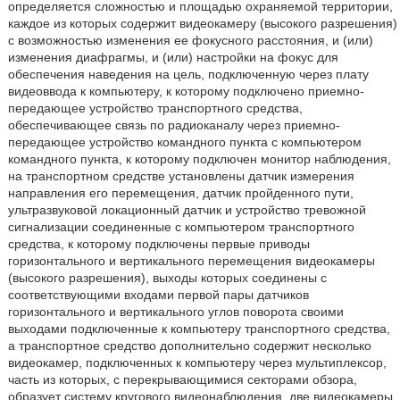
определяется сложностью и площадью охраняемой территории,
каждое из которых содержит видеокамеру (высокого разрешения)
с возможностью изменения ее фокусного расстояния, и (или)
изменения диафрагмы, и (или) настройки на фокус для
обеспечения наведения на цель, подключенную через плату
видеоввода к компьютеру, к которому подключено приемно-
передающее устройство транспортного средства,
обеспечивающее связь по радиоканалу через приемно-
передающее устройство командного пункта с компьютером
командного пункта, к которому подключен монитор наблюдения,
на транспортном средстве установлены датчик измерения
направления его перемещения, датчик пройденного пути,
ультразвуковой локационный датчик и устройство тревожной
сигнализации соединенные с компьютером транспортного
средства, к которому подключены первые приводы
горизонтального и вертикального перемещения видеокамеры
(высокого разрешения), выходы которых соединены с
соответствующими входами первой пары датчиков
горизонтального и вертикального углов поворота своими
выходами подключенные к компьютеру транспортного средства,
а транспортное средство дополнительно содержит несколько
видеокамер, подключенных к компьютеру через мультиплексор,
часть из которых, с перекрывающимися секторами обзора,
образует систему кругового видеонаблюдения, две видеокамеры,