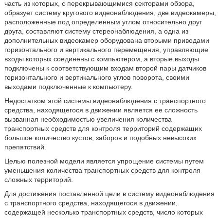
часть из которых, с перекрывающимися секторами обзора,
образует систему кругового видеонаблюдения, две видеокамеры,
расположенные под определенным углом относительно друг
друга, составляют систему стереонаблюдения, а одна из
дополнительных видеокамер оборудована вторыми приводами
горизонтального и вертикального перемещения, управляющие
входы которых соединены с компьютером, а вторые выходы
подключены к соответствующим входам второй пары датчиков
горизонтального и вертикального углов поворота, своими
выходами подключенные к компьютеру.
Недостатком этой системы видеонаблюдения с транспортного
средства, находящегося в движении является ее сложность
вызванная необходимостью увеличения количества
транспортных средств для контроля территорий содержащих
большое количество кустов, заборов и подобных невысоких
препятствий.
Целью полезной модели является упрощение системы путем
уменьшения количества транспортных средств для контроля
сложных территорий.
Для достижения поставленной цели в систему видеонаблюдения
с транспортного средства, находящегося в движении,
содержащей несколько транспортных средств, число которых