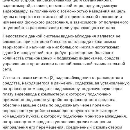
функции устройства распознавания цели соединенном с
видеокамерой, а также, по меньшей мере, одну подвижную
видеокамеру, выполненную с возможностью наведения на цель
путем поворота в вертикальной и горизонтальной плоскости и
изменения фокусного расстояния, в зависимости от получаемого
от устройства распознавания цели управляющего сигнала.
Недостатком данной системы видеонаблюдения является ее
сложность при контроле больших по площади охраняемых
территорий и наличии на них большого числа многоэтажных
зданий и сооружений, что требует размещения большого
количества стационарных и подвижных видеокамер, средств
управления и организации сложной локальной вычислительной
сети.
Известна также система [2] видеонаблюдения с транспортного
средства, находящегося в движении, содержащая установленную
на транспортном средстве видеокамеру, подключенную через
плату видеоввода к компьютеру, к которому подключено
приемно-передающее устройство транспортного средства,
обеспечивающее связь по радиоканалу через приемно-
передающее устройство командного пункта с компьютером
командного пункта, к которому подключен монитор наблюдения,
на транспортном средстве установлендатчик измерения
направления его перемещения, соединенный с компьютером