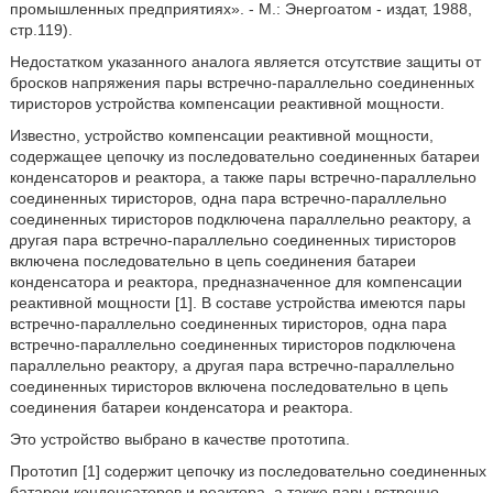
промышленных предприятиях». - М.: Энергоатом - издат, 1988,
стр.119).
Недостатком указанного аналога является отсутствие защиты от
бросков напряжения пары встречно-параллельно соединенных
тиристоров устройства компенсации реактивной мощности.
Известно, устройство компенсации реактивной мощности,
содержащее цепочку из последовательно соединенных батареи
конденсаторов и реактора, а также пары встречно-параллельно
соединенных тиристоров, одна пара встречно-параллельно
соединенных тиристоров подключена параллельно реактору, а
другая пара встречно-параллельно соединенных тиристоров
включена последовательно в цепь соединения батареи
конденсатора и реактора, предназначенное для компенсации
реактивной мощности [1]. В составе устройства имеются пары
встречно-параллельно соединенных тиристоров, одна пара
встречно-параллельно соединенных тиристоров подключена
параллельно реактору, а другая пара встречно-параллельно
соединенных тиристоров включена последовательно в цепь
соединения батареи конденсатора и реактора.
Это устройство выбрано в качестве прототипа.
Прототип [1] содержит цепочку из последовательно соединенных
батареи конденсаторов и реактора, а также пары встречно-