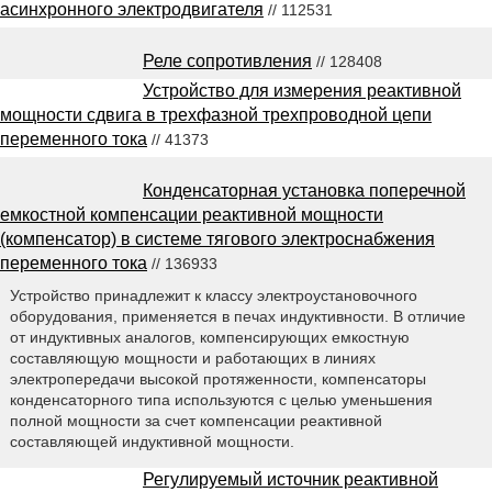
асинхронного электродвигателя
// 112531
Реле сопротивления
// 128408
Устройство для измерения реактивной
мощности сдвига в трехфазной трехпроводной цепи
переменного тока
// 41373
Конденсаторная установка поперечной
емкостной компенсации реактивной мощности
(компенсатор) в системе тягового электроснабжения
переменного тока
// 136933
Устройство принадлежит к классу электроустановочного
оборудования, применяется в печах индуктивности. В отличие
от индуктивных аналогов, компенсирующих емкостную
составляющую мощности и работающих в линиях
электропередачи высокой протяженности, компенсаторы
конденсаторного типа используются с целью уменьшения
полной мощности за счет компенсации реактивной
составляющей индуктивной мощности.
Регулируемый источник реактивной