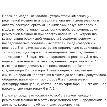
Полезная модель относится к устройствам компенсации
реактивной мощности и предназначена для использования в
области электроэнергетики. Технический результат полезной
модели - обеспечение надежности устройства компенсации
реактивной мощности при бросках напряжения. Устройство
компенсации реактивной мощности 1 содержит цепочку из
последовательно соединенных батареи конденсаторов 2 и
реактора 3, а также пары встречно-параллельно соединенных
тиристоров, одна пара встречно-параллельно соединенных
тиристоров 4 и 5 подключена параллельно реактору 3, а другая
пара встречно-параллельно соединенных тиристоров 6 и 7
включена последовательно в цепь соединения батареи
конденсатора 2 и реактора 3 отличающееся тем, что для
снижения бросков напряжения в схеме до величины допустимого
обратного напряжения тиристоров 6 и 7 используется
демпфирующая цепь 8, состоящая из варистора 9, и включенная
параллельно тиристорам 6 и 7. 1 ил.
Полезная модель относится к устройствам компенсации
реактивной мощности в сетях переменного тока и предназначена
для использования в области электроэнергетики.