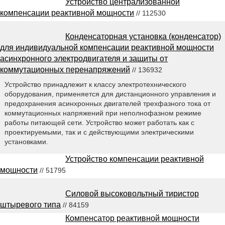
Устройство централизованной
компенсации реактивной мощности
// 112530
Конденсаторная установка (конденсатор)
для индивидуальной компенсации реактивной мощности
асинхронного электродвигателя и защиты от
коммутационных перенапряжений
// 136932
Устройство принадлежит к классу электротехнического
оборудования, применяется для дистанционного управления и
предохранения асинхронных двигателей трехфазного тока от
коммутационных напряжений при неполнофазном режиме
работы питающей сети. Устройство может работать как с
проектируемыми, так и с действующими электрическими
установками.
Устройство компенсации реактивной
мощности
// 51795
Силовой высоковольтный тиристор
штыревого типа
// 84159
Компенсатор реактивной мощности