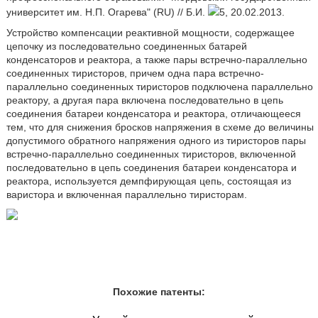
университет им. Н.П. Огарева" (RU) // Б.И.
5, 20.02.2013.
Устройство компенсации реактивной мощности, содержащее
цепочку из последовательно соединенных батарей
конденсаторов и реактора, а также пары встречно-параллельно
соединенных тиристоров, причем одна пара встречно-
параллельно соединенных тиристоров подключена параллельно
реактору, а другая пара включена последовательно в цепь
соединения батареи конденсатора и реактора, отличающееся
тем, что для снижения бросков напряжения в схеме до величины
допустимого обратного напряжения одного из тиристоров пары
встречно-параллельно соединенных тиристоров, включенной
последовательно в цепь соединения батареи конденсатора и
реактора, используется демпфирующая цепь, состоящая из
варистора и включенная параллельно тиристорам.
Похожие патенты: