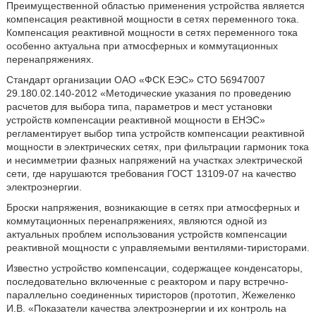
Преимущественной областью применения устройства является
компенсация реактивной мощности в сетях переменного тока.
Компенсация реактивной мощности в сетях переменного тока
особенно актуальна при атмосферных и коммутационных
перенапряжениях.
Стандарт организации ОАО «ФСК ЕЭС» СТО 56947007
29.180.02.140-2012 «Методические указания по проведению
расчетов для выбора типа, параметров и мест установки
устройств компенсации реактивной мощности в ЕНЭС»
регламентирует выбор типа устройств компенсации реактивной
мощности в электрических сетях, при фильтрации гармоник тока
и несимметрии фазных напряжений на участках электрической
сети, где нарушаются требования ГОСТ 13109-07 на качество
электроэнергии.
Броски напряжения, возникающие в сетях при атмосферных и
коммутационных перенапряжениях, являются одной из
актуальных проблем использования устройств компенсации
реактивной мощности с управляемыми вентилями-тиристорами.
Известно устройство компенсации, содержащее конденсаторы,
последовательно включенные с реактором и пару встречно-
параллельно соединенных тиристоров (прототип, Жежеленко
И.В. «Показатели качества электроэнергии и их контроль на