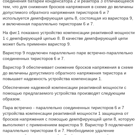
соединения батареи конденсатора 2 и реактора 3 отличающееся
тем, что для снижения бросков напряжения в схеме до величины
допустимого обратного напряжения тиристоров 6 и 7
используется демпфирующая цепь 8, состоящая из варистора 9,
и включенная параллельно тиристорам 6 и 7.
На фиг.1 показано устройство компенсации реактивной мощности
1 с демпфирующей цепью 8. В качестве демпфирующей цепи
может быть применен варистор 9.
Варистор 9 подключен параллельно паре встречно-параллельно
соединенных тиристоров 6 и 7.
Варистор 9 обеспечивает снижение бросков напряжения в схеме
до величины допустимого обратного напряжения тиристора и
повышает надежность устройства компенсации 1.
Обеспечение надежной компенсации реактивной мощности с
помощью предлагаемого устройства производят следующим
образом.
Пара встречно - параллельно соединенных тиристоров 6 и 7
устройства компенсации реактивной мощности 1 защищена от
бросков напряжения с помощью демпфирующей цепи 8, которую
выполняют с применением варистора 9. Варистор 9 подключают
параллельно тиристорам 6 и 7. Необходимое удаление