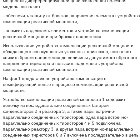
мощности дифференцирующей цепи заявленная полезная
модель позволяет:
- обеспечить защиту от бросков напряжения элементы устройства
компенсации реактивной мощности;
- повысить надежность элементов и устройства компенсации
реактивной мощности при бросках напряжения.
Использование устройства компенсации реактивной мощности,
обладающего совокупностью указанных признаков, позволяет
снизить броски напряжения до величины допустимого обратного
напряжения тиристора и повысить надежность устройства
компенсации реактивной мощности.
На фиг.1 представлено устройство компенсации с
демпфирующей цепью в процессе компенсации реактивной
мощности.
Устройство компенсации реактивной мощности 1 содержит
цепочку из последовательно соединенных батареи
конденсаторов 2 и реактора 3, а также пары встречно-
параллельно соединенных тиристоров, одна пара встречно-
параллельно соединенных тиристоров 4 и 5 подключена
параллельно реактору 3, а другая пара встречно-параллельно
соединенных тиристоров 6 и 7 включена последовательно в цепь