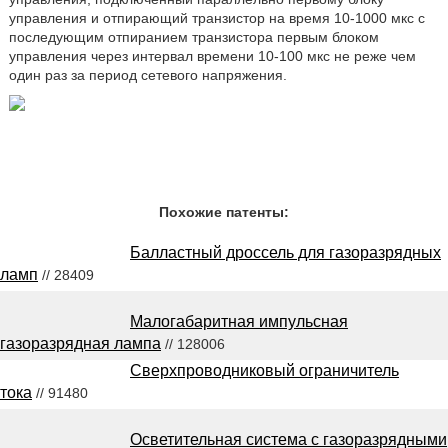
управления и отпирающий транзистор на время 10-1000 мкс с
последующим отпиранием транзистора первым блоком
управления через интервал времени 10-100 мкс не реже чем
один раз за период сетевого напряжения.
Похожие патенты:
Балластный дроссель для газоразрядных
ламп
// 28409
Малогабаритная импульсная
газоразрядная лампа
// 128006
Сверхпроводниковый ограничитель
тока
// 91480
Осветительная система с газоразрядными