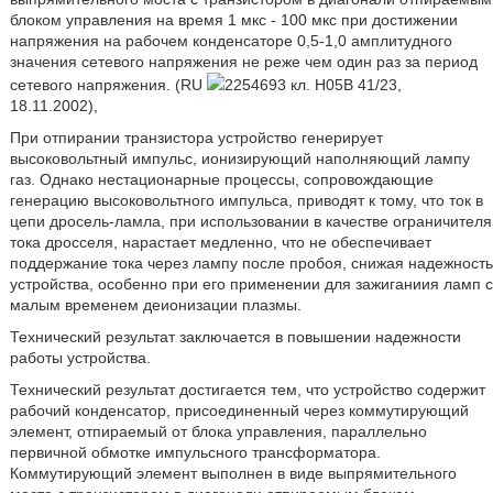
блоком управления на время 1 мкс - 100 мкс при достижении
напряжения на рабочем конденсаторе 0,5-1,0 амплитудного
значения сетевого напряжения не реже чем один раз за период
сетевого напряжения. (RU
2254693 кл. Н05В 41/23,
18.11.2002),
При отпирании транзистора устройство генерирует
высоковольтный импульс, ионизирующий наполняющий лампу
газ. Однако нестационарные процессы, сопровождающие
генерацию высоковольтного импульса, приводят к тому, что ток в
цепи дросель-ламла, при использовании в качестве ограничителя
тока дросселя, нарастает медленно, что не обеспечивает
поддержание тока через лампу после пробоя, снижая надежность
устройства, особенно при его применении для зажиганиия ламп с
малым временем деионизации плазмы.
Технический результат заключается в повышении надежности
работы устройства.
Технический результат достигается тем, что устройство содержит
рабочий конденсатор, присоединенный через коммутирующий
элемент, отпираемый от блока управления, параллельно
первичной обмотке импульсного трансформатора.
Коммутирующий элемент выполнен в виде выпрямительного