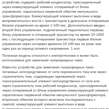
устройство содержит рабочий конденсатор, присоединенный
через коммутирующий элемент, отпираемый от блока
управления, параллельно первичной обмотке импульсного
трансформатора. Коммутирующий элемент выполнен в виде
выпрямительного моста с транзистором в диагонали отпираемым
блоком управления на время 1-100 мкс. Дополнительно введен
второй блок управления, подключенный параллельно первому
блоку управления и отпирающий транзистор на время 10-1000
мкс с последующим отпиранием транзистора первым блоком
управления через интервал времени 10-100 мкс не реже чем
один раз за период сетевого напряжения. 1 илл.
Полезная модель относится к электротехнике и может быть
использована для зажигания газоразрядных ламп.
Известно устройство для зажигания газоразрядных ламп,
питаемых непосредственно от сети переменного тока или через
ограничитель тока, содержащее заряжаемый через
токоограничительный элемент непосредственно от сети или
через ограничитель тока рабочий конденсатор, присоединенный
через отпираемый от блока управления коммутирующий элемент
параллельно первичной обмотке импульсного трансформатора,
вторичная обмотка которого включена последовательно с
лампой, коммутирующий элемент выполнен в виде
выпрямительного моста с транзистором в диагонали отпираемым