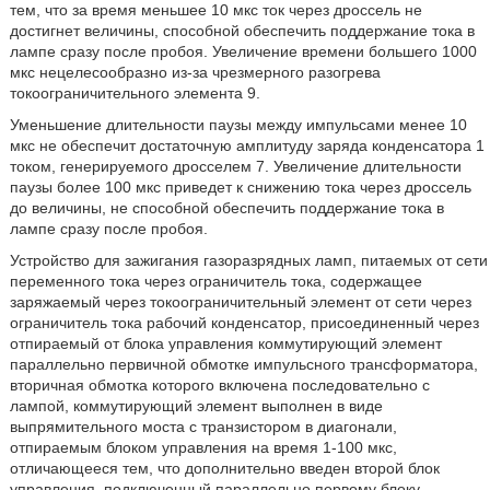
тем, что за время меньшее 10 мкс ток через дроссель не
достигнет величины, способной обеспечить поддержание тока в
лампе сразу после пробоя. Увеличение времени большего 1000
мкс нецелесообразно из-за чрезмерного разогрева
токоограничительного элемента 9.
Уменьшение длительности паузы между импульсами менее 10
мкс не обеспечит достаточную амплитуду заряда конденсатора 1
током, генерируемого дросселем 7. Увеличение длительности
паузы более 100 мкс приведет к снижению тока через дроссель
до величины, не способной обеспечить поддержание тока в
лампе сразу после пробоя.
Устройство для зажигания газоразрядных ламп, питаемых от сети
переменного тока через ограничитель тока, содержащее
заряжаемый через токоограничительный элемент от сети через
ограничитель тока рабочий конденсатор, присоединенный через
отпираемый от блока управления коммутирующий элемент
параллельно первичной обмотке импульсного трансформатора,
вторичная обмотка которого включена последовательно с
лампой, коммутирующий элемент выполнен в виде
выпрямительного моста с транзистором в диагонали,
отпираемым блоком управления на время 1-100 мкс,
отличающееся тем, что дополнительно введен второй блок
управления, подключенный параллельно первому блоку