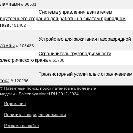
лампами
// 98531
Система управления двигателем
внутреннего сгорания для работы на сжатом природном
газе
// 51402
Устройство для зажигания газоразрядной
лампы
// 103436
Ограничитель грузоподъемности
электрического крана
// 61700
Транзисторный усилитель с ограничением
тока
// 120296
© Патентный поиск, поиск патентов на полезные
модели - PoleznayaModel.RU 2012-2024
Игромания
Политика конфиденциальности
Реклама на сайте