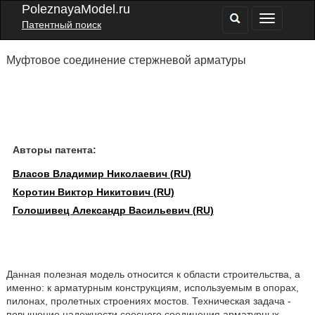
PoleznayaModel.ru
Патентный поиск
Муфтовое соединение стержневой арматуры
Авторы патента:
Власов Владимир Николаевич (RU)
Коротин Виктор Никитович (RU)
Голошивец Александр Васильевич (RU)
Данная полезная модель относится к области строительства, а
именно: к арматурным конструкциям, используемым в опорах,
пилонах, пролетных строениях мостов. Техническая задача -
повышение надежности соосного соединения арматурных