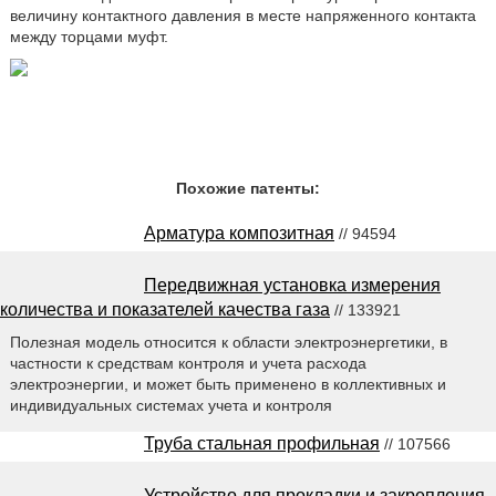
величину контактного давления в месте напряженного контакта
между торцами муфт.
Похожие патенты:
Арматура композитная
// 94594
Передвижная установка измерения
количества и показателей качества газа
// 133921
Полезная модель относится к области электроэнергетики, в
частности к средствам контроля и учета расхода
электроэнергии, и может быть применено в коллективных и
индивидуальных системах учета и контроля
Труба стальная профильная
// 107566
Устройство для прокладки и закрепления