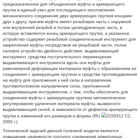
предназначенное для объединения муфты и армирующего
прутка в единый узел для последующего изготовления
механического соединения двух армирующих прутков концами
друг к другу, причем муфта имеет резьбовую часть с наружной
или внутренней резьбой и полую цилиндрическую часть, в
которую вставляется конец армирующего прутка, а указанное
устройство содержит резьбовой соединительный инструмент для
закрепления муфты посредством ее резьбовой части, полое
силовое устройство двойного действия, выдавливающий
инструмент, средства поступательного перемещения
выдавливающего инструмента вдоль оси муфты для
равномерной деформации материала муфты с образованием ее
соединения с армирующим прутком и средства противодавления
на муфту для приложения к ней силы в направлении,
противоположном направлению силы, приложенной
выдавливающим инструментом, с тем, чтобы обеспечить для
соединения муфты с армирующим прутком автоматическое
регулирование удлинения материала муфты, вызванного
выдавливающей силой, в зависимости от дефектов армирующего
прутка и изменений его размеров и формы (RU
2159312 С2,
2000 г.).
Технической задачей данной полезной модели является
повышение надежности соосного соединения арматурных