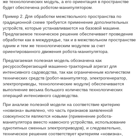
же технологических модуль, а его ориентация в пространстве
будет обеспечена роботом-манипулятором.
Пример 2. Для обработки межствольного пространства по
градиционной схеме требуется применение дополнительных
устройств, которые устанавливаются на базовой машине.
Предлагаемое техническое решение обеспечивает проведение
обработки как в междурядье, так и в межствольном пространстве
одним и тем же технологическим модулем за счет
ориентированного движения робота-манипулятора.
Предлагаемая полезная модель обозначена как
ресурсосберегающий машинно-тракторный агрегат для
интенсивного садоводства, так как ограниченным количеством
технических средств (робот-манипулятор, электрогенератор,
электроприводы, технологические модули) обеспечивается
выполнение весьма большого количества технологических
операций интенсивного садоводства.
При анализе полезной модели на соответствие критерию
«новизна» выявлено, что часть признаков заявленной
совокупности являются новыми (применение робота-
манипулятора вместо навесного устройства, использование
однотипных сменных электроприводов), и следовательно,
техническое решение соответствует критериям «новизна»,