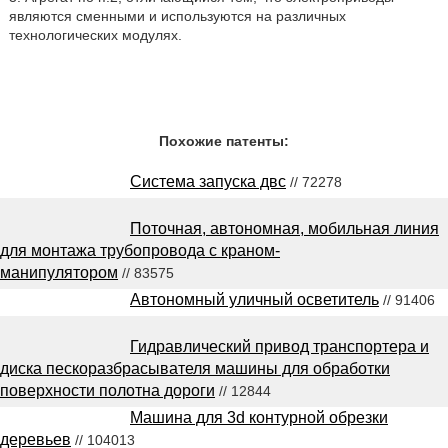
являются сменными и используются на различных
технологических модулях.
Похожие патенты:
Система запуска двс
// 72278
Поточная, автономная, мобильная линия
для монтажа трубопровода с краном-
манипулятором
// 83575
Автономный уличный осветитель
// 91406
Гидравлический привод транспортера и
диска пескоразбрасывателя машины для обработки
поверхности полотна дороги
// 12844
Машина для 3d контурной обрезки
деревьев
// 104013