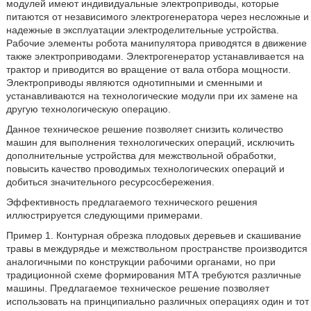
модулей имеют индивидуальные электроприводы, которые
питаются от независимого электрогенератора через несложные и
надежные в эксплуатации электроделительные устройства.
Рабочие элементы робота манипулятора приводятся в движение
также электроприводами. Электрогенератор устанавливается на
трактор и приводится во вращение от вала отбора мощности.
Электроприводы являются однотипными и сменными и
устанавливаются на технологические модули при их замене на
другую технологическую операцию.
Данное техническое решение позволяет снизить количество
машин для выполнения технологических операций, исключить
дополнительные устройства для межствольной обработки,
повысить качество проводимых технологических операций и
добиться значительного ресурсосбережения.
Эффективность предлагаемого технического решения
иллюстрируется следующими примерами.
Пример 1. Контурная обрезка плодовых деревьев и скашивание
травы в междурядье и межствольном пространстве производится
аналогичными по конструкции рабочими органами, но при
традиционной схеме формирования МТА требуются различные
машины. Предлагаемое техническое решение позволяет
использовать на принципиально различных операциях один и тот