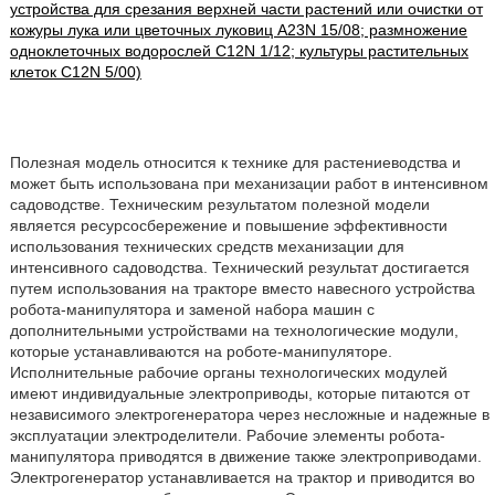
устройства для срезания верхней части растений или очистки от
кожуры лука или цветочных луковиц A23N 15/08; размножение
одноклеточных водорослей C12N 1/12; культуры растительных
клеток C12N 5/00)
Полезная модель относится к технике для растениеводства и
может быть использована при механизации работ в интенсивном
садоводстве. Техническим результатом полезной модели
является ресурсосбережение и повышение эффективности
использования технических средств механизации для
интенсивного садоводства. Технический результат достигается
путем использования на тракторе вместо навесного устройства
робота-манипулятора и заменой набора машин с
дополнительными устройствами на технологические модули,
которые устанавливаются на роботе-манипуляторе.
Исполнительные рабочие органы технологических модулей
имеют индивидуальные электроприводы, которые питаются от
независимого электрогенератора через несложные и надежные в
эксплуатации электроделители. Рабочие элементы робота-
манипулятора приводятся в движение также электроприводами.
Электрогенератор устанавливается на трактор и приводится во