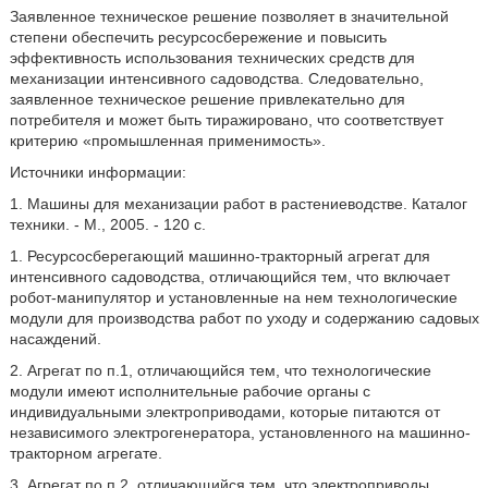
Заявленное техническое решение позволяет в значительной
степени обеспечить ресурсосбережение и повысить
эффективность использования технических средств для
механизации интенсивного садоводства. Следовательно,
заявленное техническое решение привлекательно для
потребителя и может быть тиражировано, что соответствует
критерию «промышленная применимость».
Источники информации:
1. Машины для механизации работ в растениеводстве. Каталог
техники. - М., 2005. - 120 с.
1. Ресурсосберегающий машинно-тракторный агрегат для
интенсивного садоводства, отличающийся тем, что включает
робот-манипулятор и установленные на нем технологические
модули для производства работ по уходу и содержанию садовых
насаждений.
2. Агрегат по п.1, отличающийся тем, что технологические
модули имеют исполнительные рабочие органы с
индивидуальными электроприводами, которые питаются от
независимого электрогенератора, установленного на машинно-
тракторном агрегате.
3. Агрегат по п.2, отличающийся тем, что электроприводы