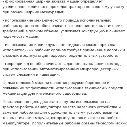
- фиксированная ширина захвата машин определяет
увеличенное количество проходов трактора по садовому участку
при разной ширине междурядья;
- использование механического привода исполнительных
рабочих органов не обеспечивает выполнение технологических
требований в полном объеме, усложняет конструкцию и снижает
надежность машин;
- использование индивидуального гидравлического привода
исполнительных рабочих органов требует применения дорогих и
сложных в эксплуатации гидрораспределительных устройств;
- гидропривод не обеспечивает заданного выполнения команд
при использовании автоматизированных микропроцессорных
систем слежения и навигации.
Целью полезной модели является ресурсосбережение и
повышение эффективности использования технических средств
механизации для интенсивного садоводства.
Поставленная цель достигается путем использования на
тракторе робота-манипулятора вместо навесного устройства и
заменой набора машин с дополнительными устройствами на
технологические модули, которые устанавливаются на роботе-
манипуляторе. Исполнительные рабочие органы технологических