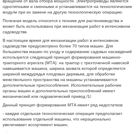
вращение от вала отбора мощности. Электроприводы являются
однотипными и сменными и устанавливаются на технологические
модули при их замене на другую технологическую операцию.
Полезная модель относится к технике для растениеводства и
может быть использована при механизации работ в интенсивном
садоводстве.
В настоящее время для механизации работ в интенсивном
садоводстве предусмотрено более 70 типов машин. Для
большинства машин по уходу и содержанию садовых насаждений
используется следующий принцип формирования машинно-
тракторного агрегата (МТА): на трактор с трехточечной навеской
навешивается машина, ширина захвата которой определяется
шириной междурядья плодовых деревьев, для обработки
межствольного пространства на машины устанавливаются
дополнительные приспособления. Исполнительные рабочие
органы машин и дополнительных приспособлений имеют
механический или гидравлический привод /1/.
Данный принцип формирования МТА имеет ряд недостатков:
- каждая отдельная технологическая операция предполагает
использование отдельной машины, что нерационально
увеличивает ассортимент машин;