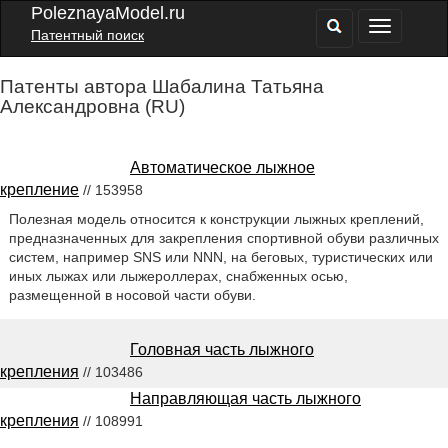
PoleznayaModel.ru
Патентный поиск
Патенты автора Шабалина Татьяна
Александровна (RU)
Автоматическое лыжное
крепление
// 153958
Полезная модель относится к конструкции лыжных креплений,
предназначенных для закрепления спортивной обуви различных
систем, например SNS или NNN, на беговых, туристических или
иных лыжах или лыжероллерах, снабженных осью,
размещенной в носовой части обуви.
Головная часть лыжного
крепления
// 103486
Направляющая часть лыжного
крепления
// 108991