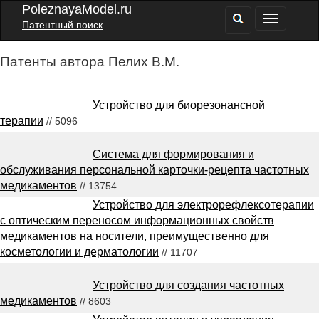
PoleznayaModel.ru
Патентный поиск
Патенты автора Пелих В.М.
Устройство для биорезонансной
терапии
// 5096
Система для формирования и
обслуживания персональной карточки-рецепта частотных
медикаментов
// 13754
Устройство для электрорефлексотерапии
с оптическим переносом информационных свойств
медикаментов на носители, преимущественно для
косметологии и дерматологии
// 11707
Устройство для создания частотных
медикаментов
// 8603