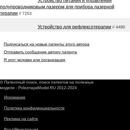
Устройство питания и управления
полупроводниковым лазером для прибора лазерной
терапии
// 7253
Устройство для рефлексотерапии
// 4480
Подписаться на новые патенты этого автора
Отправить сообщение автору патента
Я этот человек или организация
© Патентный поиск, поиск патентов на полезные
модели - PoleznayaModel.RU 2012-2024
Игромания
Политика конфиденциальности
Реклама на сайте
Вход/Регистрация