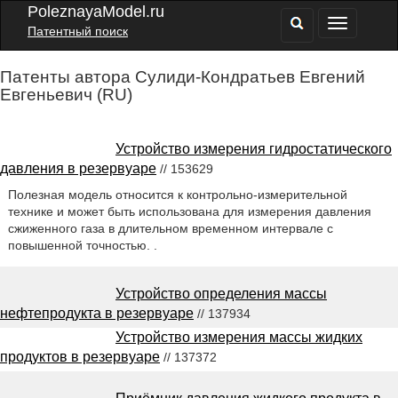
PoleznayaModel.ru
Патентный поиск
Патенты автора Сулиди-Кондратьев Евгений
Евгеньевич (RU)
Устройство измерения гидростатического
давления в резервуаре
// 153629
Полезная модель относится к контрольно-измерительной
технике и может быть использована для измерения давления
сжиженного газа в длительном временном интервале с
повышенной точностью. .
Устройство определения массы
нефтепродукта в резервуаре
// 137934
Устройство измерения массы жидких
продуктов в резервуаре
// 137372