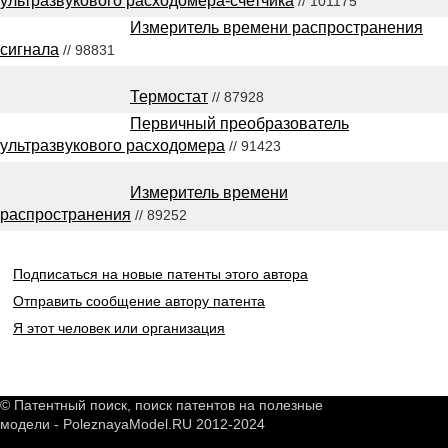
ультразвукового расходомера-счетчика
// 101175
Измеритель времени распространения
сигнала
// 98831
Термостат
// 87928
Первичный преобразователь
ультразвукового расходомера
// 91423
Измеритель времени
распространения
// 89252
Подписаться на новые патенты этого автора
Отправить сообщение автору патента
Я этот человек или организация
© Патентный поиск, поиск патентов на полезные
модели - PoleznayaModel.RU 2012-2024