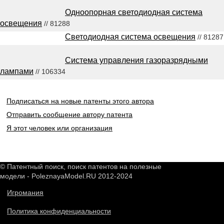
Одноопорная светодиодная система
освещения
// 81288
Светодиодная система освещения
// 81287
Система управления газоразрядными
лампами
// 106334
Подписаться на новые патенты этого автора
Отправить сообщение автору патента
Я этот человек или организация
© Патентный поиск, поиск патентов на полезные
модели - PoleznayaModel.RU 2012-2024
Игромания
Политика конфиденциальности