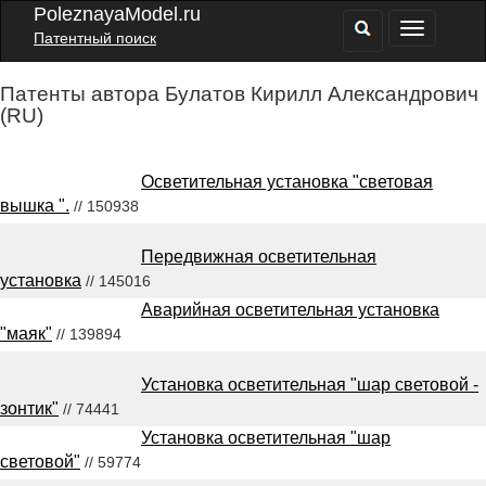
PoleznayaModel.ru
Патентный поиск
Патенты автора Булатов Кирилл Александрович
(RU)
Осветительная установка "световая
вышка ".
// 150938
Передвижная осветительная
установка
// 145016
Аварийная осветительная установка
"маяк"
// 139894
Установка осветительная "шар световой -
зонтик"
// 74441
Установка осветительная "шар
световой"
// 59774