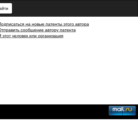
айти
Подписаться на новые патенты этого автора
Отправить сообщение автору патента
Я этот человек или организация