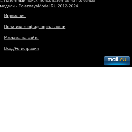
© Патентный поиск, поиск патентов на полезные
модели - PoleznayaModel.RU 2012-2024
Игромания
Политика конфиденциальности
Реклама на сайте
Вход/Регистрация