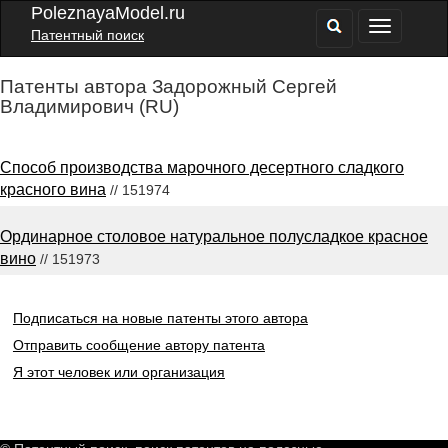
PoleznayaModel.ru
Патентный поиск
Патенты автора Задорожный Сергей
Владимирович (RU)
Способ производства марочного десертного сладкого
красного вина
// 151974
Ординарное столовое натуральное полусладкое красное
вино
// 151973
Подписаться на новые патенты этого автора
Отправить сообщение автору патента
Я этот человек или организация