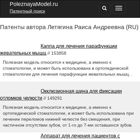
PoleznayaModel.ru
Патентный поиск
Патенты автора Летягина Раиса Андреевна (RU)
Каппа для лечения парафункции
жевательных мышц
// 153858
Полезная модель относится к медицине, а именно к
стоматологии, и может быть использована в ортопедической
стоматологии для лечения парафункции жевательных мышц. .
Окклюзионная шина для фиксации
отломков челюсти
// 149291
Полезная модель относится к медицине, а именно к
ортопедической стоматологии, и может быть использована при
лечении переломов нижней челюсти без смещения, при
частичном отсутствии зубов, от 1-го до 7-ми оставшихся зубов.
Аппарат для лечения пациентов с