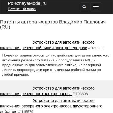
PoleznayaModel.ru
Патентный поиск
Патенты автора Федотов Владимир Павлович
(RU)
Устройство для автоматического
включения резервной линии электропередачи
// 136255
Полезная модель относится к устройствам для автоматического
включения резервного питания и оборудования (АВР) и
предназначена для автоматического включения резервной
линии электропередачи при отключении рабочей линии по
любой причине.
Устройство для автоматического
включения резервного электронасоса
// 106808
Устройство для автоматического
включения резервного электронасоса двухстороннего
действия
// 115579