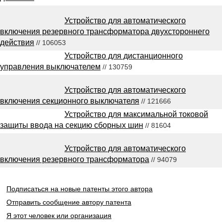
Устройство для автоматического
включения резервного трансформатора двухстороннего
действия
// 106053
Устройство для дистанционного
управления выключателем
// 130759
Устройство для автоматического
включения секционного выключателя
// 121666
Устройство для максимальной токовой
защиты ввода на секцию сборных шин
// 81604
Устройство для автоматического
включения резервного трансформатора
// 94079
Подписаться на новые патенты этого автора
Отправить сообщение автору патента
Я этот человек или организация