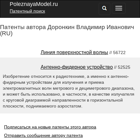
PoleznayaModel.ru
Патентный поиск
Патенты автора Доронкин Владимир Иванович
(RU)
Линия поверхностной волны
// 56722
Антенно-фидерное устройство
// 52525
Изобретение относится к радиотехнике, а именно к антенно-
фидерным устройствам для излучения и приема
электромагнитных волн метрового и дециметрового диапазона,
и может быть использовано, в частности, в качестве излучателя
с круговой диаграммой направленности в горизонтальной
плоскости, поднимаемого аэростатом.
Подписаться на новые патенты этого автора
Отправить сообщение автору патента