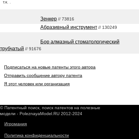
т.к. .
Зенкер
// 73816
Абразивный инструмент
// 130249
Бор алмазный стоматологический
трубчатый
// 91676
Подписаться на новые патенты этого автора
Отправить сообщение автору патента
Я этот человек или организация
© Патентный поиск, поиск патентов на полезные
модели - PoleznayaModel.RU 2012-2024
Игромания
Политика конфиденциальности