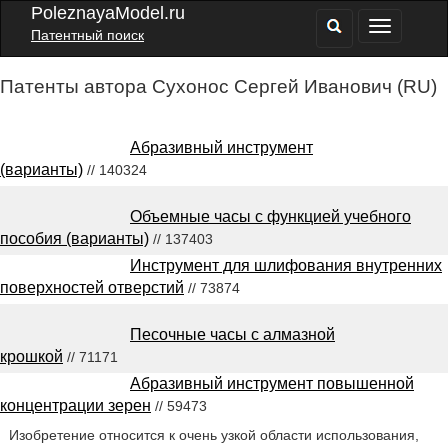
PoleznayaModel.ru
Патентный поиск
Патенты автора Сухонос Сергей Иванович (RU)
Абразивный инструмент
(варианты)
// 140324
Объемные часы с функцией учебного
пособия (варианты)
// 137403
Инструмент для шлифования внутренних
поверхностей отверстий
// 73874
Песочные часы с алмазной
крошкой
// 71171
Абразивный инструмент повышенной
концентрации зерен
// 59473
Изобретение относится к очень узкой области использования,