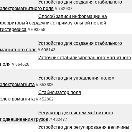
Устройство для создания стабильного
электромагнитного поля
// 742907
Способ записи информации на
ферритовый сердечник с прямоугольной петлей
гистерезиса
// 693358
Устройство для создания стабильного
магнитного поля
// 608143
Источник стабилизированного магнитного
поля
// 564628
Устройство для управления полем
электромагнита
// 553606
Стабилизатор поля
электромагнита
// 452862
Регулятор для систем мл1нитного
подвешивания грузов
// 432477
Устройство для регулирования величины