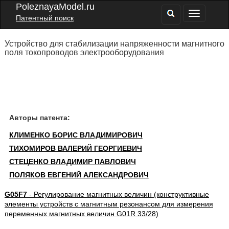
PoleznayaModel.ru
Патентный поиск
Устройство для стабилизации напряженности магнитного
поля токопроводов электрооборудования
Авторы патента:
КЛИМЕНКО БОРИС ВЛАДИМИРОВИЧ
ТИХОМИРОВ ВАЛЕРИЙ ГЕОРГИЕВИЧ
СТЕЦЕНКО ВЛАДИМИР ПАВЛОВИЧ
ПОЛЯКОВ ЕВГЕНИЙ АЛЕКСАНДРОВИЧ
G05F7
- Регулирование магнитных величин (конструктивные
элементы устройств с магнитным резонансом для измерения
переменных магнитных величин G01R 33/28)