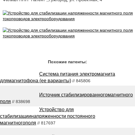
Похожие патенты:
Система питания электромагнита
длямагнитофона (ee варианты)
// 845806
Источник стабилизированногомагнитного
поля
// 838698
Устройство для
стабилизациинапряженности постоянного
магнитногополя
// 817697