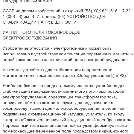
Государственный комитет
СССР ио делам изобретений н открытий (53) УДК 621.316. . 7 22.
1 (088 . 8) им. В. И. Ленина (54) УСТРОЙСТВО ДЛЯ
СТАБИЛИЗАЦИИ НАПРЯЖЕННОСТИ
ИАГНИТНОГО ПОЛЯ ТОКОПРОВОДОВ
ЭЛЕКТРООБОРУДОВАНИЯ
Изобретение относится к электротехнике и может быть
использовано в устройствах компенсации переменных магнитных
полей токопроводов электрической цепи электрооборудования.
Известны устройства для стабилизации напряженности
магнитного поля токопроводов электрОоборудования(1) и P2).
Наиболее близки .. к предлагаемому является устройство для
стабилизаций напряженности магнитного поля токопроводов
электрооборудования, содержащее трансформатор тока,
первичная обмотка которого служит для подключения к
токопроводу главной цепи электрооборудования, а вторичная
подключена к компенсационной катушке, усилитель, ко входу
которого пОдключен первичный индукционный преобразователь.
Переменный ток в компенсационной катушке формирует само
помехонесущее переменное поле посредством индукционного