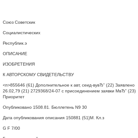
Союз Советскик
Социалистических
Республик.э
ОПИСАНИЕ
ИЗОБРЕТЕНИЯ
К АВТОРСКОМУ СВИДЕТЕЛЬСТВУ
<п>855646 (61) Дополнительное к авт, сеид-вувЂ” (22) Заявлено
26.02,79 (21) 2729368/24-07 с присоединением заявки МвЂ” (23)
Приоритет
Опубликовано 1508.81. Бюллетень N9 30
Дата опубликования описания 150881 (51}М. Кл.з
G F 7/00