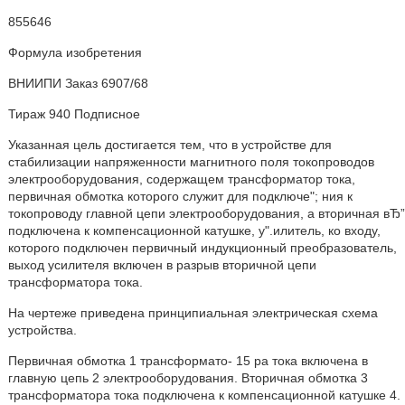
855646
Формула изобретения
ВНИИПИ Заказ 6907/68
Тираж 940 Подписное
Указанная цель достигается тем, что в устройстве для
стабилизации напряженности магнитного поля токопроводов
электрооборудования, содержащем трансформатор тока,
первичная обмотка которого служит для подключе"; ния к
токопроводу главной цепи электрооборудования, а вторичная вЂ”
подключена к компенсационной катушке, у".илитель, ко входу,
которого подключен первичный индукционный преобразователь,
выход усилителя включен в разрыв вторичной цепи
трансформатора тока.
На чертеже приведена принципиальная электрическая схема
устройства.
Первичная обмотка 1 трансформато- 15 ра тока включена в
главную цепь 2 электрооборудования. Вторичная обмотка 3
трансформатора тока подключена к компенсационной катушке 4.