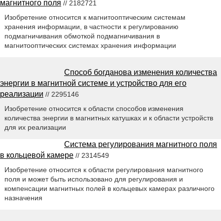
магнитного поля
// 2182721
Изобретение относится к магнитооптическим системам
хранения информации, в частности к регулированию
подмагничивания обмоткой подмагничивания в
магнитооптических системах хранения информации
Способ богданова изменения количества
энергии в магнитной системе и устройство для его
реализации
// 2295146
Изобретение относится к области способов изменения
количества энергии в магнитных катушках и к области устройств
для их реализации
Система регулирования магнитного поля
в кольцевой камере
// 2314549
Изобретение относится к области регулирования магнитного
поля и может быть использовано для регулирования и
компенсации магнитных полей в кольцевых камерах различного
назначения