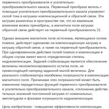
первичного преобразователя и усилительно-
преобразовательного канала. Первичный преобразо ватель с
помощью усилительно-преобразовательного канала управляет
силой тока в катушках компенсационной и обратной связи. Эти
катушки разнесены в пространстве так, что их взаимным
влиянием можно пренебречь, а магнитное поле катушки
обратной связи действует на первичный преобразователь 21 .
Однако внешнее магнитное поле источника, являющееся полем
помехи, действует одинаково на компенсационную катушку и
катушку обратной связи, а также на первичный преобразователь.
При одновременном действии полей помехи и компенсации в
общем случае имеет место определенная степень
недокомпенсации. Задачей стабилизации является обеспечение
величины нескомпенсированного остатка поля, не
превосходящей наперед заданной малой величины. Для
реального стабилизатора неизбежны погрешности в компенсации
магнитного поля. Причинами этих погрешностей может быть
изменение передаточных функций первичного преобразователя
и усилительно-преобразовательного канала, отклонение действи.
тельных значений постоянной катушек от номинальных,
амплитудная и фазовая погрешности недокомпенсации.
Цель изобретения - повышение эффективности компенсации.