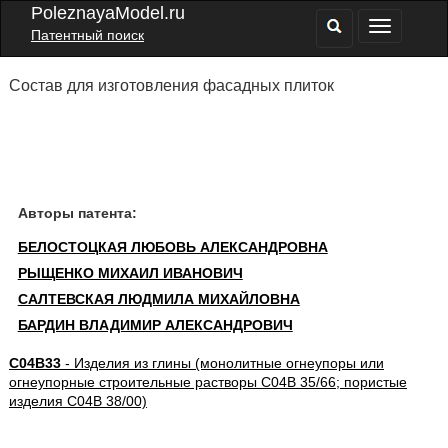
PoleznayaModel.ru
Патентный поиск
Состав для изготовления фасадных плиток
Авторы патента:
БЕЛОСТОЦКАЯ ЛЮБОВЬ АЛЕКСАНДРОВНА
РЫЩЕНКО МИХАИЛ ИВАНОВИЧ
САЛТЕВСКАЯ ЛЮДМИЛА МИХАЙЛОВНА
БАРДИН ВЛАДИМИР АЛЕКСАНДРОВИЧ
C04B33
- Изделия из глины (монолитные огнеупоры или
огнеупорные строительные растворы C04B 35/66; пористые
изделия C04B 38/00)