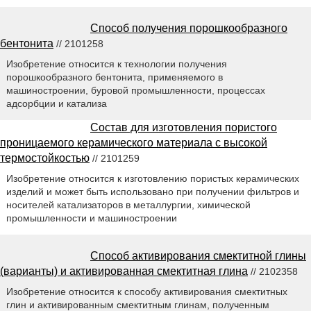
Способ получения порошкообразного
бентонита
// 2101258
Изобретение относится к технологии получения
порошкообразного бентонита, применяемого в
машиностроении, буровой промышленности, процессах
адсорбции и катализа
Состав для изготовления пористого
проницаемого керамического материала с высокой
термостойкостью
// 2101259
Изобретение относится к изготовлению пористых керамических
изделий и может быть использовано при получении фильтров и
носителей катализаторов в металлургии, химической
промышленности и машиностроении
Способ активирования смектитной глины
(варианты) и активированная смектитная глина
// 2102358
Изобретение относится к способу активирования смектитных
глин и активированным смектитным глинам, полученным