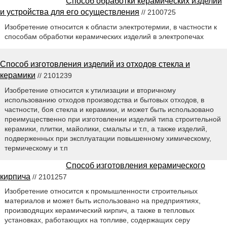
Способ обработки керамических изделий
и устройства для его осуществления
// 2100725
Изобретение относится к области электротермии, в частности к
способам обработки керамических изделий в электропечах
Способ изготовления изделий из отходов стекла и
керамики
// 2101239
Изобретение относится к утилизации и вторичному
использованию отходов производства и бытовых отходов, в
частности, боя стекла и керамики, и может быть использовано
преимущественно при изготовлении изделий типа строительной
керамики, плитки, майолики, смальты и т.п, а также изделий,
подверженных при эксплуатации повышенному химическому,
термическому и т.п
Способ изготовления керамического
кирпича
// 2101257
Изобретение относится к промышленности строительных
материалов и может быть использовано на предприятиях,
производящих керамический кирпич, а также в тепловых
установках, работающих на топливе, содержащих серу