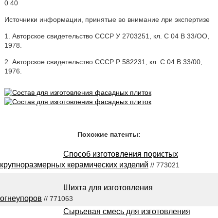
0 40
Источники информации, принятые во внимание лри экспертизе
1. Авторское свидетельство СССР У 2703251, кл. С 04 В 33/ОО,
1978.
2. Авторское свидетельство СССР Р 582231, кл. С 04 В 33/00,
1976.
Похожие патенты:
Способ изготовления пористых
крупноразмерных керамических изделий
// 773021
Шихта для изготовления
огнеупоров
// 771063
Сырьевая смесь для изготовления