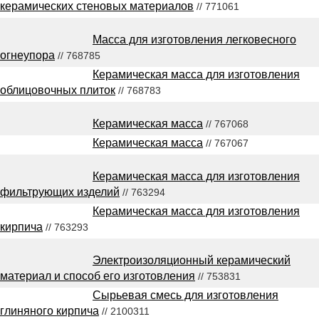
керамических стеновых материалов
// 771061
Масса для изготовления легковесного
огнеупора
// 768785
Керамическая масса для изготовления
облицовочных плиток
// 768783
Керамическая масса
// 767068
Керамическая масса
// 767067
Керамическая масса для изготовления
фильтрующих изделий
// 763294
Керамическая масса для изготовления
кирпича
// 763293
Электроизоляционный керамический
материал и способ его изготовления
// 753831
Сырьевая смесь для изготовления
глиняного кирпича
// 2100311