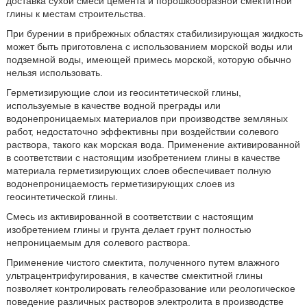
доставка сухой смеси цемента и порошкообразной смектитной
глины к местам строительства.
При бурении в прибрежных областях стабилизирующая жидкость
может быть приготовлена с использованием морской воды или
подземной воды, имеющей примесь морской, которую обычно
нельзя использовать.
Герметизирующие слои из геосинтетической глины,
используемые в качестве водной преграды или
водонепроницаемых материалов при производстве земляных
работ, недостаточно эффективны при воздействии солевого
раствора, такого как морская вода. Применение активированной
в соответствии с настоящим изобретением глины в качестве
материала герметизирующих слоев обеспечивает полную
водонепроницаемость герметизирующих слоев из
геосинтетической глины.
Смесь из активированной в соответствии с настоящим
изобретением глины и грунта делает грунт полностью
непроницаемым для солевого раствора.
Применение чистого смектита, полученного путем влажного
ультрацентрифугирования, в качестве смектитной глины
позволяет контролировать гелеобразование или реологическое
поведение различных растворов электролита в производстве