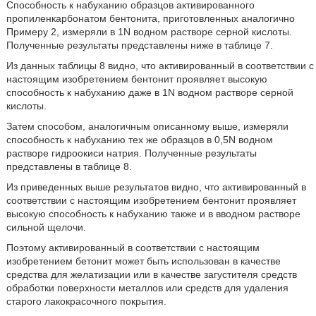
Способность к набуханию образцов активированного
пропиленкарбонатом бентонита, приготовленных аналогично
Примеру 2, измеряли в 1N водном растворе серной кислоты.
Полученные результаты представлены ниже в таблице 7.
Из данных таблицы 8 видно, что активированный в соответствии с
настоящим изобретением бентонит проявляет высокую
способность к набуханию даже в 1N водном растворе серной
кислоты.
Затем способом, аналогичным описанному выше, измеряли
способность к набуханию тех же образцов в 0,5N водном
растворе гидроокиси натрия. Полученные результаты
представлены в таблице 8.
Из приведенных выше результатов видно, что активированный в
соответствии с настоящим изобретением бентонит проявляет
высокую способность к набуханию также и в вводном растворе
сильной щелочи.
Поэтому активированный в соответствии с настоящим
изобретением бетонит может быть использован в качестве
средства для желатизации или в качестве загустителя средств
обработки поверхности металлов или средств для удаления
старого лакокрасочного покрытия.