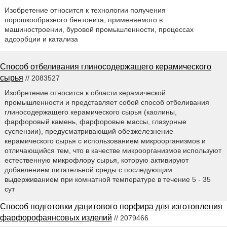
Изобретение относится к технологии получения
порошкообразного бентонита, применяемого в
машиностроении, буровой промышленности, процессах
адсорбции и катализа
Способ отбеливания глиносодержащего керамического
сырья
// 2083527
Изобретение относится к области керамической
промышленности и представляет собой способ отбеливания
глиносодержащего керамического сырья (каолины,
фарфоровый камень, фарфоровые массы, глазурные
суспензии), предусматривающий обезжелезнение
керамического сырья с использованием микроорганизмов и
отличающийся тем, что в качестве микроорганизмов используют
естественную микрофлору сырья, которую активируют
добавлением питательной среды с последующим
выдерживанием при комнатной температуре в течение 5 - 35
сут
Способ подготовки дацитового порфира для изготовления
фарфорофаянсовых изделий
// 2079466