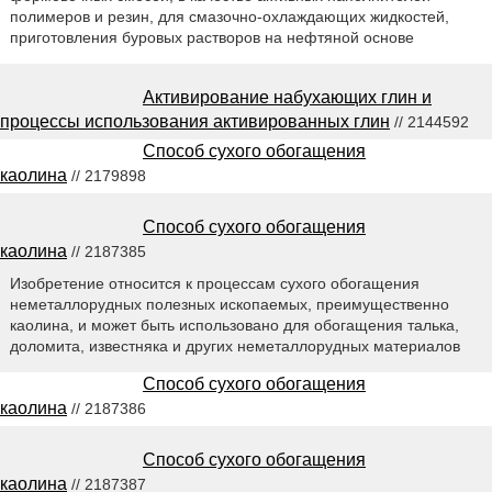
полимеров и резин, для смазочно-охлаждающих жидкостей,
приготовления буровых растворов на нефтяной основе
Активирование набухающих глин и
процессы использования активированных глин
// 2144592
Способ сухого обогащения
каолина
// 2179898
Способ сухого обогащения
каолина
// 2187385
Изобретение относится к процессам сухого обогащения
неметаллорудных полезных ископаемых, преимущественно
каолина, и может быть использовано для обогащения талька,
доломита, известняка и других неметаллорудных материалов
Способ сухого обогащения
каолина
// 2187386
Способ сухого обогащения
каолина
// 2187387