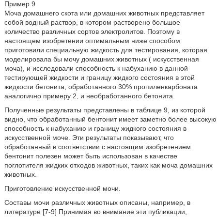
Пример 9
Моча домашнего скота или домашних животных представляет
собой водный раствор, в котором растворено большое
количество различных сортов электролитов. Поэтому в
настоящем изобретении оптимальным ниже способом
приготовили специальную жидкость для тестирования, которая
моделировала бы мочу домашних животных ( искусственная
моча), и исследовали способность к набуханию в данной
тестирующей жидкости и границу жидкого состояния в этой
жидкости бетонита, обработанного 30% пропиленкарбоната
аналогично примеру 2, и необработанного бетонита.
Полученные результаты представлены в таблице 9, из которой
видно, что обработанный бентонит имеет заметно более высокую
способность к набуханию и границу жидкого состояния в
искусственной моче. Эти результаты показывают, что
обработанный в соответствии с настоящим изобретением
бентонит полезен может быть использован в качестве
поглотителя жидких отходов животных, таких как моча домашних
животных.
Приготовление искусственной мочи.
Составы мочи различных животных описаны, например, в
литературе [7-9] Принимая во внимание эти публикации,