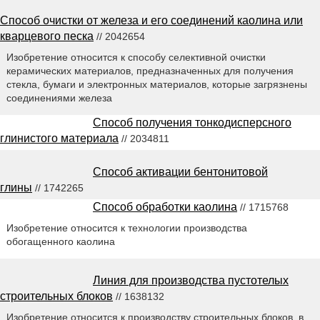
Способ очистки от железа и его соединений каолина или
кварцевого песка
// 2042654
Изобретение относится к способу селективной очистки
керамических материалов, предназначенных для получения
стекла, бумаги и электронных материалов, которые загрязнены
соединениями железа
Способ получения тонкодисперсного
глинистого материала
// 2034811
Способ активации бентонитовой
глины
// 1742265
Способ обработки каолина
// 1715768
Изобретение относится к технологии производства
обогащенного каолина
Линия для производства пустотелых
строительных блоков
// 1638132
Изобретение относится к производству строительных блоков, в