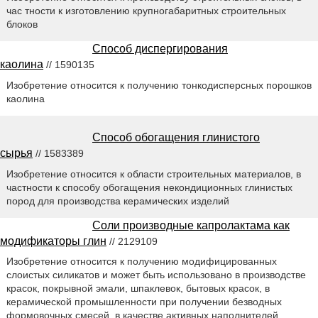
час тности к изготовлению крупногабаритных строительных
блоков
Способ диспергирования
каолина
// 1590135
Изобретение относится к получению тонкодисперсных порошков
каолина
Способ обогащения глинистого
сырья
// 1583389
Изобретение относится к области строительных материалов, в
частности к способу обогащения некондиционных глинистых
пород для производства керамических изделий
Соли производные капролактама как
модификаторы глин
// 2129109
Изобретение относится к получению модифицированных
слоистых силикатов и может быть использовано в производстве
красок, покрывной эмали, шпаклевок, бытовых красок, в
керамической промышленности при получении безводных
формовочных смесей, в качестве активных наполнителей