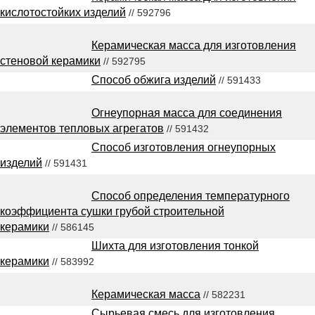
кислотостойких изделий
// 592796
Керамическая масса для изготовления
стеновой керамики
// 592795
Способ обжига изделий
// 591433
Огнеупорная масса для соединения
элементов тепловых агрегатов
// 591432
Способ изготовления огнеупорных
изделий
// 591431
Способ определения температурного
коэффициента сушки грубой строительной
керамики
// 586145
Шихта для изготовления тонкой
керамики
// 583992
Керамическая масса
// 582231
Сырьевая смесь для изготовления