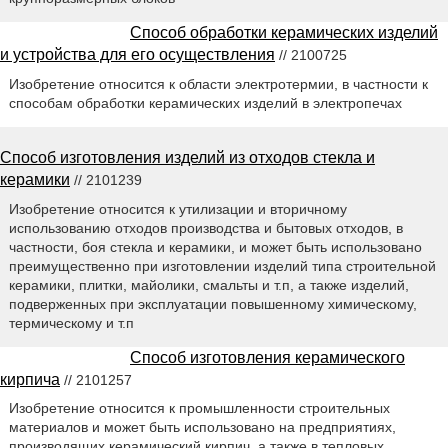
Способ обработки керамических изделий
и устройства для его осуществления
// 2100725
Изобретение относится к области электротермии, в частности к
способам обработки керамических изделий в электропечах
Способ изготовления изделий из отходов стекла и
керамики
// 2101239
Изобретение относится к утилизации и вторичному
использованию отходов производства и бытовых отходов, в
частности, боя стекла и керамики, и может быть использовано
преимущественно при изготовлении изделий типа строительной
керамики, плитки, майолики, смальты и т.п, а также изделий,
подверженных при эксплуатации повышенному химическому,
термическому и т.п
Способ изготовления керамического
кирпича
// 2101257
Изобретение относится к промышленности строительных
материалов и может быть использовано на предприятиях,
производящих керамический кирпич, а также в тепловых