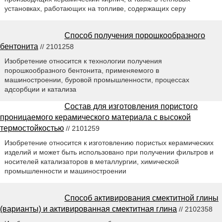
установках, работающих на топливе, содержащих серу
Способ получения порошкообразного
бентонита
// 2101258
Изобретение относится к технологии получения
порошкообразного бентонита, применяемого в
машиностроении, буровой промышленности, процессах
адсорбции и катализа
Состав для изготовления пористого
проницаемого керамического материала с высокой
термостойкостью
// 2101259
Изобретение относится к изготовлению пористых керамических
изделий и может быть использовано при получении фильтров и
носителей катализаторов в металлургии, химической
промышленности и машиностроении
Способ активирования смектитной глины
(варианты) и активированная смектитная глина
// 2102358