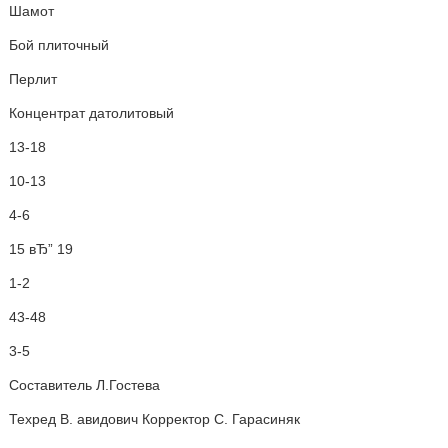
Шамот
Бой плиточный
Перлит
Концентрат датолитовый
13-18
10-13
4-6
15 вЂ” 19
1-2
43-48
3-5
Составитель Л.Гостева
Техред В. авидович Корректор С. Гарасиняк