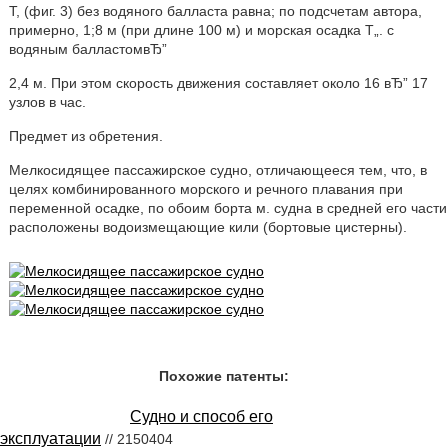
Т, (фиг. 3) без водяного балласта равна; по подсчетам автора,
примерно, 1;8 м (при длине 100 м) и морская осадка Т„. с
водяным балластомвЂ”
2,4 м. При этом скорость движения составляет около 16 вЂ” 17
узлов в час.
Предмет из обретения.
Мелкосидящее пассажирское судно, отличающееся тем, что, в
целях комбинированного морского и речного плавания при
переменной осадке, по обоим борта м. судна в средней его части
расположены водоизмещающие кили (бортовые цистерны).
Похожие патенты:
Судно и способ его
эксплуатации
// 2150404