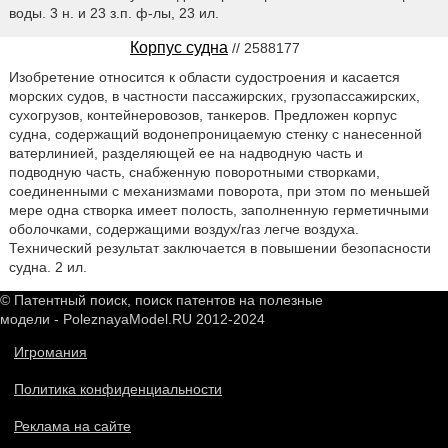
воды. 3 н. и 23 з.п. ф-лы, 23 ил.
Корпус судна
// 2588177
Изобретение относится к области судостроения и касается
морских судов, в частности пассажирских, грузопассажирских,
сухогрузов, контейнеровозов, танкеров. Предложен корпус
судна, содержащий водонепроницаемую стенку с нанесенной
ватерлинией, разделяющей ее на надводную часть и
подводную часть, снабженную поворотными створками,
соединенными с механизмами поворота, при этом по меньшей
мере одна створка имеет полость, заполненную герметичными
оболочками, содержащими воздух/газ легче воздуха.
Технический результат заключается в повышении безопасности
судна. 2 ил.
© Патентный поиск, поиск патентов на полезные
модели - PoleznayaModel.RU 2012-2024
Игромания
Политика конфиденциальности
Реклама на сайте