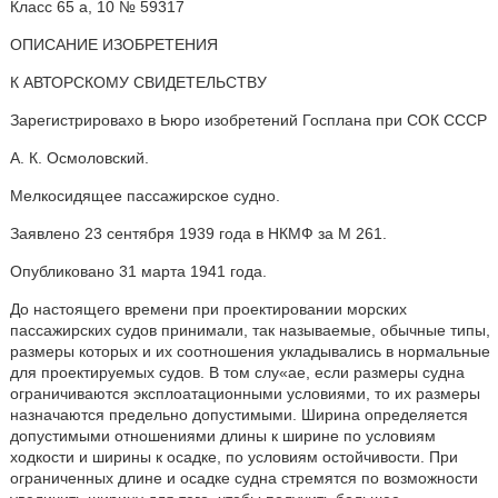
Класс 65 а, 10 № 59317
ОПИСАНИЕ ИЗОБРЕТЕНИЯ
К АВТОРСКОМУ СВИДЕТЕЛЬСТВУ
Зарегистрировахо в Ьюро изобретений Госплана при СОК СССР
А. К. Осмоловский.
Мелкосидящее пассажирское судно.
Заявлено 23 сентября 1939 года в НКМФ за М 261.
Опубликовано 31 марта 1941 года.
До настоящего времени при проектировании морских
пассажирских судов принимали, так называемые, обычные типы,
размеры которых и их соотношения укладывались в нормальные
для проектируемых судов. В том слу«ае, если размеры судна
ограничиваются эксплоатационными условиями, то их размеры
назначаются предельно допустимыми. Ширина определяется
допустимыми отношениями длины к ширине по условиям
ходкости и ширины к осадке, по условиям остойчивости. При
ограниченных длине и осадке судна стремятся по возможности