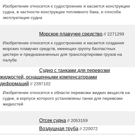
Изобретение относится к судостроению и касается конструкции
судна, в частности конструкции топливного бака, и способа
эксплуатации судна
Морское плавучее средство
// 2271299
Изобретение относится к судостроению и касается создания
морских плавучих средств, имеющих группу балластных
цистерн и предназначенных для транспортировки грузов на
палубе
Судно с танками для перевозки
жидкостей, оснащенными компенсаторами
деформаций
// 2397102
Изобретение относится к области перевозки жидких веществ на
судне, в корпусе которого установлены танки для перевозки
жидкостей
Отсек судна
// 2053159
Воздушная труба
// 220072