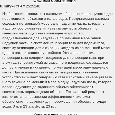
Система обеспечения
плавучести
// 2525248
Изобретение относится к системам обеспечения плавучести для
перемещения объектов в толще воды. Предлагаемая система
содержит по меньшей мере одну надувную часть, которая в
надутом состоянии увеличивает плавучесть объекта, по
меньшей мере одно накачивающее устройство,
предназначенное для надувания по меньшей мере одной
надувной части, с системой генерации газа для подачи газа,
систему активации для активации каждого из по меньшей мере
одного накачивающего устройства. Указанная система
генерации газа содержит вещество для генерации газа, при
этом газ, генерируемый из указанного вещества, охлаждается
до поступления в указанную по меньшей мере одну надувную
часть. При активации системы активации накачивающее
устройство вызывает генерацию газа из системы генерации газа
и его течение по меньшей мере в одну надувную часть, которая
после надувания до заданного объема обеспечивает
возможность перемещения объекта. Технический результат
заключается в повышении эффективности системы
обеспечения плавучести для перемещения объекта в толще
воды. 3 н. и 23 з.п. ф-лы, 23 ил.