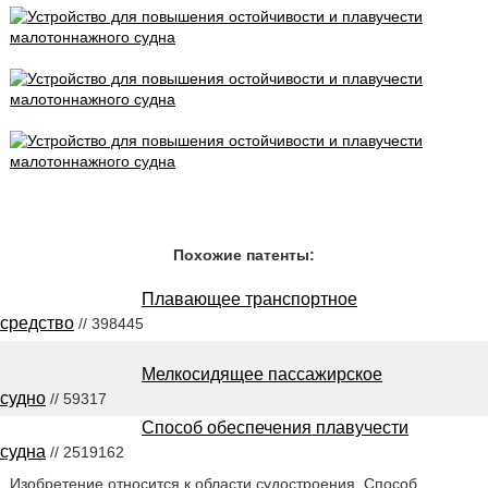
Похожие патенты:
Плавающее транспортное
средство
// 398445
Мелкосидящее пассажирское
судно
// 59317
Способ обеспечения плавучести
судна
// 2519162
Изобретение относится к области судостроения. Способ