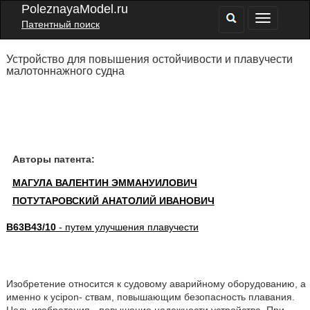
PoleznayaModel.ru
Патентный поиск
Устройство для повышения остойчивости и плавучести
малотоннажного судна
Авторы патента:
МАГУЛА ВАЛЕНТИН ЭММАНУИЛОВИЧ
ПОТУТАРОВСКИЙ АНАТОЛИЙ ИВАНОВИЧ
B63B43/10
- путем улучшения плавучести
Изобретение относится к судовому аварийному оборудованию, а
именно к ycipon- ствам, повышающим безопасность плавания.