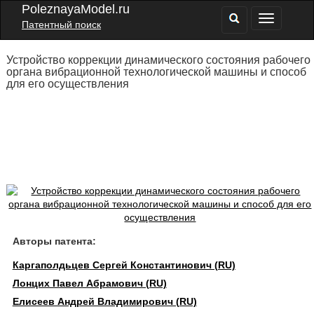
PoleznayaModel.ru
Патентный поиск
Устройство коррекции динамического состояния рабочего
органа вибрационной технологической машины и способ
для его осуществления
Авторы патента:
Каргаполдьцев Сергей Константинович (RU)
Лонцих Павел Абрамович (RU)
Елисеев Андрей Владимирович (RU)