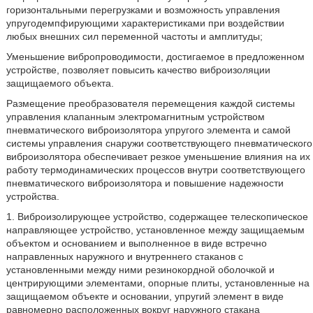
горизонтальными перегрузками и возможность управления
упругодемпфирующими характеристиками при воздействии
любых внешних сил переменной частоты и амплитуды;
Уменьшение вибропроводимости, достигаемое в предложенном
устройстве, позволяет повысить качество виброизоляции
защищаемого объекта.
Размещение преобразователя перемещения каждой системы
управления клапанным электромагнитным устройством
пневматического виброизолятора упругого элемента и самой
системы управления снаружи соответствующего пневматического
виброизолятора обеспечивает резкое уменьшение влияния на их
работу термодинамических процессов внутри соответствующего
пневматического виброизолятора и повышение надежности
устройства.
1. Виброизолирующее устройство, содержащее телескопическое
направляющее устройство, установленное между защищаемым
объектом и основанием и выполненное в виде встречно
направленных наружного и внутреннего стаканов с
установленными между ними резинокордной оболочкой и
центрирующими элементами, опорные плиты, установленные на
защищаемом объекте и основании, упругий элемент в виде
равномерно расположенных вокруг наружного стакана