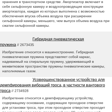
хранения в транспортном средстве. Амортизатор включает в
себя сильфонную камеру и воздухопроводящие конструкции
амортизатора, каждая из которых выполнена с возможностью
обеспечения впуска объема воздуха при расширении
сильфонной камеры, меньшего, чем выпуск объема воздуха при
сжатии сильфонной камеры.
Гибридная пневматическая
пружина
// 2673435
Изобретение относится к машиностроению. Гибридная
пневматическая пружина представляет собой каркас,
надеваемый на спиральную пружину, удерживающий в
межвитковом пространстве пружины пневматические камеры,
наполняемые газом.
Усовершенствованное устройство для
демпфирования вибраций троса, в частности вантового
троса
// 2734928
Изобретение относится к демпфирующему устройству,
содержащему основание, содержащее проходное отверстие
для установки троса, при этом проходное отверстие проходит