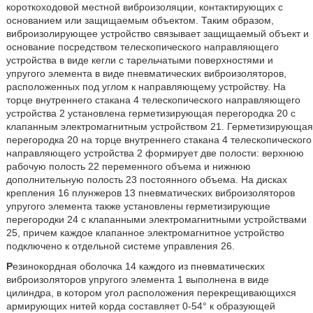
короткоходовой местной виброизоляции, контактирующих с
основанием или защищаемым объектом. Таким образом,
виброизолирующее устройство связывает защищаемый объект и
основание посредством телескопического направляющего
устройства в виде кегли c тарельчатыми поверхностями и
упругого элемента в виде пневматических виброизоляторов,
расположенных под углом к направляющему устройству. На
торце внутреннего стакана 4 телескопического направляющего
устройства 2 установлена герметизирующая перегородка 20 с
клапанным электромагнитным устройством 21. Герметизирующая
перегородка 20 на торце внутреннего стакана 4 телескопического
направляющего устройства 2 формирует две полости: верхнюю
рабочую полость 22 переменного объема и нижнюю
дополнительную полость 23 постоянного объема. На дисках
крепления 16 плунжеров 13 пневматических виброизоляторов
упругого элемента также установлены герметизирующие
перегородки 24 с клапанными электромагнитными устройствами
25, причем каждое клапанное электромагнитное устройство
подключено к отдельной системе управления 26.
Р
езинокордная оболочка 14 каждого из пневматических
виброизоляторов упругого элемента 1 выполнена в виде
цилиндра, в котором угол расположения перекрещивающихся
армирующих нитей корда составляет 0-54° к образующей