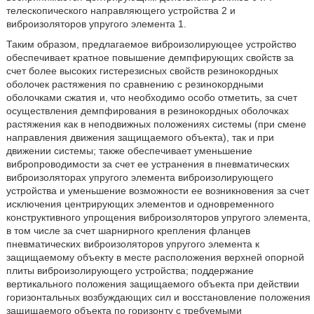
телескопического направляющего устройства 2 и
виброизоляторов упругого элемента 1.
Таким образом, предлагаемое виброизолирующее устройство
обеспечивает кратное повышение демпфирующих свойств за
счет более высоких гистерезисных свойств резинокордных
оболочек растяжения по сравнению с резинокордными
оболочками сжатия и, что необходимо особо отметить, за счет
осуществления демпфирования в резинокордных оболочках
растяжения как в неподвижных положениях системы (при смене
направления движения защищаемого объекта), так и при
движении системы; также обеспечивает уменьшение
вибропроводимости за счет ее устранения в пневматических
виброизоляторах упругого элемента виброизолирующего
устройства и уменьшение возможности ее возникновения за счет
исключения центрирующих элементов и одновременного
конструктивного упрощения виброизоляторов упругого элемента,
в том числе за счет шарнирного крепления фланцев
пневматических виброизоляторов упругого элемента к
защищаемому объекту в месте расположения верхней опорной
плиты виброизолирующего устройства; поддержание
вертикального положения защищаемого объекта при действии
горизонтальных возбуждающих сил и восстановление положения
защищаемого объекта по горизонту с требуемыми