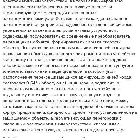
электромагнитным устройством, на торцах плунжеров всех
пневматических виброизоляторов также установлены
герметизирующие перегородки с клапанными
электромагнитными устройствами, причем каждое клапанное
электромагнитное устройство подключено к отдельной системе
управления клапанным электромагнитным устройством,
содержащей последовательно соединенные преобразователь
перемещения объекта, формирователь сигнала скорости
объекта, блок управления силовым ключом, силовой ключ для
подключения обмотки клапанного электромагнитного устройства
к источнику питания, отличающееся тем, что резинокордная
оболочка каждого из пневматических виброизоляторов упругого
элемента, выполнена в виде цилиндра, в котором угол
расположения перекрещивающихся армирующих нитей корда
составляет 0-54° к образующей цилиндра, и подключена
посредством клапанного электромагнитного устройства к
отдельному источнику сжатого воздуха, корпус и плунжер
виброизолятора содержат фланцы и диски крепления, между
которыми закреплены торцы резинокордной оболочки, при этом
корпус прикреплен шарнирно к опорной плите, установленной на
защищаемом объекте, а герметизирующая перегородка с
клапанным электромагнитным устройством, связанным с
источником сжатого воздуха, закреплена на диске плунжера.