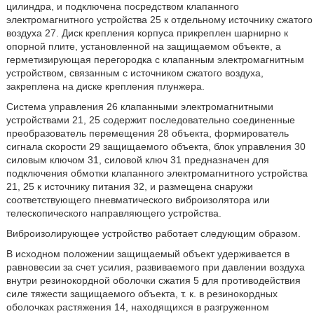
цилиндра, и подключена посредством клапанного
электромагнитного устройства 25 к отдельному источнику сжатого
воздуха 27. Диск крепления корпуса прикреплен шарнирно к
опорной плите, установленной на защищаемом объекте, а
герметизирующая перегородка с клапанным электромагнитным
устройством, связанным с источником сжатого воздуха,
закреплена на диске крепления плунжера.
Система управления 26 клапанными электромагнитными
устройствами 21, 25 содержит последовательно соединенные
преобразователь перемещения 28 объекта, формирователь
сигнала скорости 29 защищаемого объекта, блок управления 30
силовым ключом 31, силовой ключ 31 предназначен для
подключения обмотки клапанного электромагнитного устройства
21, 25 к источнику питания 32, и размещена снаружи
соответствующего пневматического виброизолятора или
телескопического направляющего устройства.
Виброизолирующее устройство работает следующим образом.
В исходном положении защищаемый объект удерживается в
равновесии за счет усилия, развиваемого при давлении воздуха
внутри резинокордной оболочки сжатия 5 для противодействия
силе тяжести защищаемого объекта, т. к. в резинокордных
оболочках растяжения 14, находящихся в разгруженном