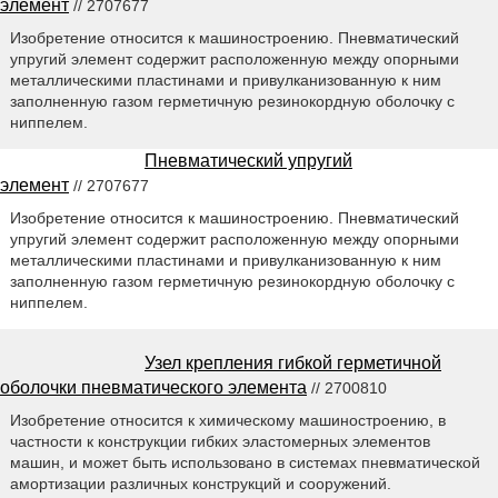
элемент
// 2707677
Изобретение относится к машиностроению. Пневматический
упругий элемент содержит расположенную между опорными
металлическими пластинами и привулканизованную к ним
заполненную газом герметичную резинокордную оболочку с
ниппелем.
Пневматический упругий
элемент
// 2707677
Изобретение относится к машиностроению. Пневматический
упругий элемент содержит расположенную между опорными
металлическими пластинами и привулканизованную к ним
заполненную газом герметичную резинокордную оболочку с
ниппелем.
Узел крепления гибкой герметичной
оболочки пневматического элемента
// 2700810
Изобретение относится к химическому машиностроению, в
частности к конструкции гибких эластомерных элементов
машин, и может быть использовано в системах пневматической
амортизации различных конструкций и сооружений.