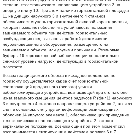
степени, телескопического направляющего устройства 2 на
опорную плиту 10. При этом наличие горизонтальной площадки
11 на днищах наружного 3 и внутреннего 4 стаканов
обеспечивает ступень горизонтальной силовой характеристики,
которая позволяет обеспечить устойчивость положения
защищаемого объекта при действии горизонтальных
возбуждающих сил, вызванных работой динамически
неуравновешенного оборудования, размещенного на
защищаемом объекте, или другими причинами. Резиновые
буферы 19 короткоходовой виброизоляции дополнительно
снижают уровень нагрузок, действующих в горизонтальной
плоскости.
Возврат защищаемого объекта в исходное положение по
горизонту осуществляется как за счет горизонтальной
составляющей продольного (осевого) усилия
виброизолирующего устройства, возникающей при его наклоне
из-за взаимного смещения центров радиусов
R
(фиг.1) наружного
3 и внутреннего 4 стаканов направляющего устройства 2, так и за
счет, в основном, сил упругой деформации резинокордных
оболочек 14 упругого элемента 1, обеспечивающих приведение
телескопического направляющего устройства 2 в строго
вертикальное положение. Возникающий при этом момент сил
воспринимается центрирующим действием роликов 6 и 7