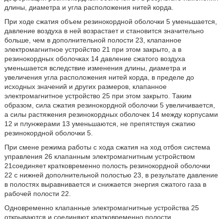
длины, диаметра и угла расположения нитей корда.
При ходе сжатия объем резинокордной оболочки 5 уменьшается,
давление воздуха в ней возрастает и становится значительно
больше, чем в дополнительной полости 23, клапанное
электромагнитное устройство 21 при этом закрыто, а в
резинокордных оболочках 14 давление сжатого воздуха
уменьшается вследствие изменения длины, диаметра и
увеличения угла расположения нитей корда, в пределе до
исходных значений
и других размеров, клапанное
электромагнитное устройство 25 при этом закрыто. Таким
образом, сила сжатия резинокордной оболочки 5 увеличивается,
а силы растяжения резинокордных оболочек 14 между корпусами
12 и плунжерами 13 уменьшаются, не препятствуя сжатию
резинокордной оболочки 5.
При смене режима работы с хода сжатия на ход отбоя система
управления 26 клапанным электромагнитным устройством
21соединяет кратковременно полость резинокордной оболочки
22 с нижней дополнительной полостью 23, в результате давление
в полостях выравнивается и снижается энергия сжатого газа в
рабочей полости 22.
Одновременно клапанные электромагнитные устройства 25
открываются и соединяют кратковременно полости