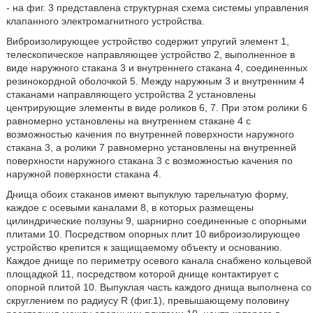
- на фиг. 3 представлена структурная схема системы управления
клапанного электромагнитного устройства.
Виброизолирующее устройство содержит упругий элемент 1,
телескопическое направляющее устройство 2, выполненное в
виде наружного стакана 3 и внутреннего стакана 4, соединенных
резинокордной оболочкой 5. Между наружным 3 и внутренним 4
стаканами направляющего устройства 2 установлены
центрирующие элементы в виде роликов 6, 7. При этом ролики 6
равномерно установлены на внутреннем стакане 4 с
возможностью качения по внутренней поверхности наружного
стакана 3, а ролики 7 равномерно установлены на внутренней
поверхности наружного стакана 3 с возможностью качения по
наружной поверхности стакана 4.
Днища обоих стаканов имеют выпуклую тарельчатую форму,
каждое с осевыми каналами 8, в которых размещены
цилиндрические ползуны 9, шарнирно соединенные с опорными
плитами 10. Посредством опорных плит 10 виброизолирующее
устройство крепится к защищаемому объекту и основанию.
Каждое днище по периметру осевого канала снабжено кольцевой
площадкой 11, посредством которой днище контактирует с
опорной плитой 10. Выпуклая часть каждого днища выполнена со
скруглением по радиусу R (фиг.1), превышающему половину