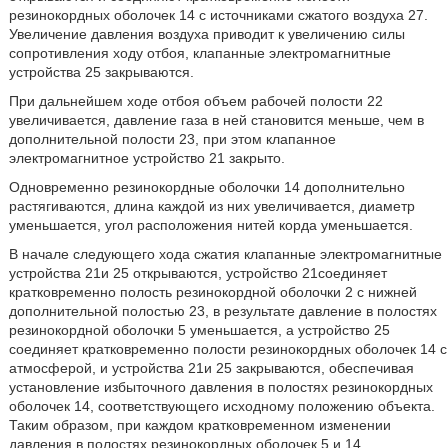
резинокордных оболочек 14 с источниками сжатого воздуха 27.
Увеличение давления воздуха приводит к увеличению силы
сопротивления ходу отбоя, клапанные электромагнитные
устройства 25 закрываются.
При дальнейшем ходе отбоя объем рабочей полости 22
увеличивается, давление газа в ней становится меньше, чем в
дополнительной полости 23, при этом клапанное
электромагнитное устройство 21 закрыто.
Одновременно резинокордные оболочки 14 дополнительно
растягиваются, длина каждой из них увеличивается, диаметр
уменьшается, угол расположения нитей корда уменьшается.
В начале следующего хода сжатия клапанные электромагнитные
устройства 21и 25 открываются, устройство 21соединяет
кратковременно полость резинокордной оболочки 2 с нижней
дополнительной полостью 23, в результате давление в полостях
резинокордной оболочки 5 уменьшается, а устройство 25
соединяет кратковременно полости резинокордных оболочек 14 с
атмосферой, и устройства 21и 25 закрываются, обеспечивая
установление избыточного давления в полостях
резинокордных
оболочек 14, соответствующего исходному положению объекта.
Таким образом, при каждом кратковременном изменении
давления в полостях резинокордных оболочек 5 и 14