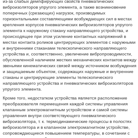
из-за слабых демпфирующих свойств пневматических
виброизоляторов упругого элемента, а также возникновение
поперечных (срезающих) нагрузок, производимых
горизонтальными составляющими возбуждающих сил в местах
крепления корпусов пневматических виброизоляторов упругого
элемента к наружному стакану направляющего устройства, и
происходящее при этом усиление контактных напряжений в
местах контакта роликов центрирующих элементов с наружными
и внутренними стаканами телескопического направляющего
устройства и, соответственно, увеличение вибропроводимости,
обусловленной наличием жестких механических контактов между
звеньями кинематических связей между источником возбуждения
и защищаемым объектом, содержащих наружные и внутренние
стаканы и центрирующие элементы телескопического
направляющего устройства и пневматических виброизоляторов
упругого элемента.
Кроме того, недостатком устройства является расположение
преобразователя перемещения каждой системы управления
клапанным электромагнитным устройством и самой системы
управления внутри соответствующего пневматического
виброизолятора, т. к. термодинамические процессы в полостях
виброизолятора и в клапанном электромагнитном устройстве,
сопровождающиеся повышением температуры, в сочетании с