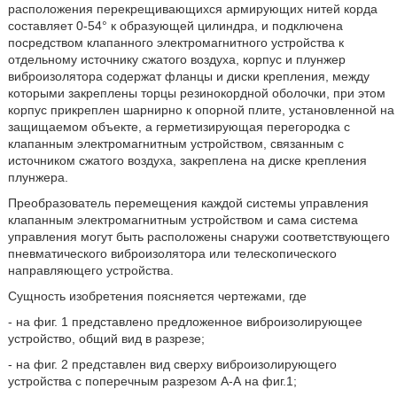
расположения перекрещивающихся армирующих нитей корда
составляет 0-54° к образующей цилиндра, и подключена
посредством клапанного электромагнитного устройства к
отдельному источнику сжатого воздуха, корпус и плунжер
виброизолятора содержат фланцы и диски крепления, между
которыми закреплены торцы резинокордной оболочки, при этом
корпус прикреплен шарнирно к опорной плите, установленной на
защищаемом объекте, а герметизирующая перегородка с
клапанным электромагнитным устройством, связанным с
источником сжатого воздуха, закреплена на диске крепления
плунжера.
Преобразователь перемещения каждой системы управления
клапанным электромагнитным устройством и сама система
управления могут быть расположены снаружи соответствующего
пневматического виброизолятора или телескопического
направляющего устройства.
Сущность изобретения поясняется чертежами, где
- на фиг. 1 представлено предложенное виброизолирующее
устройство, общий вид в разрезе;
- на фиг. 2 представлен вид сверху виброизолирующего
устройства с поперечным разрезом А-А на фиг.1;