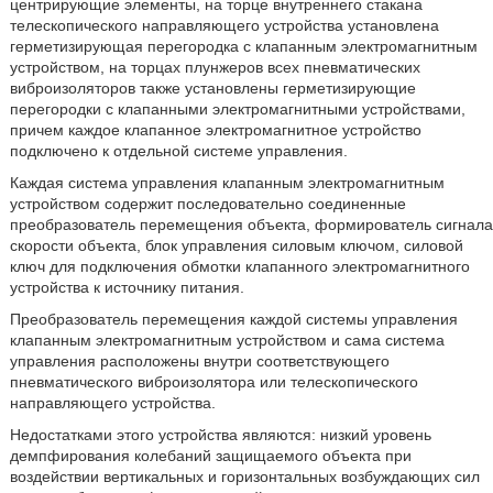
центрирующие элементы, на торце внутреннего стакана
телескопического направляющего устройства установлена
герметизирующая перегородка с клапанным электромагнитным
устройством, на торцах плунжеров всех пневматических
виброизоляторов также установлены герметизирующие
перегородки с клапанными электромагнитными устройствами,
причем каждое клапанное электромагнитное устройство
подключено к отдельной системе управления.
Каждая система управления клапанным электромагнитным
устройством содержит последовательно соединенные
преобразователь перемещения объекта, формирователь сигнала
скорости объекта, блок управления силовым ключом, силовой
ключ для подключения обмотки клапанного электромагнитного
устройства к источнику питания.
Преобразователь перемещения каждой системы управления
клапанным электромагнитным устройством и сама система
управления расположены внутри соответствующего
пневматического виброизолятора или телескопического
направляющего устройства.
Недостатками этого устройства являются: низкий уровень
демпфирования колебаний защищаемого объекта при
воздействии вертикальных и горизонтальных возбуждающих сил