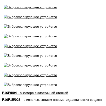
F16F9/04
- в камере с эластичной стенкой
F16F15/023
- с использованием пневмогидравлических средств