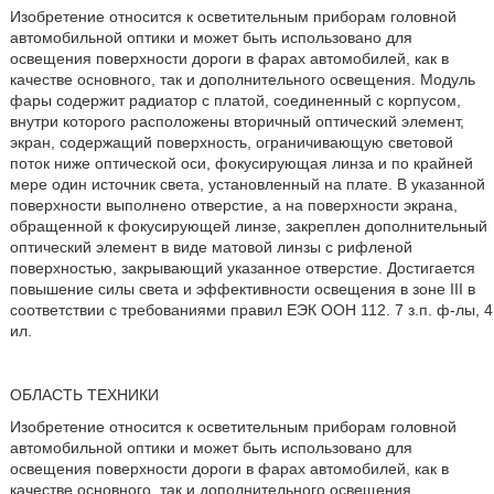
Изобретение относится к осветительным приборам головной
автомобильной оптики и может быть использовано для
освещения поверхности дороги в фарах автомобилей, как в
качестве основного, так и дополнительного освещения. Модуль
фары содержит радиатор с платой, соединенный с корпусом,
внутри которого расположены вторичный оптический элемент,
экран, содержащий поверхность, ограничивающую световой
поток ниже оптической оси, фокусирующая линза и по крайней
мере один источник света, установленный на плате. В указанной
поверхности выполнено отверстие, а на поверхности экрана,
обращенной к фокусирующей линзе, закреплен дополнительный
оптический элемент в виде матовой линзы с рифленой
поверхностью, закрывающий указанное отверстие. Достигается
повышение силы света и эффективности освещения в зоне III в
соответствии с требованиями правил ЕЭК ООН 112. 7 з.п. ф-лы, 4
ил.
ОБЛАСТЬ ТЕХНИКИ
Изобретение относится к осветительным приборам головной
автомобильной оптики и может быть использовано для
освещения поверхности дороги в фарах автомобилей, как в
качестве основного, так и дополнительного освещения.