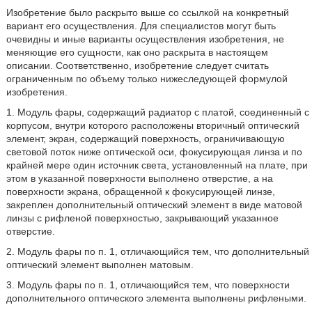
Изобретение было раскрыто выше со ссылкой на конкретный
вариант его осуществления. Для специалистов могут быть
очевидны и иные варианты осуществления изобретения, не
меняющие его сущности, как оно раскрыта в настоящем
описании. Соответственно, изобретение следует считать
ограниченным по объему только нижеследующей формулой
изобретения.
1. Модуль фары, содержащий радиатор с платой, соединенный с
корпусом, внутри которого расположены вторичный оптический
элемент, экран, содержащий поверхность, ограничивающую
световой поток ниже оптической оси, фокусирующая линза и по
крайней мере один источник света, установленный на плате, при
этом в указанной поверхности выполнено отверстие, а на
поверхности экрана, обращенной к фокусирующей линзе,
закреплен дополнительный оптический элемент в виде матовой
линзы с рифленой поверхностью, закрывающий указанное
отверстие.
2. Модуль фары по п. 1, отличающийся тем, что дополнительный
оптический элемент выполнен матовым.
3. Модуль фары по п. 1, отличающийся тем, что поверхности
дополнительного оптического элемента выполнены рифлеными.