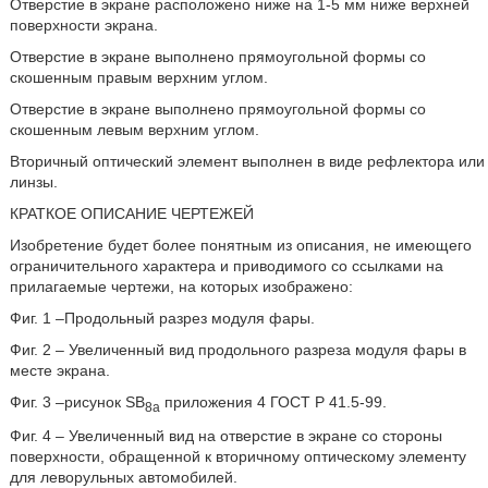
Отверстие в экране расположено ниже на 1-5 мм ниже верхней
поверхности экрана.
Отверстие в экране выполнено прямоугольной формы со
скошенным правым верхним углом.
Отверстие в экране выполнено прямоугольной формы со
скошенным левым верхним углом.
Вторичный оптический элемент выполнен в виде рефлектора или
линзы.
КРАТКОЕ ОПИСАНИЕ ЧЕРТЕЖЕЙ
Изобретение будет более понятным из описания, не имеющего
ограничительного характера и приводимого со ссылками на
прилагаемые чертежи, на которых изображено:
Фиг. 1 –Продольный разрез модуля фары.
Фиг. 2 – Увеличенный вид продольного разреза модуля фары в
месте экрана.
Фиг. 3 –рисунок SB
приложения 4 ГОСТ Ρ 41.5-99.
8a
Фиг. 4 – Увеличенный вид на отверстие в экране со стороны
поверхности, обращенной к вторичному оптическому элементу
для леворульных автомобилей.