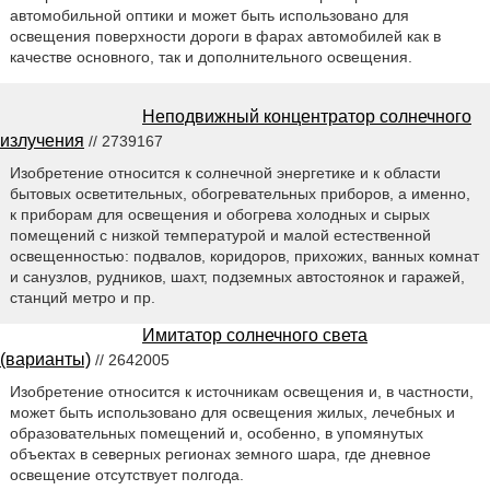
автомобильной оптики и может быть использовано для
освещения поверхности дороги в фарах автомобилей как в
качестве основного, так и дополнительного освещения.
Неподвижный концентратор солнечного
излучения
// 2739167
Изобретение относится к солнечной энергетике и к области
бытовых осветительных, обогревательных приборов, а именно,
к приборам для освещения и обогрева холодных и сырых
помещений с низкой температурой и малой естественной
освещенностью: подвалов, коридоров, прихожих, ванных комнат
и санузлов, рудников, шахт, подземных автостоянок и гаражей,
станций метро и пр.
Имитатор солнечного света
(варианты)
// 2642005
Изобретение относится к источникам освещения и, в частности,
может быть использовано для освещения жилых, лечебных и
образовательных помещений и, особенно, в упомянутых
объектах в северных регионах земного шара, где дневное
освещение отсутствует полгода.