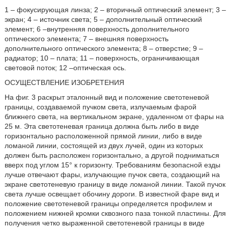
1 – фокусирующая линза; 2 – вторичный оптический элемент; 3 –
экран; 4 – источник света; 5 – дополнительный оптический
элемент; 6 –внутренняя поверхность дополнительного
оптического элемента; 7 – внешняя поверхность
дополнительного оптического элемента; 8 – отверстие; 9 –
радиатор; 10 – плата; 11 – поверхность, ограничивающая
световой поток; 12 –оптическая ось.
ОСУЩЕСТВЛЕНИЕ ИЗОБРЕТЕНИЯ
На фиг. 3 раскрыт эталонный вид и положение светотеневой
границы, создаваемой пучком света, излучаемым фарой
ближнего света, на вертикальном экране, удаленном от фары на
25 м. Эта светотеневая граница должна быть либо в виде
горизонтально расположенной прямой линии, либо в виде
ломаной линии, состоящей из двух лучей, один из которых
должен быть расположен горизонтально, а другой подниматься
вверх под углом 15° к горизонту. Требованиям безопасной езды
лучше отвечают фары, излучающие пучок света, создающий на
экране светотеневую границу в виде ломаной линии. Такой пучок
света лучше освещает обочину дороги. В известной фаре вид и
положение светотеневой границы определяется профилем и
положением нижней кромки сквозного паза тонкой пластины. Для
получения четко выраженной светотеневой границы в виде