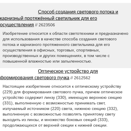
Способ создания светового потока и
карнизный протяжённый светильник для его
осуществления
// 2623506
Изобретение относится к области светотехники и предназначено
для использования в качестве способа создания светового
потока и карнизного протяженного светильника для его
осуществления в офисных, торговых, спортивных,
производственных и других помещениях, в том числе с
повышенной влажностью или запыленностью.
Оптическое устройство для
формирования светового пучка
// 2612562
Настоящее изобретение относится к оптическому устройству
(229) для формирования светового пучка, причем оптическое
устройство содержит линзу (330), имеющую верхнюю секцию
(331), выполненную с возможностью принимать свет,
излучаемый источником (220) света, нижнюю секцию (332),
выполненную с возможностью позволять принятому свету
выходить из линзы, и множество боковых секций (333),
продолжающихся от верхней секции к нижней секции.