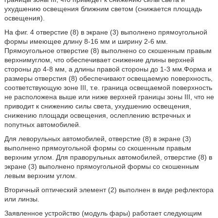
ухудшению освещения ближним светом (снижается площадь
освещения).
На фиг. 4 отверстие (8) в экране (3) выполнено прямоугольной
формы имеющее длину 8-16 мм и ширину 2-6 мм.
Прямоугольное отверстие (8) выполнено со скошенным правым
верхнимуглом, что обеспечивает снижение длины верхней
стороны до 4-8 мм, а длины правой стороны до 1-3 мм.Форма и
размеры отверстия (8) обеспечивают освещаемую поверхность,
соответствующую зоне III, т.е. граница освещаемой поверхность
не расположена выше или ниже верхней границы зоны III, что не
приводит к снижению силы света, ухудшению освещения,
снижению площади освещения, ослеплению встречных и
попутных автомобилей.
Для леворульных автомобилей, отверстие (8) в экране (3)
выполнено прямоугольной формы со скошенным правым
верхним углом. Для праворульных автомобилей, отверстие (8) в
экране (3) выполнено прямоугольной формы со скошенным
левым верхним углом.
Вторичный оптический элемент (2) выполнен в виде рефлектора
или линзы.
Заявленное устройство (модуль фары) работает следующим