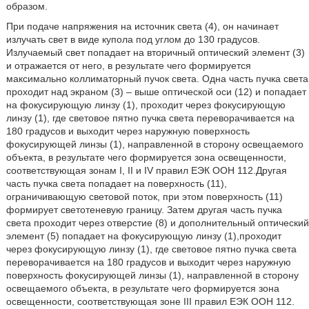
образом.
При подаче напряжения на источник света (4), он начинает
излучать свет в виде купола под углом до 130 градусов.
Излучаемый свет попадает на вторичный оптический элемент (3)
и отражается от него, в результате чего формируется
максимально коллиматорный пучок света. Одна часть пучка света
проходит над экраном (3) – выше оптической оси (12) и попадает
на фокусирующую линзу (1), проходит через фокусирующую
линзу (1), где световое пятно пучка света переворачивается на
180 градусов и выходит через наружную поверхность
фокусирующей линзы (1), направленной в сторону освещаемого
объекта, в результате чего формируется зона освещенности,
соответствующая зонам I, II и IV правил ЕЭК ООН 112.Другая
часть пучка света попадает на поверхность (11),
ограничивающую световой поток, при этом поверхность (11)
формирует светотеневую границу. Затем другая часть пучка
света проходит через отверстие (8) и дополнительный оптический
элемент (5) попадает на фокусирующую линзу (1),проходит
через фокусирующую линзу (1), где световое пятно пучка света
переворачивается на 180 градусов и выходит через наружную
поверхность фокусирующей линзы (1), направленной в сторону
освещаемого объекта, в результате чего формируется зона
освещенности, соответствующая зоне III правил ЕЭК ООН 112.