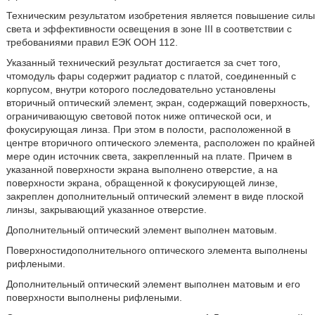
Техническим результатом изобретения является повышение силы
света и эффективности освещения в зоне III в соответствии с
требованиями правил ЕЭК ООН 112.
Указанный технический результат достигается за счет того,
чтомодуль фары содержит радиатор с платой, соединенный с
корпусом, внутри которого последовательно установлены
вторичный оптический элемент, экран, содержащий поверхность,
ограничивающую световой поток ниже оптической оси, и
фокусирующая линза. При этом в полости, расположенной в
центре вторичного оптического элемента, расположен по крайней
мере один источник света, закрепленный на плате. Причем в
указанной поверхности экрана выполнено отверстие, а на
поверхности экрана, обращенной к фокусирующей линзе,
закреплен дополнительный оптический элемент в виде плоской
линзы, закрывающий указанное отверстие.
Дополнительный оптический элемент выполнен матовым.
Поверхностидополнительного оптического элемента выполнены
рифлеными.
Дополнительный оптический элемент выполнен матовым и его
поверхности выполнены рифлеными.