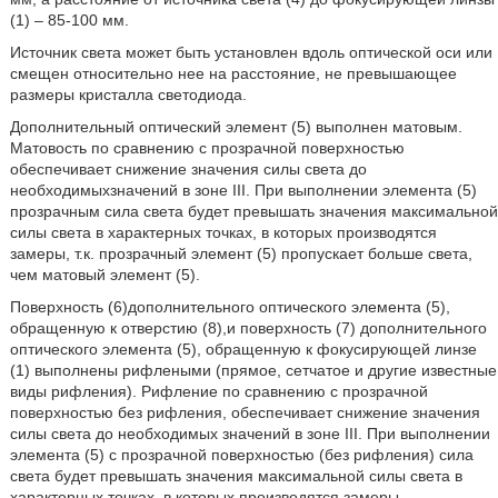
(1) – 85-100 мм.
Источник света может быть установлен вдоль оптической оси или
смещен относительно нее на расстояние, не превышающее
размеры кристалла светодиода.
Дополнительный оптический элемент (5) выполнен матовым.
Матовость по сравнению с прозрачной поверхностью
обеспечивает снижение значения силы света до
необходимыхзначений в зоне III. При выполнении элемента (5)
прозрачным сила света будет превышать значения максимальной
силы света в характерных точках, в которых производятся
замеры, т.к. прозрачный элемент (5) пропускает больше света,
чем матовый элемент (5).
Поверхность (6)дополнительного оптического элемента (5),
обращенную к отверстию (8),и поверхность (7) дополнительного
оптического элемента (5), обращенную к фокусирующей линзе
(1) выполнены рифлеными (прямое, сетчатое и другие известные
виды рифления). Рифление по сравнению с прозрачной
поверхностью без рифления, обеспечивает снижение значения
силы света до необходимых значений в зоне III. При выполнении
элемента (5) с прозрачной поверхностью (без рифления) сила
света будет превышать значения максимальной силы света в
характерных точках, в которых производятся замеры.