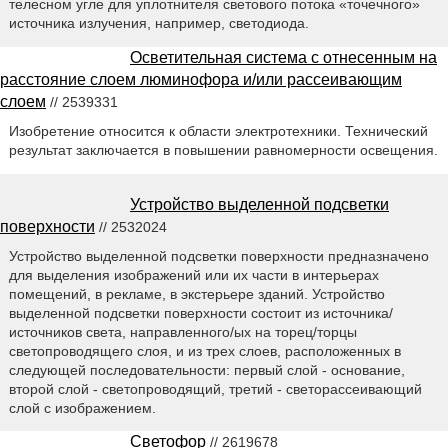
телесном угле для уплотнителя светового потока «точечного»
источника излучения, например, светодиода.
Осветительная система с отнесенным на
расстояние слоем люминофора и/или рассеивающим
слоем
// 2539331
Изобретение относится к области электротехники. Технический
результат заключается в повышении равномерности освещения.
Устройство выделенной подсветки
поверхности
// 2532024
Устройство выделенной подсветки поверхности предназначено
для выделения изображений или их части в интерьерах
помещений, в рекламе, в экстерьере зданий. Устройство
выделенной подсветки поверхности состоит из источника/
источников света, направленного/ых на торец/торцы
светопроводящего слоя, и из трех слоев, расположенных в
следующей последовательности: первый слой - основание,
второй слой - светопроводящий, третий - светорассеивающий
слой с изображением.
Светофор
// 2619678