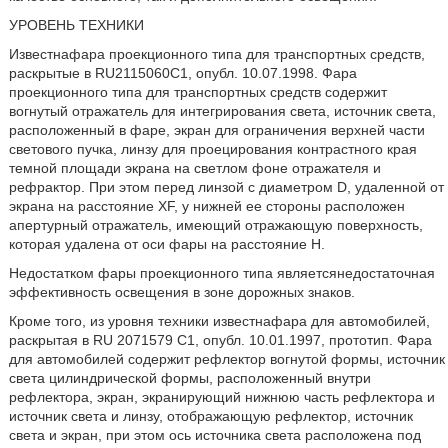
УРОВЕНЬ ТЕХНИКИ
Известнафара проекционного типа для транспортных средств,
раскрытые в RU2115060C1, опубл. 10.07.1998. Фара
проекционного типа для транспортных средств содержит
вогнутый отражатель для интегрирования света, источник света,
расположенный в фаре, экран для ограничения верхней части
светового пучка, линзу для проецирования контрастного края
темной площади экрана на светлом фоне отражателя и
рефрактор. При этом перед линзой с диаметром D, удаленной от
экрана на расстояние XF, у нижней ее стороны расположен
апертурный отражатель, имеющий отражающую поверхность,
которая удалена от оси фары на расстояние H.
Недостатком фары проекционного типа являетсянедостаточная
эффективность освещения в зоне дорожных знаков.
Кроме того, из уровня техники известнафара для автомобилей,
раскрытая в RU 2071579 C1, опубл. 10.01.1997, прототип. Фара
для автомобилей содержит рефлектор вогнутой формы, источник
света цилиндрической формы, расположенный внутри
рефлектора, экран, экранирующий нижнюю часть рефлектора и
источник света и линзу, отображающую рефлектор, источник
света и экран, при этом ось источника света расположена под