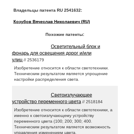
Владельцы патента RU 2541632:
Козубов Вячеслав Николаевич (RU)
Похожие патенты:
Осветительный блок и
фонарь для освещения дорог и/или
улиц
// 2536179
Изобретение относится к области светотехники.
Техническим результатом является упрощение
настройки распределения света.
Светоизлучающее
устройство переменного цвета
// 2518184
Изобретение относится к области светотехники, а
именно к светоизлучающему устройству
переменного цвета (100; 200; 300; 400.
Техническим результатом является возможность
управления изменением цвета.