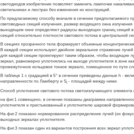
светодиодов изобретение позволяет заменить лампочки накалива
светильниках и люстрах без изменения их конструкций.
По предлагаемому способу вначале в сечении предполагаемого п
световодных секций излучения, размер входящего окна излучения и
выходящем окне определяют радиусы выходящих границ секций в 
секций относительно плотности светового потока в центральной се
В секциях прозрачного тела формируют объемные концентрические
В каждой секции используют двойное зеркальное отражение лучей
для каждой секции проектируют таким образом, чтобы входящие лу
зеркал, равномерно уплотнялись на выходе уплотнителя в зоне к
промежуточное кольцевое тонкое зеркало, помещенное по пути сл
В таблице 1 с градацией в 5° в сечении приведены данные h - ве
направленности по Ламберту и S
- площадей между ними.
i
Способ уплотнения светового потока светоизлучающего элемента п
на фиг.1 совмещено, в сечении показаны диаграмма направленнос
уплотнителя и пристыкованный к уплотнителю шаровой формиров
На фиг.2 показано нормированное распределение лучей (их фокус
выходных зеркалах уплотнителя.
На фиг.3 показан один из вариантов построения всех зеркал уплот