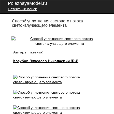
PoleznayaModel.ru
Патентный поиск
Способ уплотнения светового потока
светоизлучающего элемента
Авторы патента:
Козубов Вячеслав Николаевич (RU)