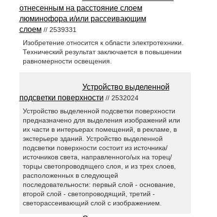
отнесенным на расстояние слоем
люминофора и/или рассеивающим
слоем
// 2539331
Изобретение относится к области электротехники.
Технический результат заключается в повышении
равномерности освещения.
Устройство выделенной
подсветки поверхности
// 2532024
Устройство выделенной подсветки поверхности
предназначено для выделения изображений или
их части в интерьерах помещений, в рекламе, в
экстерьере зданий. Устройство выделенной
подсветки поверхности состоит из источника/
источников света, направленного/ых на торец/
торцы светопроводящего слоя, и из трех слоев,
расположенных в следующей
последовательности: первый слой - основание,
второй слой - светопроводящий, третий -
светорассеивающий слой с изображением.