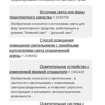
Источник света для фары
транспортного средства
// 2249758
Изобретение относится к источникам света для
фар транспорного средства, работающих в
режиме “ближний свет” - “дальний свет”. .
Способ освещения
помещения светильником с линейными
излучателями света ограниченной
длины
// 2196932
Осветительное устройство с
изменяемой формой отражателя
// 1361419
Изобретение относится к светотехнике , в
частности к светильникам с изменяемым
светораспределением, и позволяет упростить
конструкцию и расширить эксплуатационные
возможности .
Осветительная система с