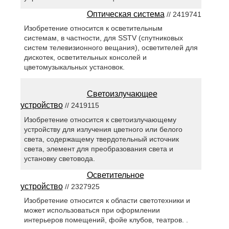
Оптическая система
// 2419741
Изобретение относится к осветительным
системам, в частности, для SSTV (спутниковых
систем телевизионного вещания), осветителей для
дискотек, осветительных консолей и
цветомузыкальных установок.
Светоизлучающее
устройство
// 2419115
Изобретение относится к светоизлучающему
устройству для излучения цветного или белого
света, содержащему твердотельный источник
света, элемент для преобразования света и
установку световода.
Осветительное
устройство
// 2327925
Изобретение относится к области светотехники и
может использоваться при оформлении
интерьеров помещений, фойе клубов, театров. .