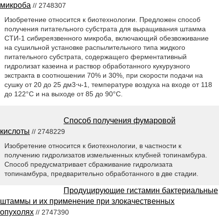
микроба
// 2748307
Изобретение относится к биотехнологии. Предложен способ
получения питательного субстрата для выращивания штамма
СТИ-1 сибиреязвенного микроба, включающий обезвоживание
на сушильной установке распылительного типа жидкого
питательного субстрата, содержащего ферментативный
гидролизат казеина и раствор обработанного кукурузного
экстракта в соотношении 70% и 30%, при скорости подачи на
сушку от 20 до 25 дм3⋅ч-1, температуре воздуха на входе от 118
до 122°С и на выходе от 85 до 90°С.
Способ получения фумаровой
кислоты
// 2748229
Изобретение относится к биотехнологии, в частности к
получению гидролизатов измельченных клубней топинамбура.
Способ предусматривает сбраживание гидролизата
топинамбура, предварительно обработанного в две стадии.
Продуцирующие гистамин бактериальные
штаммы и их применение при злокачественных
опухолях
// 2747390