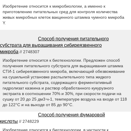
Изобретение относится к микробиологии, а именно к
приготовлению питательных сред для контроля количества
живых микробных клеток вакцинного штамма чумного микроба
Y.
Способ получения питательного
субстрата для выращивания сибиреязвенного
микроба
// 2748307
Изобретение относится к биотехнологии. Предложен способ
получения питательного субстрата для выращивания штамма
СТИ-1 сибиреязвенного микроба, включающий обезвоживание
на сушильной установке распылительного типа жидкого
питательного субстрата, содержащего ферментативный
гидролизат казеина и раствор обработанного кукурузного
экстракта в соотношении 70% и 30%, при скорости подачи на
сушку от 20 до 25 дм3⋅ч-1, температуре воздуха на входе от 118
до 122°С и на выходе от 85 до 90°С.
Способ получения фумаровой
кислоты
// 2748229
Изобретение относится к биотехнологии, в частности к