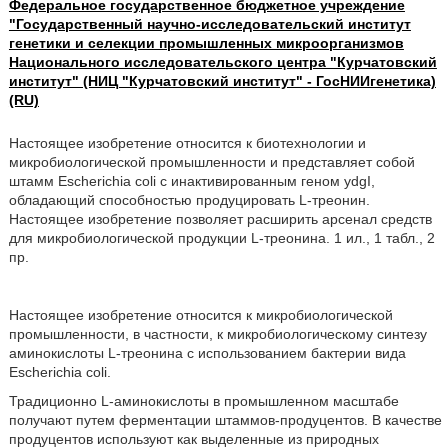
Федеральное государственное бюджетное учреждение
"Государственный научно-исследовательский институт
генетики и селекции промышленных микроорганизмов
Национального исследовательского центра "Курчатовский
институт" (НИЦ "Курчатовский институт" - ГосНИИгенетика)
(RU)
Настоящее изобретение относится к биотехнологии и
микробиологической промышленности и представляет собой
штамм Escherichia coli с инактивированным геном ydgI,
обладающий способностью продуцировать L-треонин.
Настоящее изобретение позволяет расширить арсенал средств
для микробиологической продукции L-треонина. 1 ил., 1 табл., 2
пр.
Настоящее изобретение относится к микробиологической
промышленности, в частности, к микробиологическому синтезу
аминокислоты L-треонина с использованием бактерии вида
Escherichia coli.
Традиционно L-аминокислоты в промышленном масштабе
получают путем ферментации штаммов-продуцентов. В качестве
продуцентов используют как выделенные из природных