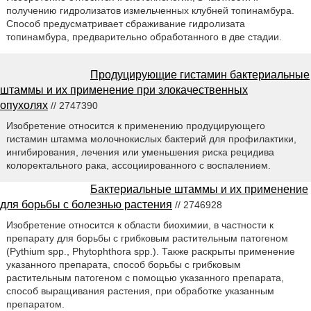
получению гидролизатов измельченных клубней топинамбура.
Способ предусматривает сбраживание гидролизата
топинамбура, предварительно обработанного в две стадии.
Продуцирующие гистамин бактериальные
штаммы и их применение при злокачественных
опухолях
// 2747390
Изобретение относится к применению продуцирующего
гистамин штамма молочнокислых бактерий для профилактики,
ингибирования, лечения или уменьшения риска рецидива
колоректального рака, ассоциированного с воспалением.
Бактериальные штаммы и их применение
для борьбы с болезнью растения
// 2746928
Изобретение относится к области биохимии, в частности к
препарату для борьбы с грибковым растительным патогеном
(Pythium spp., Phytophthora spp.). Также раскрыты применение
указанного препарата, способ борьбы с грибковым
растительным патогеном с помощью указанного препарата,
способ выращивания растения, при обработке указанным
препаратом.