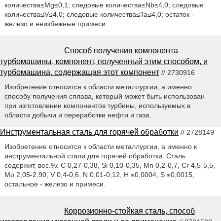
количества≤Mg≤0,1; следовые количества≤Nb≤4,0; следовые
количества≤V≤4,0; следовые количества≤Ta≤4,0; остаток -
железо и неизбежные примеси.
Способ получения компонента
турбомашины, компонент, полученный этим способом, и
турбомашина, содержащая этот компонент
// 2730916
Изобретение относится к области металлургии, а именно
способу получения сплава, который может быть использован
при изготовлении компонентов турбины, используемых в
области добычи и переработки нефти и газа.
Инструментальная сталь для горячей обработки
// 2728149
Изобретение относится к области металлургии, а именно к
инструментальной стали для горячей обработки. Сталь
содержит, вес.%: C 0,27-0,38, Si 0,10-0,35, Mn 0,2-0,7, Cr 4,5-5,5,
Mo 2,05-2,90, V 0,4-0,6, N 0,01-0,12, H ≤0,0004, S ≤0,0015,
остальное - железо и примеси.
Коррозионно-стойкая сталь, способ