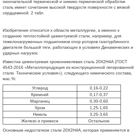
окончательной термической и химико-термической обработки
сталь имеет сочетание высокой твердости поверхности с вязкой
сердцевиной. 2 табл.
Изобретение относится к области металлургии, а именно к
созданию теплостойкой цементуемой стали, например, для
тяжелонагруженных подшипников опор роторов газотурбинного
двигателя большой тяги, работающих в условиях Динамических и
ударных нагрузок.
Известна цементуемая хромоникелевая сталь 20Х2Н4А (ГОСТ
4543-2016 «Металлопродукция из конструкционной легированной
стали. Технические условия»), следующего химического состава,
мас.%:
Углерод
0,16-0,22
Кремний
0,17-0,37
Марганец
0,30-0,60
Хром
1,25-1,65
Никель
3,25-3,65
Железо и примеси
Остальное
Основным недостатком стали 20Х2Н4А, которая применяется в