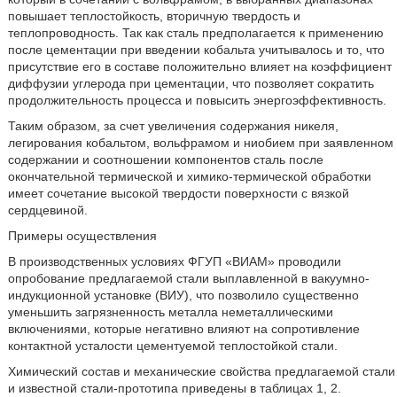
повышает теплостойкость, вторичную твердость и
теплопроводность. Так как сталь предполагается к применению
после цементации при введении кобальта учитывалось и то, что
присутствие его в составе положительно влияет на коэффициент
диффузии углерода при цементации, что позволяет сократить
продолжительность процесса и повысить энергоэффективность.
Таким образом, за счет увеличения содержания никеля,
легирования кобальтом, вольфрамом и ниобием при заявленном
содержании и соотношении компонентов сталь после
окончательной термической и химико-термической обработки
имеет сочетание высокой твердости поверхности с вязкой
сердцевиной.
Примеры осуществления
В производственных условиях ФГУП «ВИАМ» проводили
опробование предлагаемой стали выплавленной в вакуумно-
индукционной установке (ВИУ), что позволило существенно
уменьшить загрязненность металла неметаллическими
включениями, которые негативно влияют на сопротивление
контактной усталости цементуемой теплостойкой стали.
Химический состав и механические свойства предлагаемой стали
и известной стали-прототипа приведены в таблицах 1, 2.