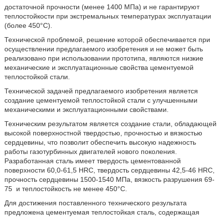
достаточной прочности (менее 1400 МПа) и не гарантируют
теплостойкости при экстремальных температурах эксплуатации
(более 450°С).
Технической проблемой, решение которой обеспечивается при
осуществлении предлагаемого изобретения и не может быть
реализовано при использовании прототипа, являются низкие
механические и эксплуатационные свойства цементуемой
теплостойкой стали.
Технической задачей предлагаемого изобретения является
создание цементуемой теплостойкой стали с улучшенными
механическими и эксплуатационными свойствами.
Техническим результатом является создание стали, обладающей
высокой поверхностной твердостью, прочностью и вязкостью
сердцевины, что позволит обеспечить высокую надежность
работы газотурбинных двигателей нового поколения.
Разработанная сталь имеет твердость цементованной
поверхности 60,0-61,5 HRC, твердость сердцевины 42,5-46 HRC,
прочность сердцевины 1500-1540 МПа, вязкость разрушения 69-
75
и теплостойкость не менее 450°С.
Для достижения поставленного технического результата
предложена цементуемая теплостойкая сталь, содержащая