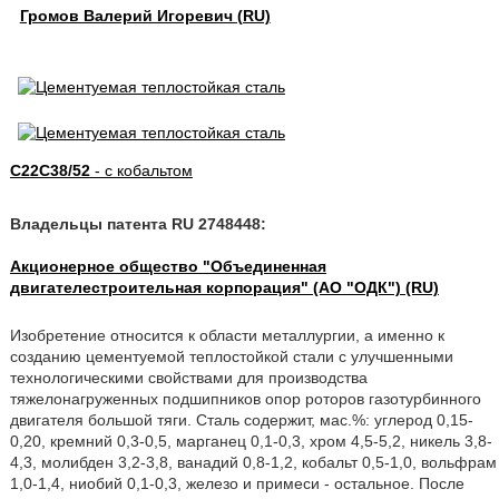
Громов Валерий Игоревич (RU)
C22C38/52
- с кобальтом
Владельцы патента RU 2748448:
Акционерное общество "Объединенная
двигателестроительная корпорация" (АО "ОДК") (RU)
Изобретение относится к области металлургии, а именно к
созданию цементуемой теплостойкой стали с улучшенными
технологическими свойствами для производства
тяжелонагруженных подшипников опор роторов газотурбинного
двигателя большой тяги. Сталь содержит, мас.%: углерод 0,15-
0,20, кремний 0,3-0,5, марганец 0,1-0,3, хром 4,5-5,2, никель 3,8-
4,3, молибден 3,2-3,8, ванадий 0,8-1,2, кобальт 0,5-1,0, вольфрам
1,0-1,4, ниобий 0,1-0,3, железо и примеси - остальное. После