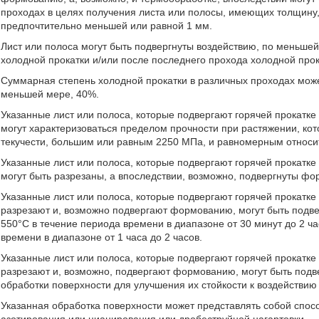
проходах в целях получения листа или полосы, имеющих толщину,
предпочтительно меньшей или равной 1 мм.
Лист или полоса могут быть подвергнуты воздействию, по меньше
холодной прокатки и/или после последнего прохода холодной прок
Суммарная степень холодной прокатки в различных проходах може
меньшей мере, 40%.
Указанные лист или полоса, которые подвергают горячей прокатке 
могут характеризоваться пределом прочности при растяжении, к
текучести, большим или равным 2250 МПа, и равномерным относ
Указанные лист или полоса, которые подвергают горячей прокатке 
могут быть разрезаны, а впоследствии, возможно, подвергнуты ф
Указанные лист или полоса, которые подвергают горячей прокатке 
разрезают и, возможно подвергают формованию, могут быть подве
550°С в течение периода времени в диапазоне от 30 минут до 2 ча
времени в диапазоне от 1 часа до 2 часов.
Указанные лист или полоса, которые подвергают горячей прокатке 
разрезают и, возможно, подвергают формованию, могут быть подв
обработки поверхности для улучшения их стойкости к воздействию
Указанная обработка поверхности может представлять собой спос