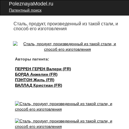
PoleznayaModel.ru
Патентный поиск
Сталь, продукт, произведенный из такой стали, и
способ его изготовления
Авторы патента:
ПЕРРЕН ГЕРЕН Валери (FR)
БОРДА Анжелин (FR)
ПЭНТОН Жиль (FR)
ВАЛЛАД Кристиан (FR)