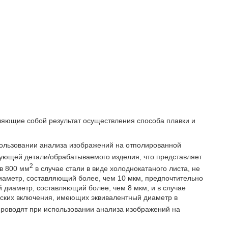
вляющие собой результат осуществления способа плавки и
пользовании анализа изображений на отполированной
тующей детали/обрабатываемого изделия, что представляет
2
в 800 мм
в случае стали в виде холоднокатаного листа, не
аметр, составляющий более, чем 10 мкм, предпочтительно
диаметр, составляющий более, чем 8 мкм, и в случае
еских включения, имеющих эквивалентный диаметр в
проводят при использовании анализа изображений на