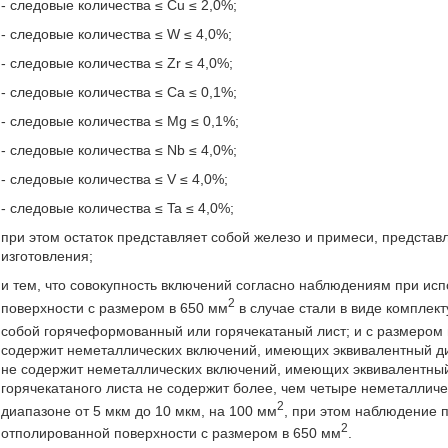
- следовые количества ≤ Cu ≤ 2,0%;
- следовые количества ≤ W ≤ 4,0%;
- следовые количества ≤ Zr ≤ 4,0%;
- следовые количества ≤ Ca ≤ 0,1%;
- следовые количества ≤ Mg ≤ 0,1%;
- следовые количества ≤ Nb ≤ 4,0%;
- следовые количества ≤ V ≤ 4,0%;
- следовые количества ≤ Ta ≤ 4,0%;
при этом остаток представляет собой железо и примеси, предста
изготовления;
и тем, что совокупность включений согласно наблюдениям при ис
2
поверхности с размером в 650 мм
в случае стали в виде комплек
собой горячеформованный или горячекатаный лист; и с размером 
содержит неметаллических включений, имеющих эквивалентный ди
не содержит неметаллических включений, имеющих эквивалентный 
горячекатаного листа не содержит более, чем четыре неметаллич
2
диапазоне от 5 мкм до 10 мкм, на 100 мм
, при этом наблюдение 
2
отполированной поверхности с размером в 650 мм
.