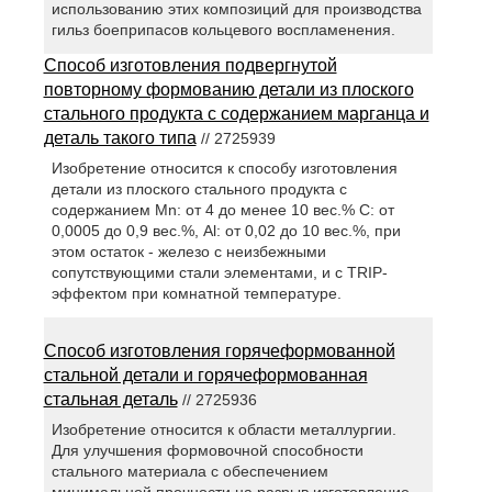
использованию этих композиций для производства
гильз боеприпасов кольцевого воспламенения.
Способ изготовления подвергнутой
повторному формованию детали из плоского
стального продукта с содержанием марганца и
деталь такого типа
// 2725939
Изобретение относится к способу изготовления
детали из плоского стального продукта с
содержанием Mn: от 4 до менее 10 вес.% С: от
0,0005 до 0,9 вес.%, Al: от 0,02 до 10 вес.%, при
этом остаток - железо с неизбежными
сопутствующими стали элементами, и с TRIP-
эффектом при комнатной температуре.
Способ изготовления горячеформованной
стальной детали и горячеформованная
стальная деталь
// 2725936
Изобретение относится к области металлургии.
Для улучшения формовочной способности
стального материала с обеспечением