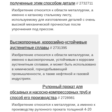
полученные этим способом детали
// 2732711
Изобретение относится к области металлургии, а
именно к катаному стальному листу,
используемому для изготовления деталей с очень
высокой механической прочностью после
упрочнения под прессом.
Высокопрочные, коррозийно-устойчивые
аустенитные сплавы
// 2731395
Изобретение относится к области металлургии, а
именно к высокопрочным, устойчивым к коррозии
аустенитным сплавам, и может быть использовано
в химической, горнодобывающей
промышленности, а также нефтяной и газовой
индустриях.
Рулонный прокат для
обсадных и насосно-компрессорных труб и
способ его производства
// 2728981
Изобретение относится к металлургии, а именно к
производству рулонного проката толщиной 4-20