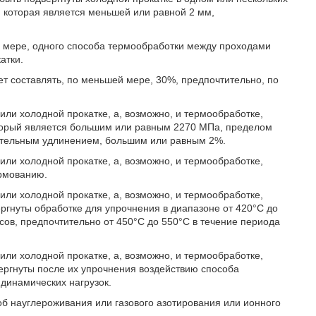
 которая является меньшей или равной 2 мм,
й мере, одного способа термообработки между проходами
атки.
т составлять, по меньшей мере, 30%, предпочтительно, по
или холодной прокатке, а, возможно, и термообработке,
оторый является большим или равным 2270 МПа, пределом
ительным удлинением, большим или равным 2%.
или холодной прокатке, а, возможно, и термообработке,
ормованию.
или холодной прокатке, а, возможно, и термообработке,
ргнуты обработке для упрочнения в диапазоне от 420°С до
сов, предпочтительно от 450°С до 550°С в течение периода
или холодной прокатке, а, возможно, и термообработке,
ергнуты после их упрочнения воздействию способа
 динамических нагрузок.
об науглероживания или газового азотирования или ионного