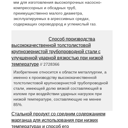
мм для изготовления высокопрочных насосно-
компрессорных и обсадных труб,
преимущественно малого диаметра,
эксплуатируемых в агрессивных средах,
содержащих сероводород и углекислый газ.
Способ производства
высококачественной толстолистовой
крупнозернистой трубопроводной стали с
улучшенной ударной вязкостью при низкой
температуре
// 2728366
Изобретение относится к области металлургии, а
именно к производству высококачественной
толстолистовой крупнозернистой трубопроводной
стали, имеющей долю вязкой составляющей в
изломе при воздействии ударных нагрузок при
низкой температуре, составляющую не менее
85%.
Стальной продукт со средним содержанием
марганца для использования при низких
температурах и способ его